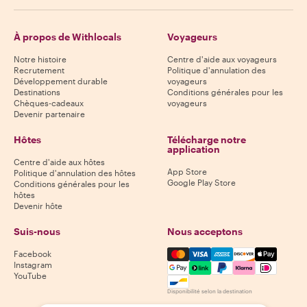
À propos de Withlocals
Voyageurs
Notre histoire
Centre d'aide aux voyageurs
Recrutement
Politique d'annulation des
Développement durable
voyageurs
Destinations
Conditions générales pour les
Chèques-cadeaux
voyageurs
Devenir partenaire
Hôtes
Télécharge notre
application
Centre d'aide aux hôtes
App Store
Politique d'annulation des hôtes
Google Play Store
Conditions générales pour les
hôtes
Devenir hôte
Suis-nous
Nous acceptons
Mastercard, Visa, Amex, Di
Facebook
Instagram
YouTube
Disponibilité selon la destination