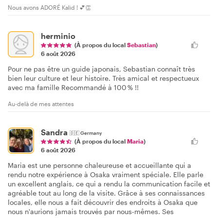
Nous avons ADORÉ Kalid ! 💕👏
herminio
(À propos du local
Sebastian
)
6 août 2026
Pour ne pas être un guide japonais, Sebastian connaît très
bien leur culture et leur histoire. Très amical et respectueux
avec ma famille Recommandé à 100 % !!
Au-delà de mes attentes
Sandra
🇩🇪
Germany
(À propos du local
Maria
)
6 août 2026
Maria est une personne chaleureuse et accueillante qui a
rendu notre expérience à Osaka vraiment spéciale. Elle parle
un excellent anglais, ce qui a rendu la communication facile et
agréable tout au long de la visite. Grâce à ses connaissances
locales, elle nous a fait découvrir des endroits à Osaka que
nous n'aurions jamais trouvés par nous-mêmes. Ses