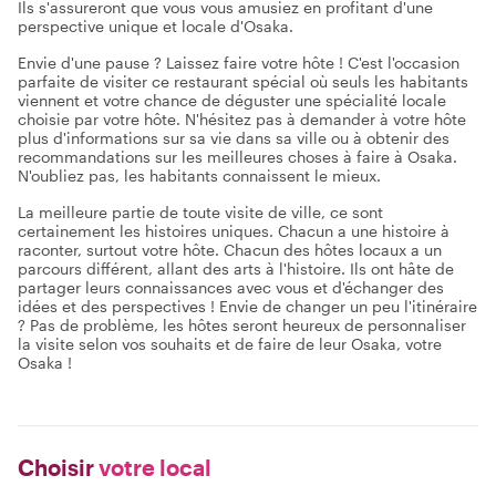
Ils s'assureront que vous vous amusiez en profitant d'une
perspective unique et locale d'Osaka.
Envie d'une pause ? Laissez faire votre hôte ! C'est l'occasion
parfaite de visiter ce restaurant spécial où seuls les habitants
viennent et votre chance de déguster une spécialité locale
choisie par votre hôte. N'hésitez pas à demander à votre hôte
plus d'informations sur sa vie dans sa ville ou à obtenir des
recommandations sur les meilleures choses à faire à Osaka.
N'oubliez pas, les habitants connaissent le mieux.
La meilleure partie de toute visite de ville, ce sont
certainement les histoires uniques. Chacun a une histoire à
raconter, surtout votre hôte. Chacun des hôtes locaux a un
parcours différent, allant des arts à l'histoire. Ils ont hâte de
partager leurs connaissances avec vous et d'échanger des
idées et des perspectives ! Envie de changer un peu l'itinéraire
? Pas de problème, les hôtes seront heureux de personnaliser
la visite selon vos souhaits et de faire de leur Osaka, votre
Osaka !
Choisir
votre local