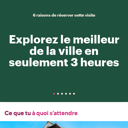
6 raisons de réserver cette visite
Explorez le meilleur
de la ville en
seulement 3 heures
Ce que tu
à quoi s'attendre