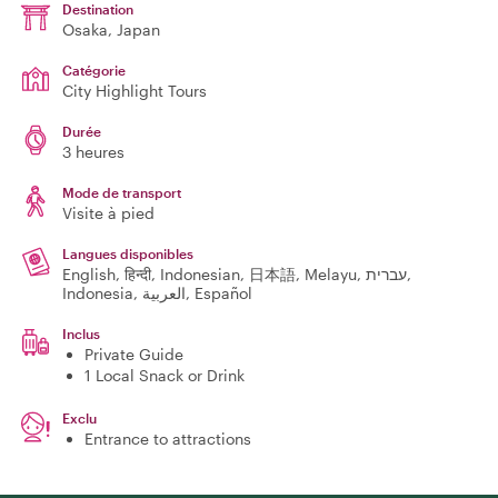
Destination
Osaka
, Japan
Catégorie
City Highlight Tours
Durée
3 heures
Mode de transport
Visite à pied
Langues disponibles
English, हिन्दी, Indonesian, 日本語, Melayu, עברית,
Indonesia, العربية, Español
Inclus
Private Guide
1 Local Snack or Drink
Exclu
Entrance to attractions