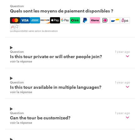
Question
Quels sont les moyens de paiement disponibles ?
Mastercard, Visa, Amex, Discover, Apple Pay, Google Pay
La disponibilité varie selon la destination
Question
1 year ago
Is this tour private or will other people join?
voir la réponse
Question
1 year ago
Is this tour available in multiple languages?
voir la réponse
Question
1 year ago
Can the tour be customized?
voir la réponse