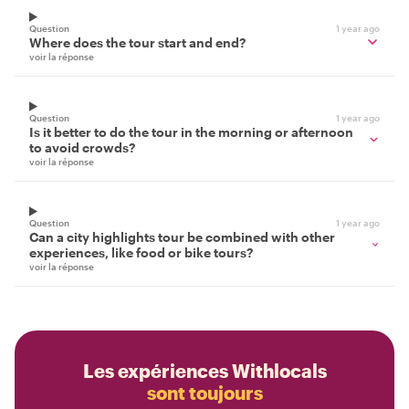
Question
1 year ago
Where does the tour start and end?
voir la réponse
Question
1 year ago
Is it better to do the tour in the morning or afternoon
to avoid crowds?
voir la réponse
Question
1 year ago
Can a city highlights tour be combined with other
experiences, like food or bike tours?
voir la réponse
Les expériences Withlocals
sont toujours