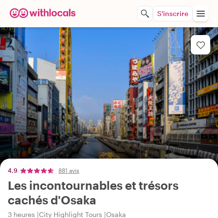
S'inscrire
4,9
881 avis
Les incontournables et trésors
cachés d'Osaka
3 heures
City Highlight Tours
Osaka