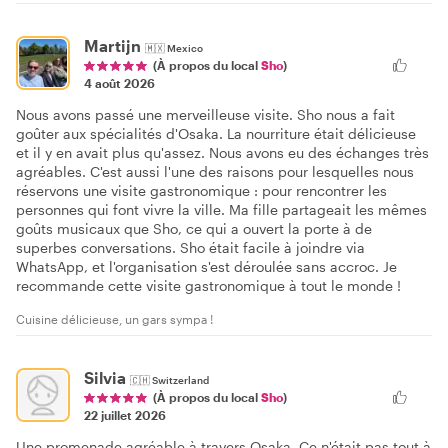
Martijn
🇲🇽
Mexico
(À propos du local
Sho
)
4 août 2026
Nous avons passé une merveilleuse visite. Sho nous a fait
goûter aux spécialités d'Osaka. La nourriture était délicieuse
et il y en avait plus qu'assez. Nous avons eu des échanges très
agréables. C'est aussi l'une des raisons pour lesquelles nous
réservons une visite gastronomique : pour rencontrer les
personnes qui font vivre la ville. Ma fille partageait les mêmes
goûts musicaux que Sho, ce qui a ouvert la porte à de
superbes conversations. Sho était facile à joindre via
WhatsApp, et l'organisation s'est déroulée sans accroc. Je
recommande cette visite gastronomique à tout le monde !
Cuisine délicieuse, un gars sympa !
Silvia
🇨🇭
Switzerland
(À propos du local
Sho
)
22 juillet 2026
Une promenade agréable à travers Osaka. Ce n'était pas tout à