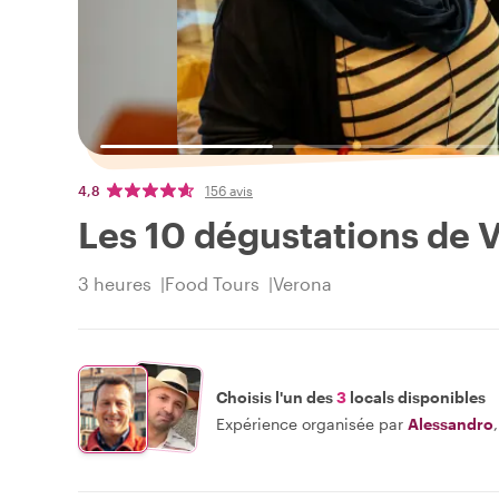
4,8
156 avis
Les 10 dégustations de 
3 heures
Food Tours
Verona
Choisis l'un des
3
locals disponibles
Expérience organisée par
Alessandro