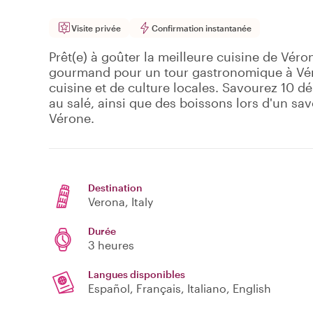
Visite privée
Confirmation instantanée
Prêt(e) à goûter la meilleure cuisine de Véro
gourmand pour un tour gastronomique à Véro
cuisine et de culture locales. Savourez 10 d
au salé, ainsi que des boissons lors d'un s
Vérone.
Destination
Verona
, Italy
Durée
3 heures
Langues disponibles
Español, Français, Italiano, English