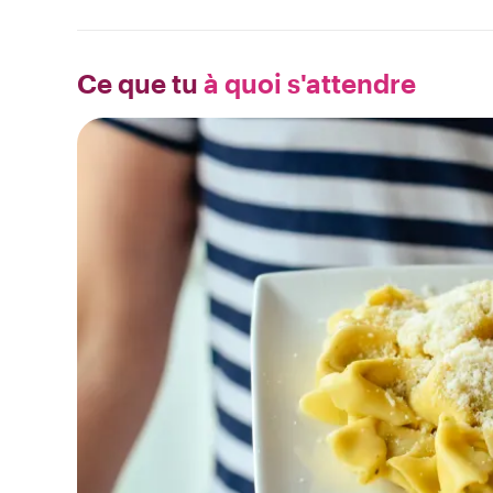
Ce que tu
à quoi s'attendre