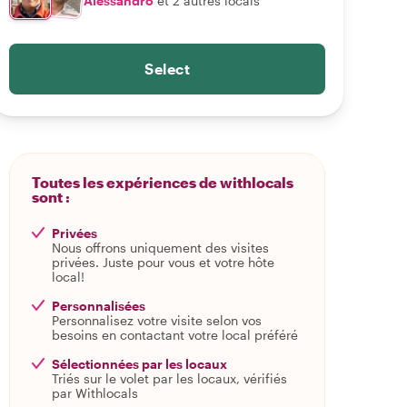
Alessandro
et 2 autres locals
Select
Toutes les expériences de withlocals
sont :
Privées
Nous offrons uniquement des visites
privées. Juste pour vous et votre hôte
local!
Personnalisées
Personnalisez votre visite selon vos
besoins en contactant votre local préféré
Sélectionnées par les locaux
Triés sur le volet par les locaux, vérifiés
par Withlocals