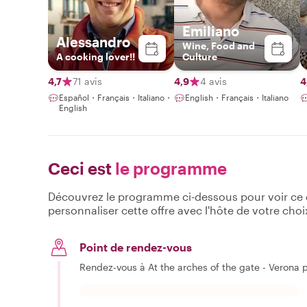
Emiliano
Alessandro
Wine, Food and
A cooking lover!!
Culture
4,7
71 avis
4,9
4 avis
4
Español・Français・Italiano・
English・Français・Italiano
English
Ceci est
le programme
Découvrez le programme ci-dessous pour voir ce qu
personnaliser cette offre avec l'hôte de votre choi
Point de rendez-vous
Rendez-vous à At the arches of the gate - Verona