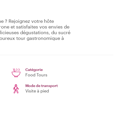
ne ? Rejoignez votre hôte
ne et satisfaites vos envies de
élicieuses dégustations, du sucré
avoureux tour gastronomique à
Catégorie
Food Tours
Mode de transport
Visite à pied