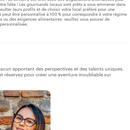
 à votre hôte ! Les gourmands locaux sont prêts à vous emmener dans
sulter leurs profils et de choisir votre local préféré pour une
e peut être personnalisé à 100 % pour correspondre à votre régime
ons ou des exigences alimentaires, veuillez vous assurer de
 personnalisée.
acun apportant des perspectives et des talents uniques.
s et réservez pour créer une aventure inoubliable sur