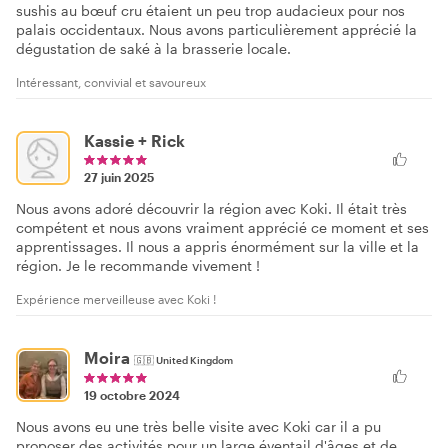
sushis au bœuf cru étaient un peu trop audacieux pour nos
palais occidentaux. Nous avons particulièrement apprécié la
dégustation de saké à la brasserie locale.
Intéressant, convivial et savoureux
Kassie + Rick
27 juin 2025
Nous avons adoré découvrir la région avec Koki. Il était très
compétent et nous avons vraiment apprécié ce moment et ses
apprentissages. Il nous a appris énormément sur la ville et la
région. Je le recommande vivement !
Expérience merveilleuse avec Koki !
Moira
🇬🇧
United Kingdom
19 octobre 2024
Nous avons eu une très belle visite avec Koki car il a pu
proposer des activités pour un large éventail d'âges et de