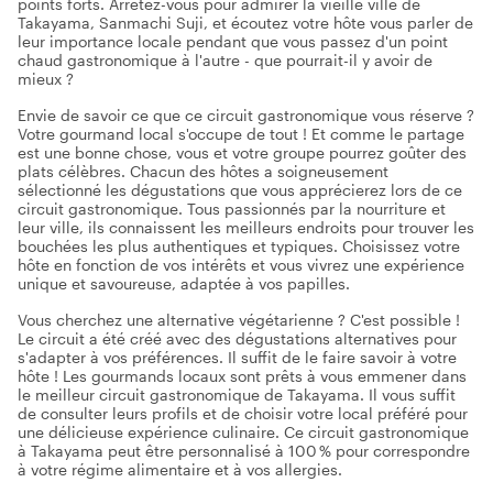
points forts. Arrêtez-vous pour admirer la vieille ville de
Takayama, Sanmachi Suji, et écoutez votre hôte vous parler de
leur importance locale pendant que vous passez d'un point
chaud gastronomique à l'autre - que pourrait-il y avoir de
mieux ?
Envie de savoir ce que ce circuit gastronomique vous réserve ?
Votre gourmand local s'occupe de tout ! Et comme le partage
est une bonne chose, vous et votre groupe pourrez goûter des
plats célèbres. Chacun des hôtes a soigneusement
sélectionné les dégustations que vous apprécierez lors de ce
circuit gastronomique. Tous passionnés par la nourriture et
leur ville, ils connaissent les meilleurs endroits pour trouver les
bouchées les plus authentiques et typiques. Choisissez votre
hôte en fonction de vos intérêts et vous vivrez une expérience
unique et savoureuse, adaptée à vos papilles.
Vous cherchez une alternative végétarienne ? C'est possible !
Le circuit a été créé avec des dégustations alternatives pour
s'adapter à vos préférences. Il suffit de le faire savoir à votre
hôte ! Les gourmands locaux sont prêts à vous emmener dans
le meilleur circuit gastronomique de Takayama. Il vous suffit
de consulter leurs profils et de choisir votre local préféré pour
une délicieuse expérience culinaire. Ce circuit gastronomique
à Takayama peut être personnalisé à 100 % pour correspondre
à votre régime alimentaire et à vos allergies.