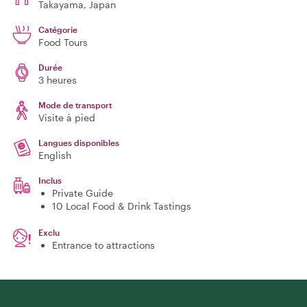
Takayama
, Japan
Catégorie
Food Tours
Durée
3 heures
Mode de transport
Visite à pied
Langues disponibles
English
Inclus
Private Guide
10 Local Food & Drink Tastings
Exclu
Entrance to attractions