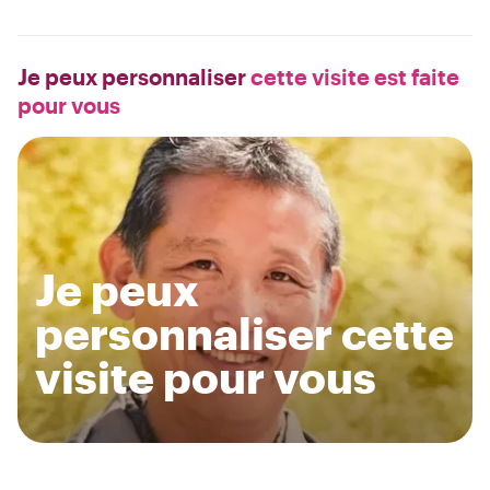
Je peux personnaliser
cette visite est faite
pour vous
Je peux
personnaliser cette
visite pour vous