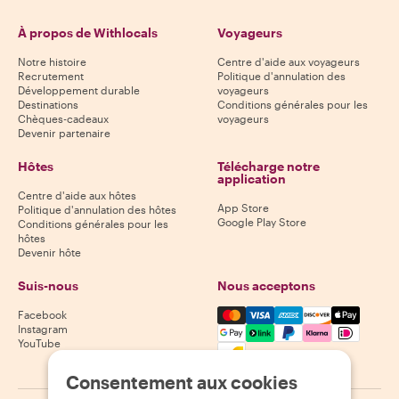
À propos de Withlocals
Voyageurs
Notre histoire
Centre d'aide aux voyageurs
Recrutement
Politique d'annulation des
Développement durable
voyageurs
Destinations
Conditions générales pour les
Chèques-cadeaux
voyageurs
Devenir partenaire
Hôtes
Télécharge notre
application
Centre d'aide aux hôtes
App Store
Politique d'annulation des hôtes
Google Play Store
Conditions générales pour les
hôtes
Devenir hôte
Suis-nous
Nous acceptons
Mastercard, Visa, Amex, Di
Facebook
Instagram
YouTube
Disponibilité selon la destination
Consentement aux cookies