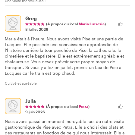
Une visite merveilleuse !
Greg
(À propos du local
Maria Lucrezia
)
8 juillet 2026
Maria était à l'heure. Nous avons visité Pise et une partie de
Lucques. Elle possède une connaissance approfondie de
l'histoire derrière la tour penchée de Pise, la cathédrale, le
cimetière et le baptistère. Elle est extrêmement agréable et
chaleureuse. Vous devez prévoir votre propre moyen de
transport. Si vous y allez en juillet, prenez un taxi de Pise à
Lucques car le train est trop chaud.
Cultivé et agréable
Julia
(À propos du local
Petra
)
9 juin 2026
Nous avons passé un moment incroyable lors de notre visite
gastronomique de Pise avec Petra. Elle a choisi des plats et
des restaurants en fonction de ce qui nous intéressait. Elle a