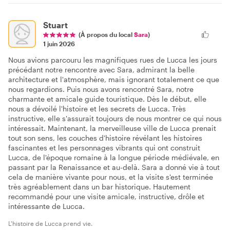
Stuart
(À propos du local
Sara
)
1 juin 2026
Nous avions parcouru les magnifiques rues de Lucca les jours
précédant notre rencontre avec Sara, admirant la belle
architecture et l'atmosphère, mais ignorant totalement ce que
nous regardions. Puis nous avons rencontré Sara, notre
charmante et amicale guide touristique. Dès le début, elle
nous a dévoilé l'histoire et les secrets de Lucca. Très
instructive, elle s'assurait toujours de nous montrer ce qui nous
intéressait. Maintenant, la merveilleuse ville de Lucca prenait
tout son sens, les couches d'histoire révélant les histoires
fascinantes et les personnages vibrants qui ont construit
Lucca, de l'époque romaine à la longue période médiévale, en
passant par la Renaissance et au-delà. Sara a donné vie à tout
cela de manière vivante pour nous, et la visite s'est terminée
très agréablement dans un bar historique. Hautement
recommandé pour une visite amicale, instructive, drôle et
intéressante de Lucca.
L'histoire de Lucca prend vie.