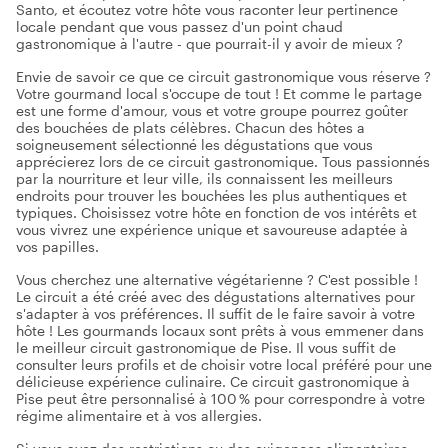
Santo, et écoutez votre hôte vous raconter leur pertinence
locale pendant que vous passez d'un point chaud
gastronomique à l'autre - que pourrait-il y avoir de mieux ?
Envie de savoir ce que ce circuit gastronomique vous réserve ?
Votre gourmand local s'occupe de tout ! Et comme le partage
est une forme d'amour, vous et votre groupe pourrez goûter
des bouchées de plats célèbres. Chacun des hôtes a
soigneusement sélectionné les dégustations que vous
apprécierez lors de ce circuit gastronomique. Tous passionnés
par la nourriture et leur ville, ils connaissent les meilleurs
endroits pour trouver les bouchées les plus authentiques et
typiques. Choisissez votre hôte en fonction de vos intérêts et
vous vivrez une expérience unique et savoureuse adaptée à
vos papilles.
Vous cherchez une alternative végétarienne ? C'est possible !
Le circuit a été créé avec des dégustations alternatives pour
s'adapter à vos préférences. Il suffit de le faire savoir à votre
hôte ! Les gourmands locaux sont prêts à vous emmener dans
le meilleur circuit gastronomique de Pise. Il vous suffit de
consulter leurs profils et de choisir votre local préféré pour une
délicieuse expérience culinaire. Ce circuit gastronomique à
Pise peut être personnalisé à 100 % pour correspondre à votre
régime alimentaire et à vos allergies.