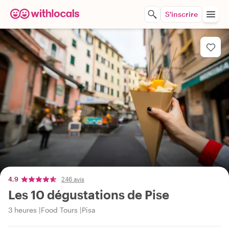
S'inscrire
4,9
246 avis
Les 10 dégustations de Pise
3 heures
Food Tours
Pisa