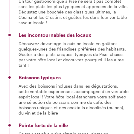
Un tour gastronomique à Pise ne serait pas complet
sans les plats les plus typiques et appréciés de la ville.
Dégustez une bouchée des classiques ultimes, la
Cecina et les Crostini, et goûtez-les dans leur véritable
saveur locale !
Les incontournables des locaux
Découvrez davantage la cuisine locale en goûtant
quelques-unes des friandises préférées des habitants.
Goûtez à des plats uniques, typiques de Pise, choisis
par votre hôte local et découvrez pourquoi il les aime
tant !
Boissons typiques
Avec des boissons incluses dans les dégustations,
cette véritable expérience s'accompagne d'un véritable
esprit local ! Votre hôte local étanchera votre soif avec
une sélection de boissons comme du café, des
boissons uniques et des cocktails alcoolisés (ou non),
du vin et de la bière
Points forts de la ville
Ce tour est plus qu'un simple repas, c'est une