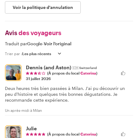
Voir la politique d'annulation
Avis
des voyageurs
Traduit par
Google
-
Voir l'original
Trier par :
Dennis (and Aston)
🇨🇭
Switzerland
(À propos du local
Caterina
)
31 juillet 2026
Deux heures très bien passées à Milan. J'ai pu découvrir un
peu d'histoire et quelques très bonnes dégustations. Je
recommande cette expérience.
Un après-midi à Milan
Julie
(À propos du local
Caterina
)