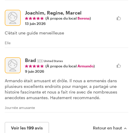
Joachim, Regine, Marcel
(À propos du local
Serena
)
13 juin 2026
C'était une guide merveilleuse
Elle
Brad
🇺🇸
United States
(À propos du local
Armando
)
9 juin 2026
Armando était amusant et drôle. Il nous a emmenés dans
plusieurs excellents endroits pour manger, a partagé une
histoire fascinante et nous a fait rire avec de nombreuses
anecdotes amusantes. Hautement recommandé.
Journée amusante
Voir les 199 avis
Retour en haut