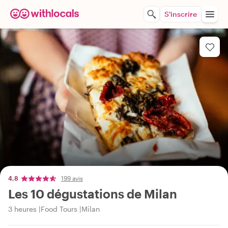
S'inscrire
4,8
199 avis
Les 10 dégustations de Milan
3 heures
Food Tours
Milan