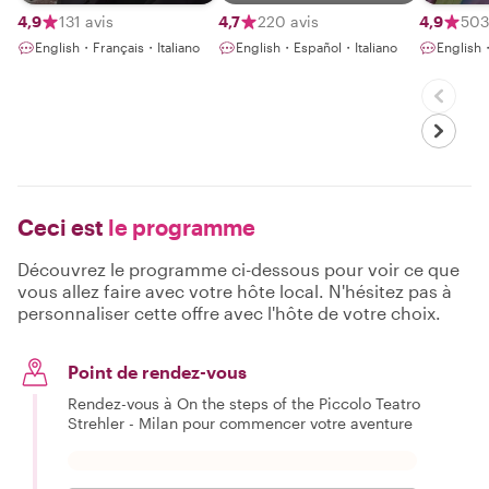
4,9
131 avis
4,7
220 avis
4,9
503
English・Français・Italiano
English・Español・Italiano
English
Ceci est
le programme
Découvrez le programme ci-dessous pour voir ce que
vous allez faire avec votre hôte local. N'hésitez pas à
personnaliser cette offre avec l'hôte de votre choix.
Point de rendez-vous
Rendez-vous à On the steps of the Piccolo Teatro
Strehler - Milan pour commencer votre aventure