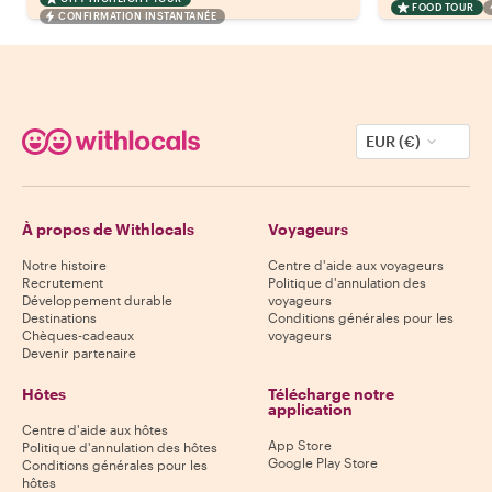
FOOD TOUR
CONFIRMATION INSTANTANÉE
EUR (€)
À propos de Withlocals
Voyageurs
Notre histoire
Centre d'aide aux voyageurs
Recrutement
Politique d'annulation des
Développement durable
voyageurs
Destinations
Conditions générales pour les
Chèques-cadeaux
voyageurs
Devenir partenaire
Hôtes
Télécharge notre
application
Centre d'aide aux hôtes
App Store
Politique d'annulation des hôtes
Google Play Store
Conditions générales pour les
hôtes