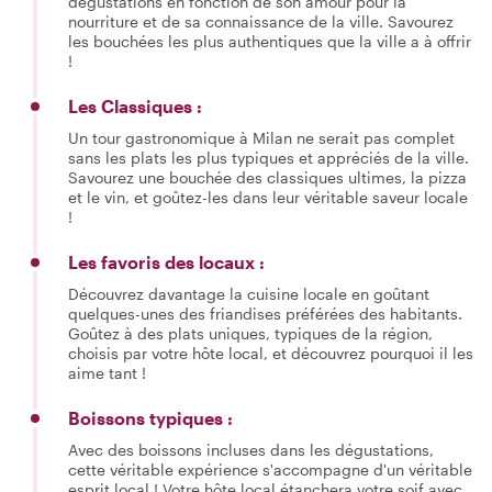
dégustations en fonction de son amour pour la
nourriture et de sa connaissance de la ville. Savourez
les bouchées les plus authentiques que la ville a à offrir
!
Les Classiques :
Un tour gastronomique à Milan ne serait pas complet
sans les plats les plus typiques et appréciés de la ville.
Savourez une bouchée des classiques ultimes, la pizza
et le vin, et goûtez-les dans leur véritable saveur locale
!
Les favoris des locaux :
Découvrez davantage la cuisine locale en goûtant
quelques-unes des friandises préférées des habitants.
Goûtez à des plats uniques, typiques de la région,
choisis par votre hôte local, et découvrez pourquoi il les
aime tant !
Boissons typiques :
Avec des boissons incluses dans les dégustations,
cette véritable expérience s'accompagne d'un véritable
esprit local ! Votre hôte local étanchera votre soif avec