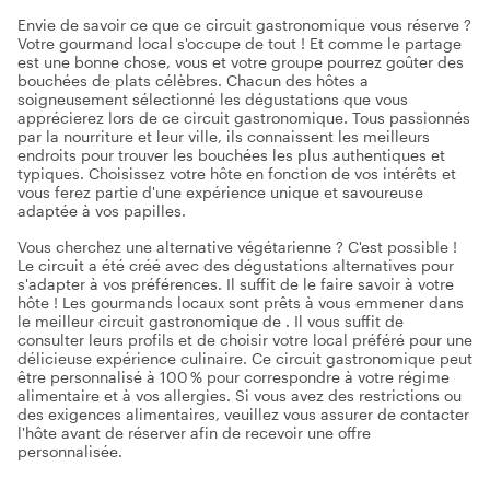
Envie de savoir ce que ce circuit gastronomique vous réserve ?
Votre gourmand local s'occupe de tout ! Et comme le partage
est une bonne chose, vous et votre groupe pourrez goûter des
bouchées de plats célèbres. Chacun des hôtes a
soigneusement sélectionné les dégustations que vous
apprécierez lors de ce circuit gastronomique. Tous passionnés
par la nourriture et leur ville, ils connaissent les meilleurs
endroits pour trouver les bouchées les plus authentiques et
typiques. Choisissez votre hôte en fonction de vos intérêts et
vous ferez partie d'une expérience unique et savoureuse
adaptée à vos papilles.
Vous cherchez une alternative végétarienne ? C'est possible !
Le circuit a été créé avec des dégustations alternatives pour
s'adapter à vos préférences. Il suffit de le faire savoir à votre
hôte ! Les gourmands locaux sont prêts à vous emmener dans
le meilleur circuit gastronomique de . Il vous suffit de
consulter leurs profils et de choisir votre local préféré pour une
délicieuse expérience culinaire. Ce circuit gastronomique peut
être personnalisé à 100 % pour correspondre à votre régime
alimentaire et à vos allergies. Si vous avez des restrictions ou
des exigences alimentaires, veuillez vous assurer de contacter
l'hôte avant de réserver afin de recevoir une offre
personnalisée.