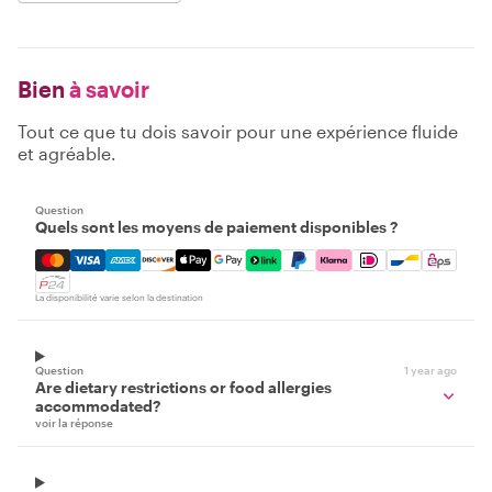
Bien
à savoir
Tout ce que tu dois savoir pour une expérience fluide
et agréable.
Question
Quels sont les moyens de paiement disponibles ?
Mastercard, Visa, Amex, Discover, Apple Pay, Google Pay
La disponibilité varie selon la destination
Question
1 year ago
Are dietary restrictions or food allergies
accommodated?
voir la réponse