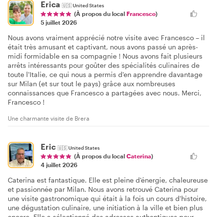
Erica
🇺🇸
United States
(À propos du local
Francesco
)
5 juillet 2026
Nous avons vraiment apprécié notre visite avec Francesco – il
était très amusant et captivant, nous avons passé un après-
midi formidable en sa compagnie ! Nous avons fait plusieurs
arrêts intéressants pour goûter des spécialités culinaires de
toute l'Italie, ce qui nous a permis d'en apprendre davantage
sur Milan (et sur tout le pays) grâce aux nombreuses
connaissances que Francesco a partagées avec nous. Merci,
Francesco !
Une charmante visite de Brera
Eric
🇺🇸
United States
(À propos du local
Caterina
)
4 juillet 2026
Caterina est fantastique. Elle est pleine d'énergie, chaleureuse
et passionnée par Milan. Nous avons retrouvé Caterina pour
une visite gastronomique qui était à la fois un cours d'histoire,
une dégustation culinaire, une initiation à la ville et bien plus
encore. Elle a sélectionné des adresses authentiques pour