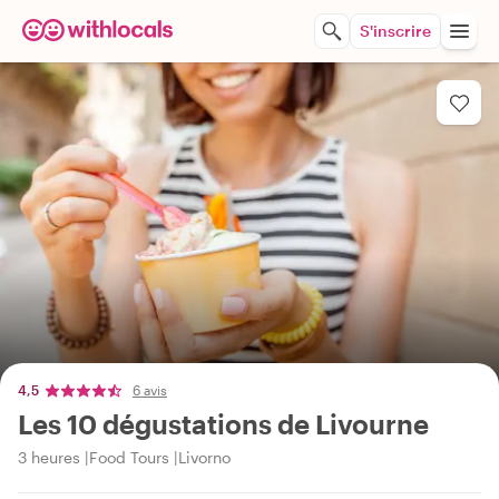
S'inscrire
4,5
6 avis
Les 10 dégustations de Livourne
3 heures
Food Tours
Livorno