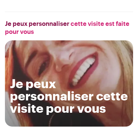
Je peux personnaliser
cette visite est faite
pour vous
Je peux
personnaliser cette
visite pour vous