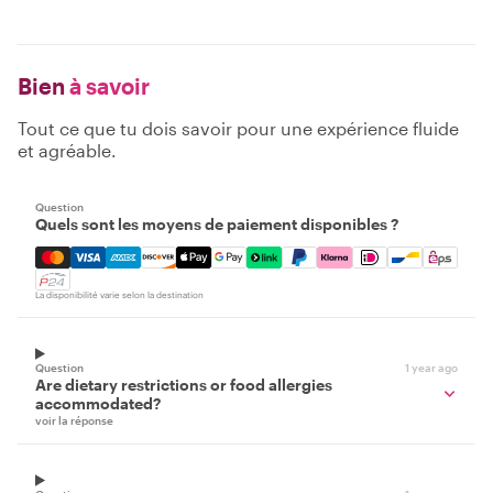
Bien
à savoir
Tout ce que tu dois savoir pour une expérience fluide
et agréable.
Question
Quels sont les moyens de paiement disponibles ?
Mastercard, Visa, Amex, Discover, Apple Pay, Google Pay
La disponibilité varie selon la destination
Question
1 year ago
Are dietary restrictions or food allergies
accommodated?
voir la réponse