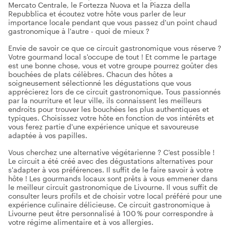
Mercato Centrale, le Fortezza Nuova et la Piazza della
Repubblica et écoutez votre hôte vous parler de leur
importance locale pendant que vous passez d'un point chaud
gastronomique à l'autre - quoi de mieux ?
Envie de savoir ce que ce circuit gastronomique vous réserve ?
Votre gourmand local s'occupe de tout ! Et comme le partage
est une bonne chose, vous et votre groupe pourrez goûter des
bouchées de plats célèbres. Chacun des hôtes a
soigneusement sélectionné les dégustations que vous
apprécierez lors de ce circuit gastronomique. Tous passionnés
par la nourriture et leur ville, ils connaissent les meilleurs
endroits pour trouver les bouchées les plus authentiques et
typiques. Choisissez votre hôte en fonction de vos intérêts et
vous ferez partie d'une expérience unique et savoureuse
adaptée à vos papilles.
Vous cherchez une alternative végétarienne ? C'est possible !
Le circuit a été créé avec des dégustations alternatives pour
s'adapter à vos préférences. Il suffit de le faire savoir à votre
hôte ! Les gourmands locaux sont prêts à vous emmener dans
le meilleur circuit gastronomique de Livourne. Il vous suffit de
consulter leurs profils et de choisir votre local préféré pour une
expérience culinaire délicieuse. Ce circuit gastronomique à
Livourne peut être personnalisé à 100 % pour correspondre à
votre régime alimentaire et à vos allergies.