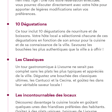
rien n'est figé ! Une fois votre réservation effectuée,
vous pourrez discuter directement avec votre hôte pour
apporter de légères modifications selon vos
préférences.
10 Dégustations
Ce tour inclut 10 dégustations de nourriture et de
boissons. Votre hôte local a sélectionné chacune de ces
dégustations en fonction de son amour pour la cuisine
et de sa connaissance de la ville. Savourez les
bouchées les plus authentiques que la ville a à offrir !
Les Classiques
Un tour gastronomique à Livourne ne serait pas
complet sans les plats les plus typiques et appréciés
de la ville. Dégustez une bouchée des classiques
ultimes, les Cantucci et la Cecina, et goûtez-les dans
leur véritable saveur locale !
Les incontournables des locaux
Découvrez davantage la cuisine locale en goûtant
quelques-unes des friandises préférées des habitants.
Goûtez à des plats uniques, typiques de Livourne,