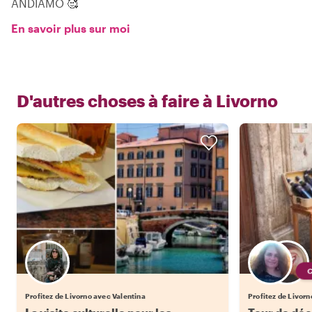
ANDIAMO 🥰
En savoir plus sur moi
D'autres choses à faire à
Livorno
Profitez de Livorno avec Valentina
Profitez de Livorn