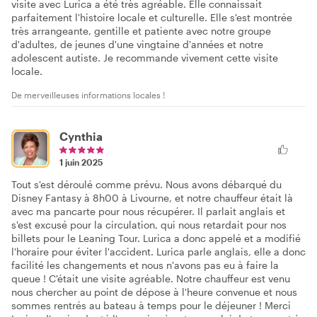
visite avec Lurica a été très agréable. Elle connaissait
parfaitement l'histoire locale et culturelle. Elle s'est montrée
très arrangeante, gentille et patiente avec notre groupe
d'adultes, de jeunes d'une vingtaine d'années et notre
adolescent autiste. Je recommande vivement cette visite
locale.
De merveilleuses informations locales !
Cynthia
1 juin 2025
Tout s'est déroulé comme prévu. Nous avons débarqué du
Disney Fantasy à 8h00 à Livourne, et notre chauffeur était là
avec ma pancarte pour nous récupérer. Il parlait anglais et
s'est excusé pour la circulation, qui nous retardait pour nos
billets pour le Leaning Tour. Lurica a donc appelé et a modifié
l'horaire pour éviter l'accident. Lurica parle anglais, elle a donc
facilité les changements et nous n'avons pas eu à faire la
queue ! C'était une visite agréable. Notre chauffeur est venu
nous chercher au point de dépose à l'heure convenue et nous
sommes rentrés au bateau à temps pour le déjeuner ! Merci