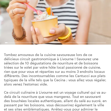
Tombez amoureux de la cuisine savoureuse lors de ce
délicieux circuit gastronomique à Livourne ! Savourez une
sélection de 10 dégustations de nourriture et de boissons
triées sur le volet par votre hôte local passionné de cuisine,
rien que pour vous et réparties sur au moins 3 endroits locaux
différents. Des incontournables comme les Cantucci aux plats
typiques de la ville tels que la Cecina ; vous allez vous régaler,
alors venez l'estomac vide.
Ce circuit culinaire à Livourne est un voyage culturel qui va au-
delà de la nourriture que vous mangerez. Tout en savourant
des bouchées locales authentiques, allant du salé au sucré, en
passant par les boissons, vous découvrirez également la ville
et ses sites emblématiques. Arrêtez-vous pour admirer le