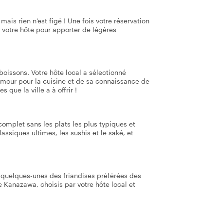
mais rien n'est figé ! Une fois votre réservation
 votre hôte pour apporter de légères
boissons. Votre hôte local a sélectionné
mour pour la cuisine et de sa connaissance de
 que la ville a à offrir !
omplet sans les plats les plus typiques et
assiques ultimes, les sushis et le saké, et
 quelques-unes des friandises préférées des
 Kanazawa, choisis par votre hôte local et