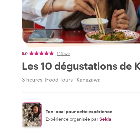
5,0
123 avis
Les 10 dégustations de 
3 heures
Food Tours
Kanazawa
Ton local pour cette expérience
Expérience organisée par
Selda