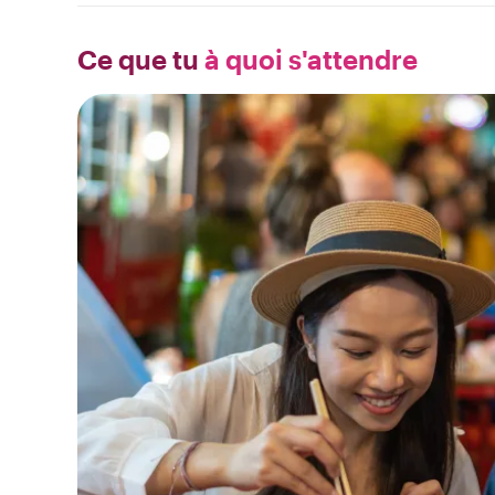
Ce que tu
à quoi s'attendre