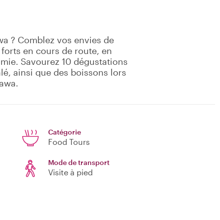
awa ? Comblez vos envies de
 forts en cours de route, en
mie. Savourez 10 dégustations
alé, ainsi que des boissons lors
zawa.
Catégorie
Food Tours
Mode de transport
Visite à pied