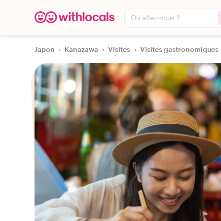
Où allez-vous ?
Japon
›
Kanazawa
›
Visites
›
Visites gastronomiques