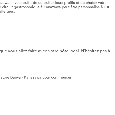
a. Il vous suffit de consulter leurs profils et de choisir votre
Ce circuit gastronomique à Kanazawa peut être personnalisé à 100
llergies.
e vous allez faire avec votre hôte local. N'hésitez pas à
t store Daiwa - Kanazawa pour commencer