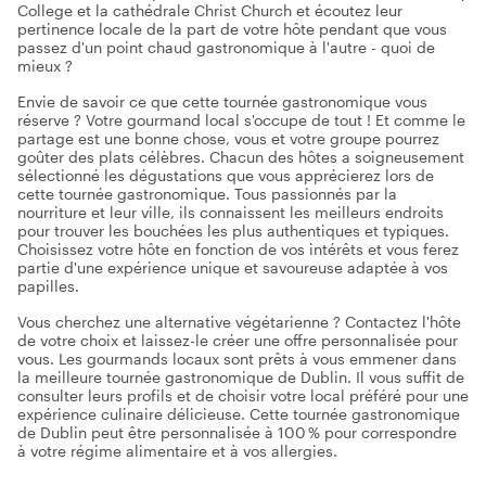
College et la cathédrale Christ Church et écoutez leur
pertinence locale de la part de votre hôte pendant que vous
passez d'un point chaud gastronomique à l'autre - quoi de
mieux ?
Envie de savoir ce que cette tournée gastronomique vous
réserve ? Votre gourmand local s'occupe de tout ! Et comme le
partage est une bonne chose, vous et votre groupe pourrez
goûter des plats célèbres. Chacun des hôtes a soigneusement
sélectionné les dégustations que vous apprécierez lors de
cette tournée gastronomique. Tous passionnés par la
nourriture et leur ville, ils connaissent les meilleurs endroits
pour trouver les bouchées les plus authentiques et typiques.
Choisissez votre hôte en fonction de vos intérêts et vous ferez
partie d'une expérience unique et savoureuse adaptée à vos
papilles.
Vous cherchez une alternative végétarienne ? Contactez l'hôte
de votre choix et laissez-le créer une offre personnalisée pour
vous. Les gourmands locaux sont prêts à vous emmener dans
la meilleure tournée gastronomique de Dublin. Il vous suffit de
consulter leurs profils et de choisir votre local préféré pour une
expérience culinaire délicieuse. Cette tournée gastronomique
de Dublin peut être personnalisée à 100 % pour correspondre
à votre régime alimentaire et à vos allergies.