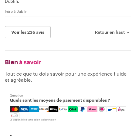
Dublin.
Intro à Dublin
Voir les 236 avis
Retour en haut
Bien
à savoir
Tout ce que tu dois savoir pour une expérience fluide
et agréable.
Question
Quels sont les moyens de paiement disponibles ?
Mastercard, Visa, Amex, Discover, Apple Pay, Google Pay
La disponibilité varie selon la destination