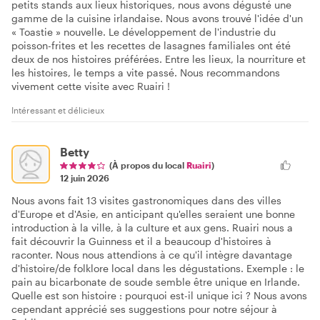
petits stands aux lieux historiques, nous avons dégusté une
gamme de la cuisine irlandaise. Nous avons trouvé l'idée d'un
« Toastie » nouvelle. Le développement de l'industrie du
poisson-frites et les recettes de lasagnes familiales ont été
deux de nos histoires préférées. Entre les lieux, la nourriture et
les histoires, le temps a vite passé. Nous recommandons
vivement cette visite avec Ruairi !
Intéressant et délicieux
Betty
(À propos du local
Ruairi
)
12 juin 2026
Nous avons fait 13 visites gastronomiques dans des villes
d'Europe et d'Asie, en anticipant qu'elles seraient une bonne
introduction à la ville, à la culture et aux gens. Ruairi nous a
fait découvrir la Guinness et il a beaucoup d'histoires à
raconter. Nous nous attendions à ce qu'il intègre davantage
d'histoire/de folklore local dans les dégustations. Exemple : le
pain au bicarbonate de soude semble être unique en Irlande.
Quelle est son histoire : pourquoi est-il unique ici ? Nous avons
cependant apprécié ses suggestions pour notre séjour à