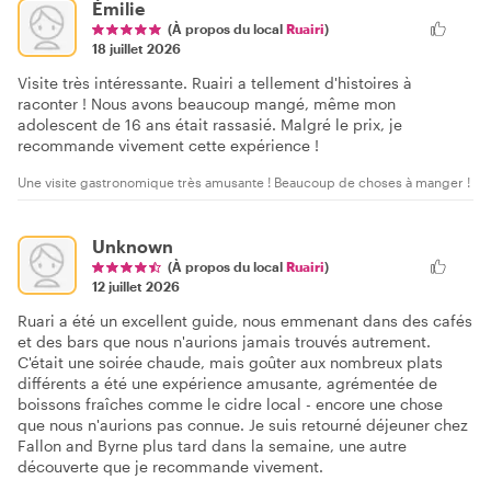
Émilie
(À propos du local
Ruairi
)
18 juillet 2026
Visite très intéressante. Ruairi a tellement d'histoires à
raconter ! Nous avons beaucoup mangé, même mon
adolescent de 16 ans était rassasié. Malgré le prix, je
recommande vivement cette expérience !
Une visite gastronomique très amusante ! Beaucoup de choses à manger !
Unknown
(À propos du local
Ruairi
)
12 juillet 2026
Ruari a été un excellent guide, nous emmenant dans des cafés
et des bars que nous n'aurions jamais trouvés autrement.
C'était une soirée chaude, mais goûter aux nombreux plats
différents a été une expérience amusante, agrémentée de
boissons fraîches comme le cidre local - encore une chose
que nous n'aurions pas connue. Je suis retourné déjeuner chez
Fallon and Byrne plus tard dans la semaine, une autre
découverte que je recommande vivement.