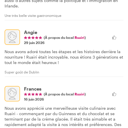
aussi d'autres sujets comme la politique et l'immigration en
Irlande.
Une très belle visite gastronomique
Angie
(À propos du local
Ruairi
)
29 juin 2026
Nous avons adoré toutes les étapes et les histoires derrière la
nourriture ! Ruairí était incroyable, nous étions 3 générations et
tout le monde était heureux !
Super goût de Dublin
Frances
(À propos du local
Ruairi
)
16 juin 2026
Nous avons apprécié une merveilleuse visite culinaire avec
Ruairi - commençant par du Guinness et du chocolat et se
terminant par de la crème glacée. Il était très aimable et a
rapidement adapté la visite à nos intérêts et préférences. Des