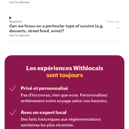
voir la réponse
Question
1 year ago
Can we focus on a particular type of cuisine (e.g.
desserts, street food, wine)?
voir la réponse
Les expériences Withlocals
sont toujours
Privé et personnalisé
Pas d'inconnus, rien que vous. Personnalisez
entièrement votre voyage selon vos besoins.
Avec un expert local
Des faits historiques aux réglementations
sanitaires les plus récentes.