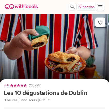
S'inscrire
4,8
236 avis
Les 10 dégustations de Dublin
3 heures
Food Tours
Dublin