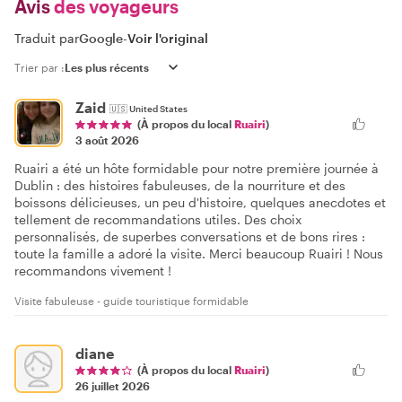
Avis
des voyageurs
Traduit par
Google
-
Voir l'original
Trier par :
Zaid
🇺🇸
United States
(À propos du local
Ruairi
)
3 août 2026
Ruairi a été un hôte formidable pour notre première journée à
Dublin : des histoires fabuleuses, de la nourriture et des
boissons délicieuses, un peu d'histoire, quelques anecdotes et
tellement de recommandations utiles. Des choix
personnalisés, de superbes conversations et de bons rires :
toute la famille a adoré la visite. Merci beaucoup Ruairi ! Nous
recommandons vivement !
Visite fabuleuse - guide touristique formidable
diane
(À propos du local
Ruairi
)
26 juillet 2026