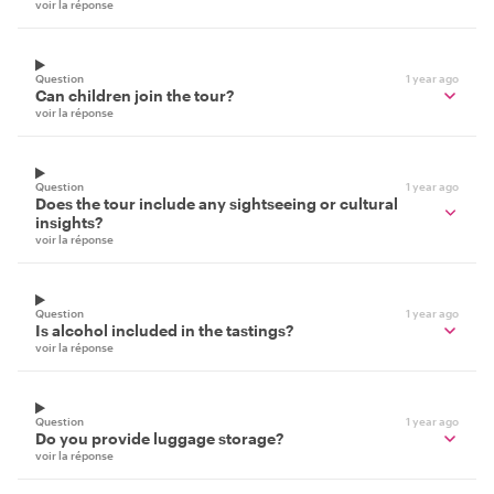
voir la réponse
Question
1 year ago
Can children join the tour?
voir la réponse
Question
1 year ago
Does the tour include any sightseeing or cultural
insights?
voir la réponse
Question
1 year ago
Is alcohol included in the tastings?
voir la réponse
Question
1 year ago
Do you provide luggage storage?
voir la réponse