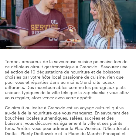
Tombez amoureux de la savoureuse cuisine polonaise lors de
ce délicieux circuit gastronomique à Cracovie ! Savourez une
sélection de 10 dégustations de nourriture et de boissons
choisies par votre hôte local passionné de cuisine, rien que
pour vous et réparties dans au moins 3 endroits locaux
différents. Des incontournables comme les pierogi aux plats
uniques typiques de la ville tels que la zapiekanka ; vous allez
vous régaler, alors venez avec votre appétit.
Ce circuit culinaire à Cracovie est un voyage culturel qui va
au-delà de la nourriture que vous mangerez. En savourant des
bouchées locales authentiques, salées, sucrées et des
boissons, vous découvrirez également la ville et ses points
forts. Arrêtez-vous pour admirer la Plac Wolnica, l'Ulica Józefa
Dietla - Planty Dietlowskie et la Place du Marché Principal et