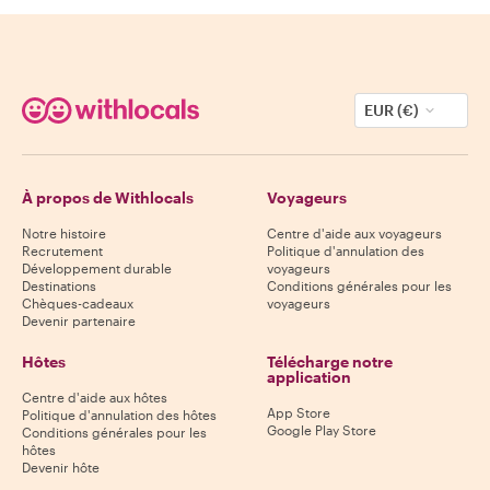
EUR (€)
À propos de Withlocals
Voyageurs
Notre histoire
Centre d'aide aux voyageurs
Recrutement
Politique d'annulation des
Développement durable
voyageurs
Destinations
Conditions générales pour les
Chèques-cadeaux
voyageurs
Devenir partenaire
Hôtes
Télécharge notre
application
Centre d'aide aux hôtes
App Store
Politique d'annulation des hôtes
Google Play Store
Conditions générales pour les
hôtes
Devenir hôte