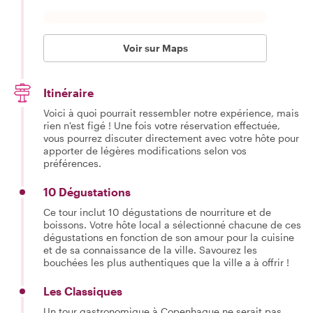
Voir sur Maps
Itinéraire
Voici à quoi pourrait ressembler notre expérience, mais
rien n'est figé ! Une fois votre réservation effectuée,
vous pourrez discuter directement avec votre hôte pour
apporter de légères modifications selon vos
préférences.
10 Dégustations
Ce tour inclut 10 dégustations de nourriture et de
boissons. Votre hôte local a sélectionné chacune de ces
dégustations en fonction de son amour pour la cuisine
et de sa connaissance de la ville. Savourez les
bouchées les plus authentiques que la ville a à offrir !
Les Classiques
Un tour gastronomique à Copenhague ne serait pas