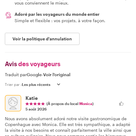
vous conviennent le mieux.
Adoré par les voyageurs du monde entier
Simple et flexible : vos projets, à votre façon.
Voir la politique d'annulation
Avis
des voyageurs
Traduit par
Google
-
Voir l'original
Trier par :
Katie
(À propos du local
Monica
)
5 août 2026
Nous avons absolument adoré notre visite gastronomique de
Copenhague avec Monica. Elle est très sympathique, a adapté
la visite à nos besoins et connaît parfaitement la ville ainsi que
sa culture culinaire. Nous nous sommes sentis les bienvenus,