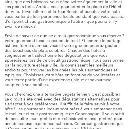
ainsi que des boissons, vous découvrirez également la ville et
ses points forts. Arrêtez-vous pour admirer la place de l'Hôtel
de Ville, Torvehallerne et la Tour Ronde et écoutez votre hôte
vous parler de leur pertinence locale pendant que vous passez
d'un point chaud gastronomique à l'autre - que pourrait-il y
avoir de mieux ?
Envie de savoir ce que ce circuit gastronomique vous réserve ?
Votre gourmand local s'occupe de tout ! Et comme le partage
est une forme d'amour, vous et votre groupe pourrez goûter
des bouchées de plats célèbres. Chacun des hôtes a
soigneusement sélectionné les dégustations que vous
apprécierez lors de ce circuit gastronomique. Tous passionnés
par la nourriture et leur ville, ils connaissent les meilleurs
endroits pour trouver les bouchées les plus authentiques et
typiques. Choisissez votre hôte en fonction de vos intérêts et
vous ferez partie d'une expérience unique et savoureuse
adaptée à vos papilles.
Vous cherchez une alternative végétarienne ? C'est possible !
Le circuit a été créé avec des dégustations alternatives pour
s'adapter à vos préférences. Il suffit de le faire savoir à votre
hôte ! Les gourmands locaux sont prêts à vous emmener dans
le meilleur circuit gastronomique de Copenhague. Il vous suffit
de consulter leurs profils et de choisir votre local préféré pour
une délicieuse expérience culinaire. Ce circuit gastronomique
à Copenhague peut être personnalisé à 100 % pour