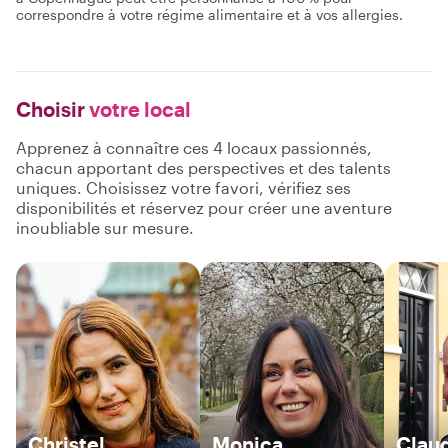
correspondre à votre régime alimentaire et à vos allergies.
Choisir
votre local
Apprenez à connaître ces 4 locaux passionnés,
chacun apportant des perspectives et des talents
uniques. Choisissez votre favori, vérifiez ses
disponibilités et réservez pour créer une aventure
inoubliable sur mesure.
Christel
Monica
Clau