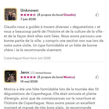
Unknown
(À propos du local
Claudio
)
7 juin 2026
Claudio nous a guidés à travers diverses « dégustations » et
nous a beaucoup parlé de l'histoire et de la culture de la ville -
et de la façon dont elles sont liées. Nous avons parcouru une
bonne partie de la ville, y compris une section non vue lors de
notre autre visite. Un type formidable et un hôte de bonne
chère ! Je le recommande vivement.
Copenhague Nourriture Juin 2026
Jenn
🇺🇸
United States
(À propos du local
Monica
)
14 mai 2026
Monica a été une hôte formidable lors de la tournée des 10
dégustations de Copenhague. Elle était amicale et pleine
d'énergie, ainsi que de connaissances sur la nourriture et
l'histoire de Copenhague. Nous avons passé un excellent
moment et mangé de très bons plats. Je recommande