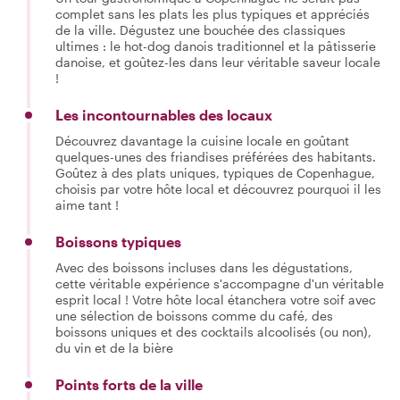
complet sans les plats les plus typiques et appréciés
de la ville. Dégustez une bouchée des classiques
ultimes : le hot-dog danois traditionnel et la pâtisserie
danoise, et goûtez-les dans leur véritable saveur locale
!
Les incontournables des locaux
Découvrez davantage la cuisine locale en goûtant
quelques-unes des friandises préférées des habitants.
Goûtez à des plats uniques, typiques de Copenhague,
choisis par votre hôte local et découvrez pourquoi il les
aime tant !
Boissons typiques
Avec des boissons incluses dans les dégustations,
cette véritable expérience s'accompagne d'un véritable
esprit local ! Votre hôte local étanchera votre soif avec
une sélection de boissons comme du café, des
boissons uniques et des cocktails alcoolisés (ou non),
du vin et de la bière
Points forts de la ville