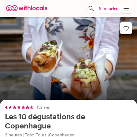
S'inscrire
4,9
132 avis
Les 10 dégustations de
Copenhague
3 heures
Food Tours
Copenhagen