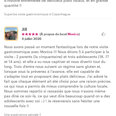
d'histoire entremêlée de délicieux plats locaux, et en grande
quantité !!
Superbe visite gastronomique à Copenhague
Jill
(À propos du local
Monica
)
4 juillet 2026
Nous avons passé un moment fantastique lors de notre visite
gastronomique avec Monica !!! Nous étions 5 à participer à la
visite : 2 parents (la cinquantaine) et trois adolescents (18, 17
et 14 ans), et elle a su nous captiver et nous divertir tout du
long. Trois d'entre nous suivent un régime sans gluten et,
lorsque vous la prévenez à l'avance, elle est capable de
s'adapter tout en proposant des plats délicieux. J'ai adoré le
fait que chaque élément ait été choisi pour une raison précise,
ce qui nous a permis de mieux comprendre la culture locale.
Nous sommes repartis si rassasiés que nous n'avons même
pas dîné ce soir-là, ce qui veut dire beaucoup quand on a des
adolescents avec soi :-) ! Je réserverais sans hésiter une
nouvelle fois !!
Une expérience géniale !!