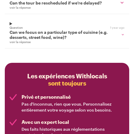
Can the tour be rescheduled if we're delayed?
voir la réponse
Question
1 year ago
Can we focus on a particular type of cuisine (e.g.
desserts, street food, wine)?
voir la réponse
Les expériences Withlocals
sont toujours
Privé et personnalisé
Pas d'inconnus, rien que vous. Personnalisez
entièrement votre voyage selon vos besoins.
Avec un expert local
Des faits historiques aux réglementations