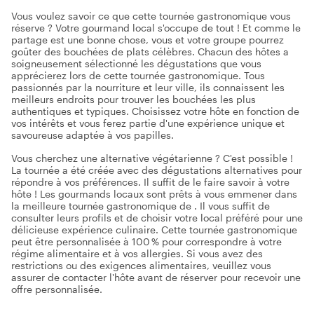
Vous voulez savoir ce que cette tournée gastronomique vous
réserve ? Votre gourmand local s'occupe de tout ! Et comme le
partage est une bonne chose, vous et votre groupe pourrez
goûter des bouchées de plats célèbres. Chacun des hôtes a
soigneusement sélectionné les dégustations que vous
apprécierez lors de cette tournée gastronomique. Tous
passionnés par la nourriture et leur ville, ils connaissent les
meilleurs endroits pour trouver les bouchées les plus
authentiques et typiques. Choisissez votre hôte en fonction de
vos intérêts et vous ferez partie d'une expérience unique et
savoureuse adaptée à vos papilles.
Vous cherchez une alternative végétarienne ? C'est possible !
La tournée a été créée avec des dégustations alternatives pour
répondre à vos préférences. Il suffit de le faire savoir à votre
hôte ! Les gourmands locaux sont prêts à vous emmener dans
la meilleure tournée gastronomique de . Il vous suffit de
consulter leurs profils et de choisir votre local préféré pour une
délicieuse expérience culinaire. Cette tournée gastronomique
peut être personnalisée à 100 % pour correspondre à votre
régime alimentaire et à vos allergies. Si vous avez des
restrictions ou des exigences alimentaires, veuillez vous
assurer de contacter l'hôte avant de réserver pour recevoir une
offre personnalisée.