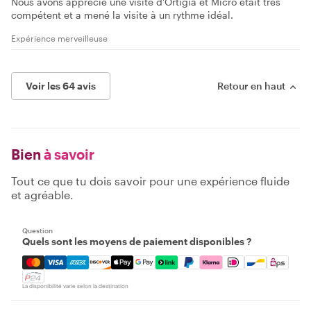
Nous avons apprécié une visite d'Ortigia et Micro était très
compétent et a mené la visite à un rythme idéal.
Expérience merveilleuse
Voir les 64 avis
Retour en haut
Bien
à savoir
Tout ce que tu dois savoir pour une expérience fluide
et agréable.
Question
Quels sont les moyens de paiement disponibles ?
Mastercard, Visa, Amex, Discover, Apple Pay, Google Pay
La disponibilité varie selon la destination