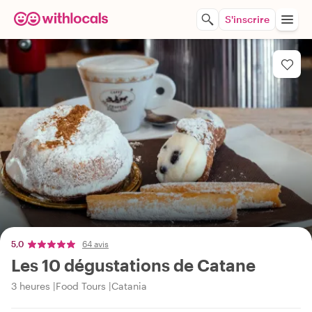
S'inscrire
5,0
64 avis
Les 10 dégustations de Catane
3 heures
Food Tours
Catania