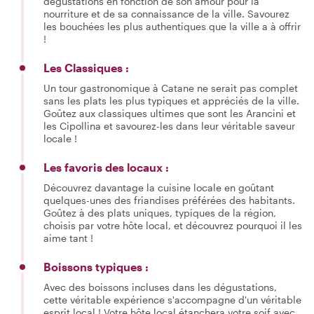
dégustations en fonction de son amour pour la
nourriture et de sa connaissance de la ville. Savourez
les bouchées les plus authentiques que la ville a à offrir
!
Les Classiques :
Un tour gastronomique à Catane ne serait pas complet
sans les plats les plus typiques et appréciés de la ville.
Goûtez aux classiques ultimes que sont les Arancini et
les Cipollina et savourez-les dans leur véritable saveur
locale !
Les favoris des locaux :
Découvrez davantage la cuisine locale en goûtant
quelques-unes des friandises préférées des habitants.
Goûtez à des plats uniques, typiques de la région,
choisis par votre hôte local, et découvrez pourquoi il les
aime tant !
Boissons typiques :
Avec des boissons incluses dans les dégustations,
cette véritable expérience s'accompagne d'un véritable
esprit local ! Votre hôte local étanchera votre soif avec