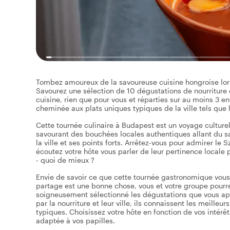
Tombez amoureux de la savoureuse cuisine hongroise lor
Savourez une sélection de 10 dégustations de nourriture e
cuisine, rien que pour vous et réparties sur au moins 3 
cheminée aux plats uniques typiques de la ville tels que l
Cette tournée culinaire à Budapest est un voyage culture
savourant des bouchées locales authentiques allant du s
la ville et ses points forts. Arrêtez-vous pour admirer l
écoutez votre hôte vous parler de leur pertinence locale
- quoi de mieux ?
Envie de savoir ce que cette tournée gastronomique vous
partage est une bonne chose, vous et votre groupe pourr
soigneusement sélectionné les dégustations que vous ap
par la nourriture et leur ville, ils connaissent les meille
typiques. Choisissez votre hôte en fonction de vos intérê
adaptée à vos papilles.