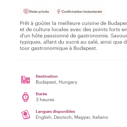
Visite privée
Confirmation instantanée
Prêt à goûter la meilleure cuisine de Budape
et de culture locales avec des points forts
d'un hôte passionné de gastronomie. Savoure
typiques, allant du sucré au salé, ainsi que
tour gastronomique à Budapest.
Destination
Budapest
, Hungary
Durée
3 heures
Langues disponibles
English, Deutsch, Magyar, Italiano