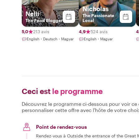
Nicholas
Nelli
The Passionate
The Food Blogger
Local
5,0
213 avis
4,9
524 avis
4
English・Deutsch・Magyar
English・Magyar
Ceci est
le programme
Découvrez le programme ci-dessous pour voir ce qu
personnaliser cette offre avec l'hôte de votre choi
Point de rendez-vous
Rendez-vous à Outside the entrance of the Great