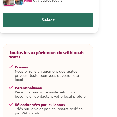
Nelli
et 7 autres locals
Select
Toutes les expériences de withlocals
sont :
Privées
Nous offrons uniquement des visites
privées. Juste pour vous et votre hôte
local!
Personnalisées
Personnalisez votre visite selon vos
besoins en contactant votre local préféré
Sélectionnées par les locaux
Triés sur le volet par les locaux, vérifiés
par Withlocals