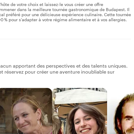
ôte de votre choix et laissez-le vous créer une offre
emmener dans la meilleure tournée gastronomique de Budapest. Il
local préféré pour une délicieuse expérience culinaire. Cette tournée
% pour s'adapter à votre régime alimentaire et à vos allergies.
acun apportant des perspectives et des talents uniques.
s et réservez pour créer une aventure inoubliable sur