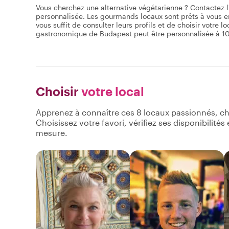
Vous cherchez une alternative végétarienne ? Contactez l'h
personnalisée. Les gourmands locaux sont prêts à vous 
vous suffit de consulter leurs profils et de choisir votre 
gastronomique de Budapest peut être personnalisée à 100 
Choisir
votre local
Apprenez à connaître ces 8 locaux passionnés, ch
Choisissez votre favori, vérifiez ses disponibilité
mesure.