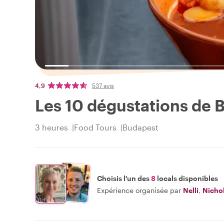
4,9
537 avis
Les 10 dégustations de 
3 heures
Food Tours
Budapest
Choisis l'un des
8
locals disponibles
Expérience organisée par
Nelli
,
Nicho