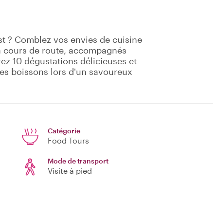
st ? Comblez vos envies de cuisine
 en cours de route, accompagnés
z 10 dégustations délicieuses et
 des boissons lors d'un savoureux
Catégorie
Food Tours
Mode de transport
Visite à pied