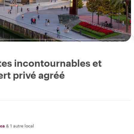
ites incontournables et
rt privé agréé
ica
&
1 autre local