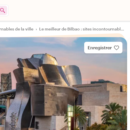
rnables de la ville
›
Le meilleur de Bilbao : sites incontournables et Guggenheim par un expert privé agréé
Enregistrer