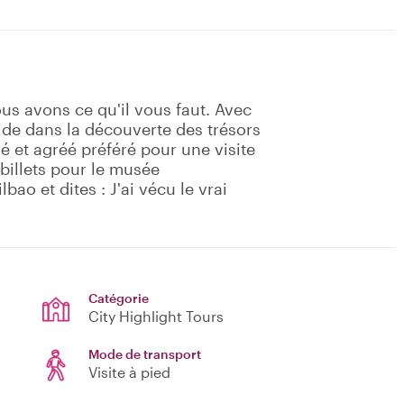
ous avons ce qu'il vous faut. Avec
side dans la découverte des trésors
vé et agréé préféré pour une visite
 billets pour le musée
ao et dites : J'ai vécu le vrai
Catégorie
City Highlight Tours
Mode de transport
Visite à pied