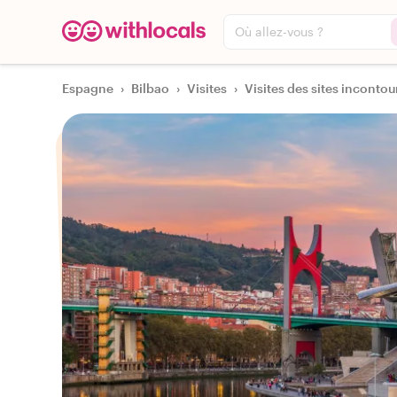
Où allez-vous ?
Espagne
›
Bilbao
›
Visites
›
Visites des sites incontou