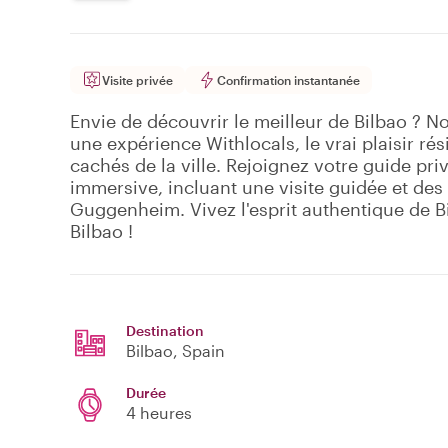
Visite privée
Confirmation instantanée
Envie de découvrir le meilleur de Bilbao ? N
une expérience Withlocals, le vrai plaisir ré
cachés de la ville. Rejoignez votre guide pri
immersive, incluant une visite guidée et des
Guggenheim. Vivez l'esprit authentique de Bilb
Bilbao !
Destination
Bilbao
, Spain
Durée
4 heures