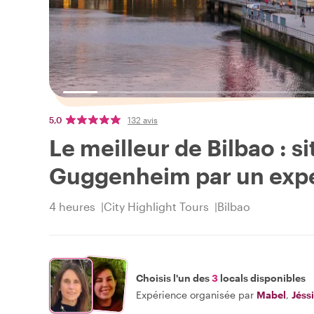
5,0
132 avis
Le meilleur de Bilbao : s
Guggenheim par un expe
4 heures
City Highlight Tours
Bilbao
Choisis l'un des
3
locals disponibles
Expérience organisée par
Mabel
,
Jéss