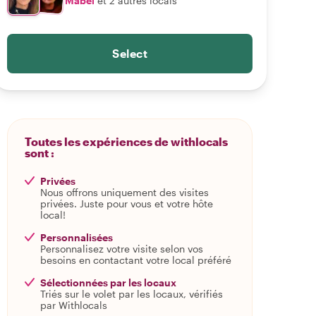
Mabel
et 2 autres locals
Select
Toutes les expériences de withlocals
sont :
Privées
Nous offrons uniquement des visites
privées. Juste pour vous et votre hôte
local!
Personnalisées
Personnalisez votre visite selon vos
besoins en contactant votre local préféré
Sélectionnées par les locaux
Triés sur le volet par les locaux, vérifiés
par Withlocals