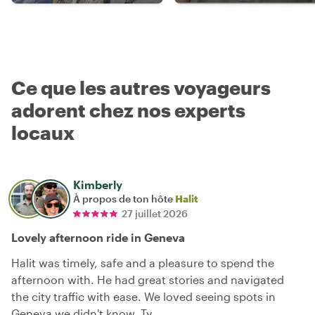
Ce que les autres voyageurs
adorent chez nos experts
locaux
Kimberly
À propos de ton hôte
Halit
27 juillet 2026
Lovely afternoon ride in Geneva
Halit was timely, safe and a pleasure to spend the
afternoon with. He had great stories and navigated
the city traffic with ease. We loved seeing spots in
Geneva we didn't know. Ty