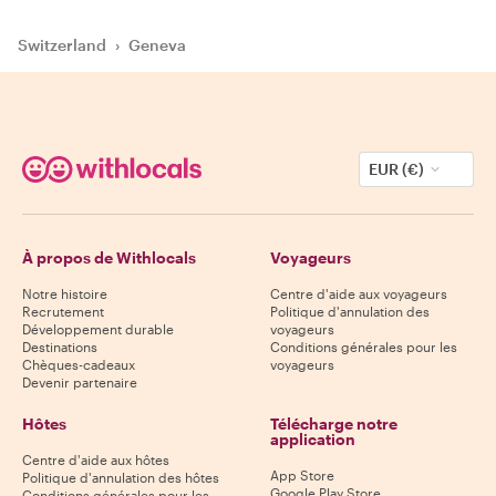
Switzerland
›
Geneva
EUR (€)
À propos de Withlocals
Voyageurs
Notre histoire
Centre d'aide aux voyageurs
Recrutement
Politique d'annulation des
Développement durable
voyageurs
Destinations
Conditions générales pour les
Chèques-cadeaux
voyageurs
Devenir partenaire
Hôtes
Télécharge notre
application
Centre d'aide aux hôtes
App Store
Politique d'annulation des hôtes
Google Play Store
Conditions générales pour les