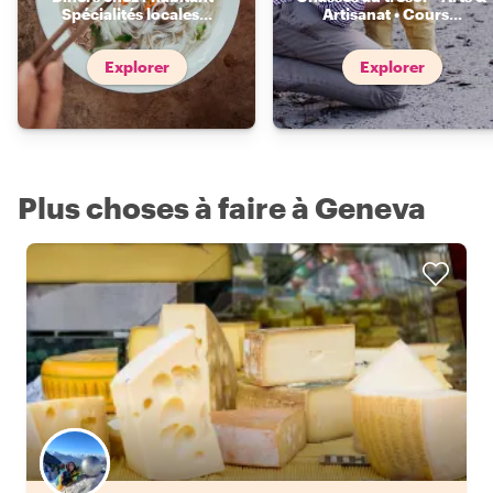
Spécialités locales
...
Artisanat • Cours
...
Explorer
Explorer
Plus choses à faire à Geneva
Choisissez votre local favori