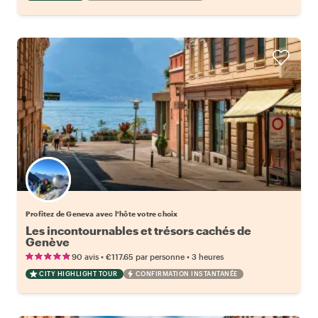
Choisissez votre local favori
Profitez de Geneva avec l'hôte votre choix
Les incontournables et trésors cachés de
Genève
•
•
90 avis
€117.65
par personne
3 heures
CITY HIGHLIGHT TOUR
CONFIRMATION INSTANTANÉE