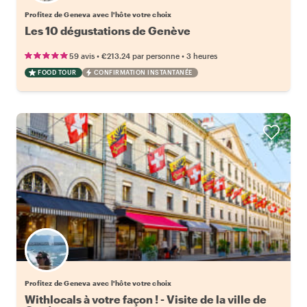
Profitez de Geneva avec l'hôte votre choix
Les 10 dégustations de Genève
•
•
59 avis
€213.24
par personne
3 heures
FOOD TOUR
CONFIRMATION INSTANTANÉE
Choisissez votre local favori
Profitez de Geneva avec l'hôte votre choix
Withlocals à votre façon ! - Visite de la ville de