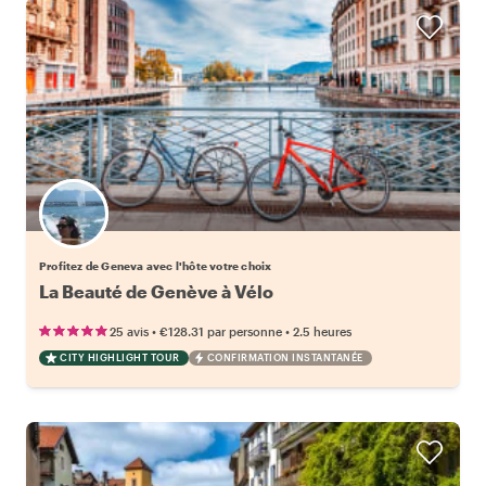
Choisissez votre local favori
Profitez de Geneva avec l'hôte votre choix
La Beauté de Genève à Vélo
•
•
25 avis
€128.31
par personne
2.5 heures
CITY HIGHLIGHT TOUR
CONFIRMATION INSTANTANÉE