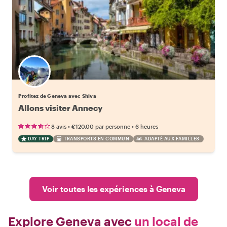
Profitez de Geneva avec Shiva
Allons visiter Annecy
•
•
8 avis
€120.00
par personne
6 heures
DAY TRIP
TRANSPORTS EN COMMUN
ADAPTÉ AUX FAMILLES
Voir toutes les expériences à Geneva
Explore Geneva avec
un local de