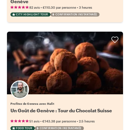
Genève
•
•
82 avis
€110.30
par personne
3 heures
CITY HIGHLIGHT TOUR
CONFIRMATION INSTANTANÉE
Profitez de Geneva avec Halit
Un Goût de Genève : Tour du Chocolat Suisse
•
•
51 avis
€143.38
par personne
2.5 heures
FOOD TOUR
CONFIRMATION INSTANTANÉE