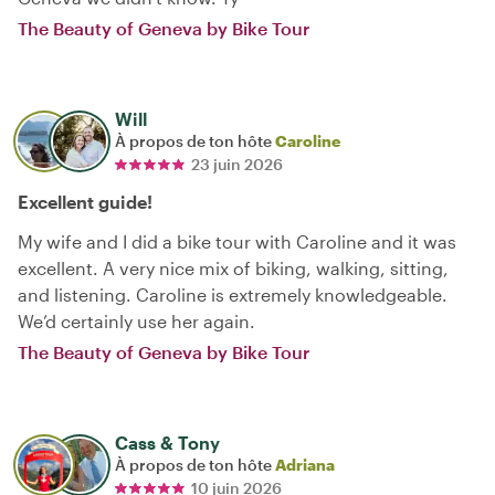
The Beauty of Geneva by Bike Tour
Will
À propos de ton hôte
Caroline
23 juin 2026
Excellent guide!
My wife and I did a bike tour with Caroline and it was
excellent. A very nice mix of biking, walking, sitting,
and listening. Caroline is extremely knowledgeable.
We’d certainly use her again.
The Beauty of Geneva by Bike Tour
Cass & Tony
À propos de ton hôte
Adriana
10 juin 2026