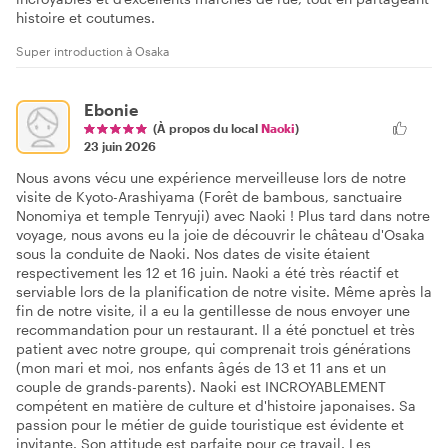
histoire et coutumes.
Super introduction à Osaka
Ebonie
(À propos du local
Naoki
)
23 juin 2026
Nous avons vécu une expérience merveilleuse lors de notre
visite de Kyoto-Arashiyama (Forêt de bambous, sanctuaire
Nonomiya et temple Tenryuji) avec Naoki ! Plus tard dans notre
voyage, nous avons eu la joie de découvrir le château d'Osaka
sous la conduite de Naoki. Nos dates de visite étaient
respectivement les 12 et 16 juin. Naoki a été très réactif et
serviable lors de la planification de notre visite. Même après la
fin de notre visite, il a eu la gentillesse de nous envoyer une
recommandation pour un restaurant. Il a été ponctuel et très
patient avec notre groupe, qui comprenait trois générations
(mon mari et moi, nos enfants âgés de 13 et 11 ans et un
couple de grands-parents). Naoki est INCROYABLEMENT
compétent en matière de culture et d'histoire japonaises. Sa
passion pour le métier de guide touristique est évidente et
invitante. Son attitude est parfaite pour ce travail. Les