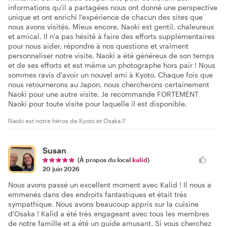
informations qu'il a partagées nous ont donné une perspective
unique et ont enrichi l'expérience de chacun des sites que
nous avons visités. Mieux encore, Naoki est gentil, chaleureux
et amical. Il n'a pas hésité à faire des efforts supplémentaires
pour nous aider, répondre à nos questions et vraiment
personnaliser notre visite. Naoki a été généreux de son temps
et de ses efforts et est même un photographe hors pair ! Nous
sommes ravis d'avoir un nouvel ami à Kyoto. Chaque fois que
nous retournerons au Japon, nous chercherons certainement
Naoki pour une autre visite. Je recommande FORTEMENT
Naoki pour toute visite pour laquelle il est disponible.
Naoki est notre héros de Kyoto et Osaka !!
Susan
(À propos du local
kalid
)
20 juin 2026
Nous avons passé un excellent moment avec Kalid ! Il nous a
emmenés dans des endroits fantastiques et était très
sympathique. Nous avons beaucoup appris sur la cuisine
d'Osaka ! Kalid a été très engageant avec tous les membres
de notre famille et a été un guide amusant. Si vous cherchez