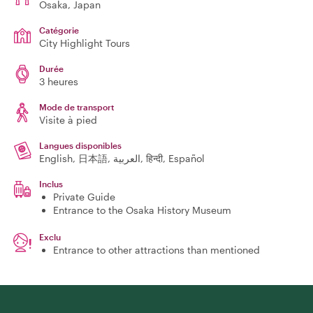
Osaka
, Japan
Catégorie
City Highlight Tours
Durée
3 heures
Mode de transport
Visite à pied
Langues disponibles
English, 日本語, العربية, हिन्दी, Español
Inclus
Private Guide
Entrance to the Osaka History Museum
Exclu
Entrance to other attractions than mentioned