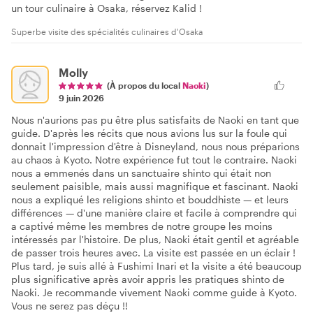
un tour culinaire à Osaka, réservez Kalid !
Superbe visite des spécialités culinaires d'Osaka
Molly
(À propos du local
Naoki
)
9 juin 2026
Nous n'aurions pas pu être plus satisfaits de Naoki en tant que
guide. D'après les récits que nous avions lus sur la foule qui
donnait l'impression d'être à Disneyland, nous nous préparions
au chaos à Kyoto. Notre expérience fut tout le contraire. Naoki
nous a emmenés dans un sanctuaire shinto qui était non
seulement paisible, mais aussi magnifique et fascinant. Naoki
nous a expliqué les religions shinto et bouddhiste — et leurs
différences — d'une manière claire et facile à comprendre qui
a captivé même les membres de notre groupe les moins
intéressés par l'histoire. De plus, Naoki était gentil et agréable
de passer trois heures avec. La visite est passée en un éclair !
Plus tard, je suis allé à Fushimi Inari et la visite a été beaucoup
plus significative après avoir appris les pratiques shinto de
Naoki. Je recommande vivement Naoki comme guide à Kyoto.
Vous ne serez pas déçu !!