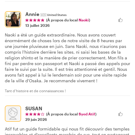
Annie
🇺🇸
United States
(À propos du local
Naoki
)
13 juillet 2026
Naoki a été un guide extraordinaire. Nous avons couvert
énormément de choses lors de notre visite de 8 heures par
une journée pluvieuse en juin. Sans Naoki, nous n'aurions pas
compris l'histoire derrière les sites, ni saisi les bases de la
religion shinto et la manière de prier correctement. Mon fils a
fini par perdre son passeport et Naoki a passé des appels pour
faire le suivi par la suite. Il est très attentionné et gentil. Nous
avons fait appel à lui le lendemain soir pour une visite rapide
de la ville d'Osaka. Je recommande vivement !
Tant d'histoire et de connaissances !
SUSAN
(À propos du local
Syed Atif
)
29 juin 2026
Atif fut un guide formidable qui nous fit découvrir des temples
incroyables et d'excellents marchés de rue, tout en partageant