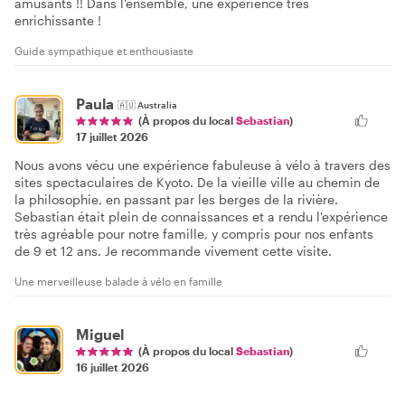
amusants !! Dans l'ensemble, une expérience très
enrichissante !
Guide sympathique et enthousiaste
Paula
🇦🇺
Australia
(À propos du local
Sebastian
)
17 juillet 2026
Nous avons vécu une expérience fabuleuse à vélo à travers des
sites spectaculaires de Kyoto. De la vieille ville au chemin de
la philosophie, en passant par les berges de la rivière.
Sebastian était plein de connaissances et a rendu l'expérience
très agréable pour notre famille, y compris pour nos enfants
de 9 et 12 ans. Je recommande vivement cette visite.
Une merveilleuse balade à vélo en famille
Miguel
(À propos du local
Sebastian
)
16 juillet 2026