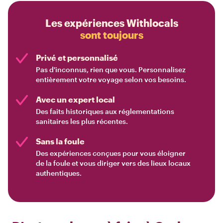
Les expériences Withlocals
sont toujours
Privé et personnalisé
Pas d'inconnus, rien que vous. Personnalisez
entièrement votre voyage selon vos besoins.
Avec un expert local
Des faits historiques aux réglementations
sanitaires les plus récentes.
Sans la foule
Des expériences conçues pour vous éloigner
de la foule et vous diriger vers des lieux locaux
authentiques.