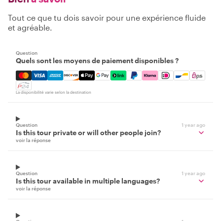
Tout ce que tu dois savoir pour une expérience fluide
et agréable.
Question
Quels sont les moyens de paiement disponibles ?
Mastercard, Visa, Amex, Discover, Apple Pay, Google Pay
La disponibilité varie selon la destination
Question
1 year ago
Is this tour private or will other people join?
voir la réponse
Question
1 year ago
Is this tour available in multiple languages?
voir la réponse