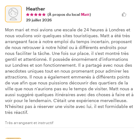
Heather
(À propos du local
Matt
)
29 juillet 2026
Mon mari et moi avions une escale de 24 heures à Londres et
nous voulions voir quelques sites touristiques. Matt a été très
arrangeant face à notre emploi du temps incertain, proposant
de nous retrouver à notre hôtel ou à différents endroits pour
nous faciliter la tâche. Une fois sur place, il s'est montré très
gentil et attentionné. Il possède énormément d'informations
sur Londres et son fonctionnement. Il a partagé avec nous des
anecdotes uniques tout en nous promenant pour admirer les
attractions. Il nous a également emmenés à différents points
de vue afin que nous puissions découvrir des quartiers de la
ville que nous n'aurions pas eu le temps de visiter. Matt nous a
aussi suggéré quelques itinéraires avec des choses à faire et à
voir pour le lendemain. C'était une expérience merveilleuse.
N'hésitez pas à réserver une visite avec lui, il est formidable et
très réactif.
Très arrangeant et instructif