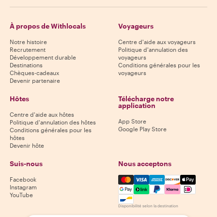
À propos de Withlocals
Voyageurs
Notre histoire
Centre d'aide aux voyageurs
Recrutement
Politique d'annulation des
Développement durable
voyageurs
Destinations
Conditions générales pour les
Chèques-cadeaux
voyageurs
Devenir partenaire
Hôtes
Télécharge notre
application
Centre d'aide aux hôtes
App Store
Politique d'annulation des hôtes
Google Play Store
Conditions générales pour les
hôtes
Devenir hôte
Suis-nous
Nous acceptons
Mastercard, Visa, Amex, Di
Facebook
Instagram
YouTube
Disponibilité selon la destination