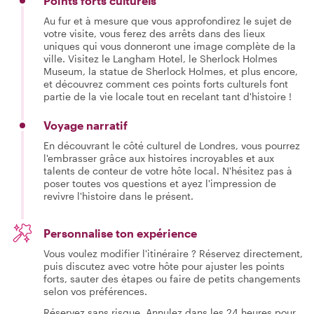
Points forts culturels
Au fur et à mesure que vous approfondirez le sujet de
votre visite, vous ferez des arrêts dans des lieux
uniques qui vous donneront une image complète de la
ville. Visitez le Langham Hotel, le Sherlock Holmes
Museum, la statue de Sherlock Holmes, et plus encore,
et découvrez comment ces points forts culturels font
partie de la vie locale tout en recelant tant d'histoire !
Voyage narratif
En découvrant le côté culturel de Londres, vous pourrez
l'embrasser grâce aux histoires incroyables et aux
talents de conteur de votre hôte local. N'hésitez pas à
poser toutes vos questions et ayez l'impression de
revivre l'histoire dans le présent.
Personnalise ton expérience
Vous voulez modifier l'itinéraire ? Réservez directement,
puis discutez avec votre hôte pour ajuster les points
forts, sauter des étapes ou faire de petits changements
selon vos préférences.
Réservez sans risque. Annulez dans les 24 heures pour