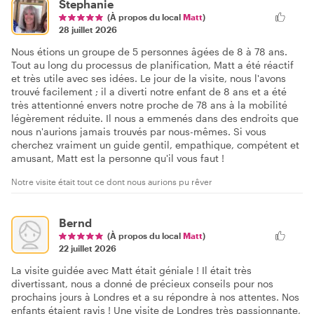
Stephanie
(À propos du local
Matt
)
28 juillet 2026
Nous étions un groupe de 5 personnes âgées de 8 à 78 ans.
Tout au long du processus de planification, Matt a été réactif
et très utile avec ses idées. Le jour de la visite, nous l'avons
trouvé facilement ; il a diverti notre enfant de 8 ans et a été
très attentionné envers notre proche de 78 ans à la mobilité
légèrement réduite. Il nous a emmenés dans des endroits que
nous n'aurions jamais trouvés par nous-mêmes. Si vous
cherchez vraiment un guide gentil, empathique, compétent et
amusant, Matt est la personne qu'il vous faut !
Notre visite était tout ce dont nous aurions pu rêver
Bernd
(À propos du local
Matt
)
22 juillet 2026
La visite guidée avec Matt était géniale ! Il était très
divertissant, nous a donné de précieux conseils pour nos
prochains jours à Londres et a su répondre à nos attentes. Nos
enfants étaient ravis ! Une visite de Londres très passionnante,