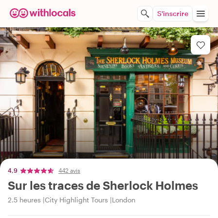
S'inscrire
4,9
442 avis
Sur les traces de Sherlock Holmes
2.5 heures
City Highlight Tours
London