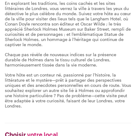
En explorant les traditions, les coins cachés et les sites
littéraires de Londres, vous verrez la ville à travers les yeux du
détective le plus célèbre du monde. Suivez votre hôte au cœur
de la ville pour visiter des lieux tels que le Langham Hotel, où
Conan Doyle rencontra son éditeur et Oscar Wilde ; le très
apprécié Sherlock Holmes Museum sur Baker Street, rempli de
curiosités et de personnages ; et l'emblématique Statue de
Sherlock Holmes, un hommage à l'héritage qui continue de
captiver le monde.
Chaque pas révèle de nouveaux indices sur la présence
durable de Holmes dans le tissu culturel de Londres,
harmonieusement tissée dans la vie moderne.
Votre hôte est un conteur né, passionné par l'histoire, la
littérature et le mystère—prêt à partager des perspectives
uniques et des anecdotes personnelles en cours de route. Vous
souhaitez explorer un autre site lié à Holmes ou approfondir
une histoire particulière ? Pas de problème—cette visite peut
être adaptée à votre curiosité, faisant de leur Londres, votre
Londres.
Choisir
votre local