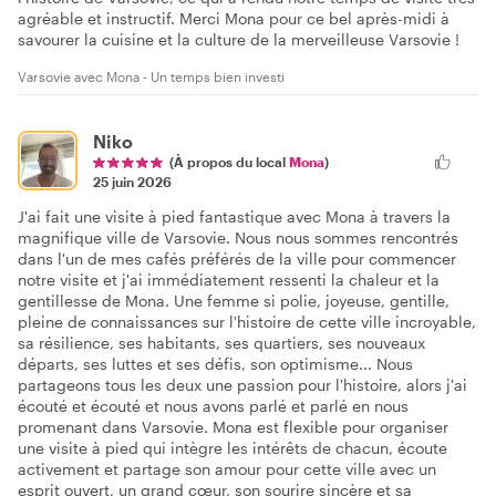
agréable et instructif. Merci Mona pour ce bel après-midi à
savourer la cuisine et la culture de la merveilleuse Varsovie !
Varsovie avec Mona - Un temps bien investi
Niko
(À propos du local
Mona
)
25 juin 2026
J'ai fait une visite à pied fantastique avec Mona à travers la
magnifique ville de Varsovie. Nous nous sommes rencontrés
dans l'un de mes cafés préférés de la ville pour commencer
notre visite et j'ai immédiatement ressenti la chaleur et la
gentillesse de Mona. Une femme si polie, joyeuse, gentille,
pleine de connaissances sur l'histoire de cette ville incroyable,
sa résilience, ses habitants, ses quartiers, ses nouveaux
départs, ses luttes et ses défis, son optimisme... Nous
partageons tous les deux une passion pour l'histoire, alors j'ai
écouté et écouté et nous avons parlé et parlé en nous
promenant dans Varsovie. Mona est flexible pour organiser
une visite à pied qui intègre les intérêts de chacun, écoute
activement et partage son amour pour cette ville avec un
esprit ouvert, un grand cœur, son sourire sincère et sa