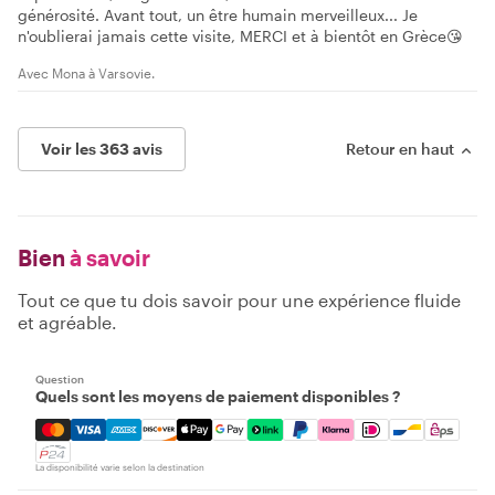
générosité. Avant tout, un être humain merveilleux... Je
n'oublierai jamais cette visite, MERCI et à bientôt en Grèce😘
Avec Mona à Varsovie.
Voir les 363 avis
Retour en haut
Bien
à savoir
Tout ce que tu dois savoir pour une expérience fluide
et agréable.
Question
Quels sont les moyens de paiement disponibles ?
Mastercard, Visa, Amex, Discover, Apple Pay, Google Pay
La disponibilité varie selon la destination