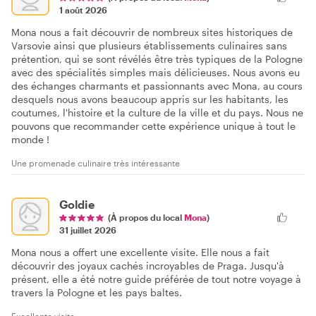
1 août 2026
Mona nous a fait découvrir de nombreux sites historiques de
Varsovie ainsi que plusieurs établissements culinaires sans
prétention, qui se sont révélés être très typiques de la Pologne
avec des spécialités simples mais délicieuses. Nous avons eu
des échanges charmants et passionnants avec Mona, au cours
desquels nous avons beaucoup appris sur les habitants, les
coutumes, l'histoire et la culture de la ville et du pays. Nous ne
pouvons que recommander cette expérience unique à tout le
monde !
Une promenade culinaire très intéressante
Goldie
(À propos du local
Mona
)
31 juillet 2026
Mona nous a offert une excellente visite. Elle nous a fait
découvrir des joyaux cachés incroyables de Praga. Jusqu'à
présent, elle a été notre guide préférée de tout notre voyage à
travers la Pologne et les pays baltes.
Excellente visite