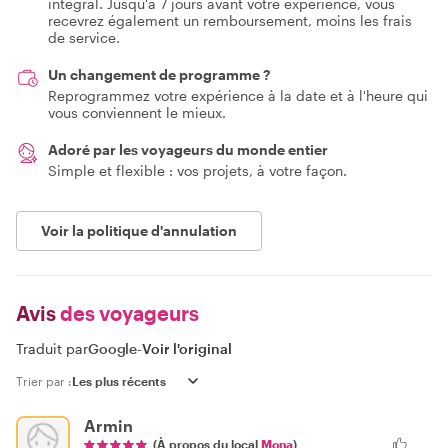
intégral. Jusqu'à 7 jours avant votre expérience, vous
recevrez également un remboursement, moins les frais
de service.
Un changement de programme ?
Reprogrammez votre expérience à la date et à l'heure qui
vous conviennent le mieux.
Adoré par les voyageurs du monde entier
Simple et flexible : vos projets, à votre façon.
Voir la politique d'annulation
Avis
des voyageurs
Traduit par
Google
-
Voir l'original
Trier par :
Armin
(À propos du local
Mona
)