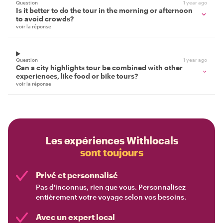
Question
1 year ago
Is it better to do the tour in the morning or afternoon
to avoid crowds?
voir la réponse
Question
1 year ago
Can a city highlights tour be combined with other
experiences, like food or bike tours?
voir la réponse
Les expériences Withlocals
sont toujours
Privé et personnalisé
Pas d'inconnus, rien que vous. Personnalisez
entièrement votre voyage selon vos besoins.
Avec un expert local