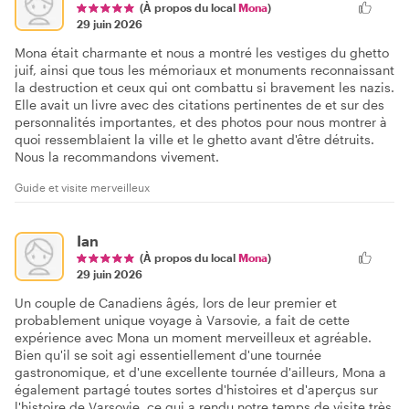
(À propos du local
Mona
)
29 juin 2026
Mona était charmante et nous a montré les vestiges du ghetto
juif, ainsi que tous les mémoriaux et monuments reconnaissant
la destruction et ceux qui ont combattu si bravement les nazis.
Elle avait un livre avec des citations pertinentes de et sur des
personnalités importantes, et des photos pour nous montrer à
quoi ressemblaient la ville et le ghetto avant d'être détruits.
Nous la recommandons vivement.
Guide et visite merveilleux
Ian
(À propos du local
Mona
)
29 juin 2026
Un couple de Canadiens âgés, lors de leur premier et
probablement unique voyage à Varsovie, a fait de cette
expérience avec Mona un moment merveilleux et agréable.
Bien qu'il se soit agi essentiellement d'une tournée
gastronomique, et d'une excellente tournée d'ailleurs, Mona a
également partagé toutes sortes d'histoires et d'aperçus sur
l'histoire de Varsovie, ce qui a rendu notre temps de visite très