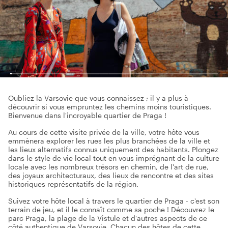
Oubliez la Varsovie que vous connaissez ; il y a plus à
découvrir si vous empruntez les chemins moins touristiques.
Bienvenue dans l'incroyable quartier de Praga !
Au cours de cette visite privée de la ville, votre hôte vous
emmènera explorer les rues les plus branchées de la ville et
les lieux alternatifs connus uniquement des habitants. Plongez
dans le style de vie local tout en vous imprégnant de la culture
locale avec les nombreux trésors en chemin, de l'art de rue,
des joyaux architecturaux, des lieux de rencontre et des sites
historiques représentatifs de la région.
Suivez votre hôte local à travers le quartier de Praga - c'est son
terrain de jeu, et il le connaît comme sa poche ! Découvrez le
parc Praga, la plage de la Vistule et d'autres aspects de ce
côté authentique de Varsovie. Chacun des hôtes de cette