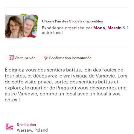
Choisis l'un des
3
locals disponibles
Expérience organisée par
Mona
,
Marcin
&
1
autre local
Visite privée
Confirmation instantanée
Éloignez-vous des sentiers battus, loin des foules de
touristes, et découvrez le vrai visage de Varsovie. Lors
de cette visite privée, sortez des sentiers battus et
explorez le quartier de Praga où vous découvrirez une
autre Varsovie, comme un local avec un local à vos
côtés !
Destination
Warsaw
, Poland