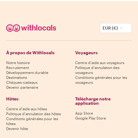
EUR (€)
À propos de Withlocals
Voyageurs
Notre histoire
Centre d'aide aux voyageurs
Recrutement
Politique d'annulation des
Développement durable
voyageurs
Destinations
Conditions générales pour les
Chèques-cadeaux
voyageurs
Devenir partenaire
Hôtes
Télécharge notre
application
Centre d'aide aux hôtes
App Store
Politique d'annulation des hôtes
Google Play Store
Conditions générales pour les
hôtes
Devenir hôte