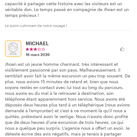
capacité à partager cette histoire avec les visiteurs est un
véritable don. Le temps passé en compagnie de Jhoan est un
temps précieux !
Le point culminant de notre voyage !
MICHAEL
16 mars 2026
Jhoan est un jeune homme charmant, très intéressant et
visiblement passionné par son pays. Malheureusement, il
semblait avoir fait la même excursion un peu trop souvent. De
plus, nous avions 15 minutes de retard et, bien que nous
soyons restés en contact avec lui tout au long du parcours,
nous avons eu du mal à le retrouver à destination, son
téléphone étant apparemment hors service. Nous avons été
déposés deux heures plus tard à un téléphérique (nous avions
demandé à l'emprunter) et c'est à ce moment-là qu'il nous a
quittés, prétextant avoir le vertige. Nous n'avons donc profité
que de deux heures d'une excursion de trois heures, ce qui
nous a quelque peu surpris. L'agence nous a offert un avoir. Je
déteste écrire des avis négatifs, mais je tenais à partager