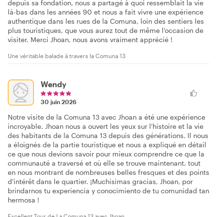
depuis sa fondation, nous a partagé à quoi ressemblait la vie
là-bas dans les années 90 et nous a fait vivre une expérience
authentique dans les rues de la Comuna, loin des sentiers les
plus touristiques, que vous aurez tout de même l'occasion de
visiter. Merci Jhoan, nous avons vraiment apprécié !
Une véritable balade à travers la Comuna 13
Wendy
30 juin 2026
Notre visite de la Comuna 13 avec Jhoan a été une expérience
incroyable. Jhoan nous a ouvert les yeux sur l'histoire et la vie
des habitants de la Comuna 13 depuis des générations. Il nous
a éloignés de la partie touristique et nous a expliqué en détail
ce que nous devions savoir pour mieux comprendre ce que la
communauté a traversé et où elle se trouve maintenant, tout
en nous montrant de nombreuses belles fresques et des points
d'intérêt dans le quartier. ¡Muchísimas gracias, Jhoan, por
brindarnos tu experiencia y conocimiento de tu comunidad tan
hermosa !
Excellent Tour de La Comuna 13 avec Jhoan