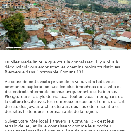
Oubliez Medellín telle que vous la connaissez ; il y a plus à
découvrir si vous empruntez les chemins moins touristiques.
Bienvenue dans l'incroyable Comuna 13 !
Au cours de cette visite privée de la ville, votre hôte vous
emmènera explorer les rues les plus branchées de la ville et
des endroits alternatifs connus uniquement des habitants.
Plongez dans le style de vie local tout en vous imprégnant de
la culture locale avec les nombreux trésors en chemin, de l'art
de rue, des joyaux architecturaux, des lieux de rencontre et
des sites historiques représentatifs de la région.
Suivez votre hôte local à travers la Comuna 13 - c'est leur
terrain de jeu, et ils le connaissent comme leur poche !
Découvrez l'escalier électrique, l'art de rue et d'autres aspects