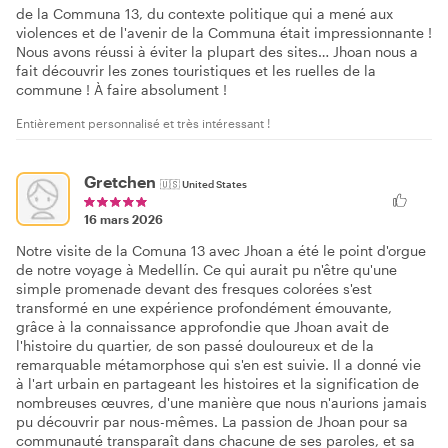
de la Communa 13, du contexte politique qui a mené aux
violences et de l'avenir de la Communa était impressionnante !
Nous avons réussi à éviter la plupart des sites… Jhoan nous a
fait découvrir les zones touristiques et les ruelles de la
commune ! À faire absolument !
Entièrement personnalisé et très intéressant !
Gretchen
🇺🇸
United States
16 mars 2026
Notre visite de la Comuna 13 avec Jhoan a été le point d'orgue
de notre voyage à Medellín. Ce qui aurait pu n'être qu'une
simple promenade devant des fresques colorées s'est
transformé en une expérience profondément émouvante,
grâce à la connaissance approfondie que Jhoan avait de
l'histoire du quartier, de son passé douloureux et de la
remarquable métamorphose qui s'en est suivie. Il a donné vie
à l'art urbain en partageant les histoires et la signification de
nombreuses œuvres, d'une manière que nous n'aurions jamais
pu découvrir par nous-mêmes. La passion de Jhoan pour sa
communauté transparaît dans chacune de ses paroles, et sa