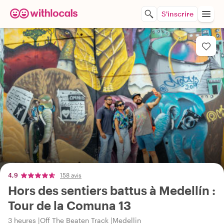
S'inscrire
4,9
158 avis
Hors des sentiers battus à Medellín :
Tour de la Comuna 13
3 heures
Off The Beaten Track
Medellin