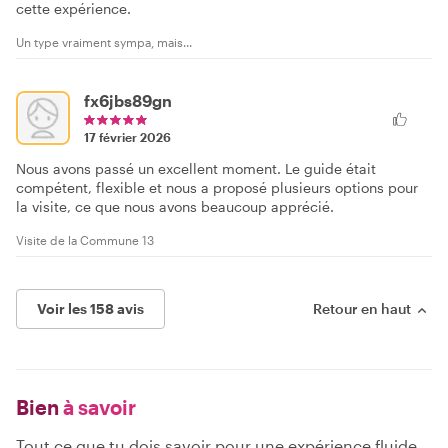
cette expérience.
Un type vraiment sympa, mais...
fx6jbs89gn
17 février 2026
Nous avons passé un excellent moment. Le guide était
compétent, flexible et nous a proposé plusieurs options pour
la visite, ce que nous avons beaucoup apprécié.
Visite de la Commune 13
Voir les 158 avis
Retour en haut
Bien
à savoir
Tout ce que tu dois savoir pour une expérience fluide