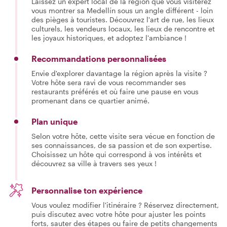
Laissez un expert local de la région que vous visiterez
vous montrer sa Medellín sous un angle différent - loin
des pièges à touristes. Découvrez l'art de rue, les lieux
culturels, les vendeurs locaux, les lieux de rencontre et
les joyaux historiques, et adoptez l'ambiance !
Recommandations personnalisées
Envie d'explorer davantage la région après la visite ?
Votre hôte sera ravi de vous recommander ses
restaurants préférés et où faire une pause en vous
promenant dans ce quartier animé.
Plan unique
Selon votre hôte, cette visite sera vécue en fonction de
ses connaissances, de sa passion et de son expertise.
Choisissez un hôte qui correspond à vos intérêts et
découvrez sa ville à travers ses yeux !
Personnalise ton expérience
Vous voulez modifier l'itinéraire ? Réservez directement,
puis discutez avec votre hôte pour ajuster les points
forts, sauter des étapes ou faire de petits changements