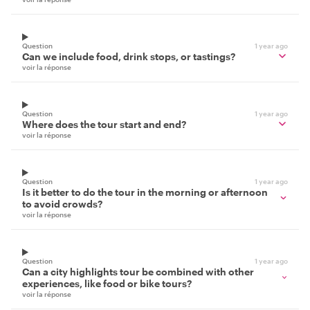
Question
1 year ago
Can we include food, drink stops, or tastings?
voir la réponse
Question
1 year ago
Where does the tour start and end?
voir la réponse
Question
1 year ago
Is it better to do the tour in the morning or afternoon
to avoid crowds?
voir la réponse
Question
1 year ago
Can a city highlights tour be combined with other
experiences, like food or bike tours?
voir la réponse