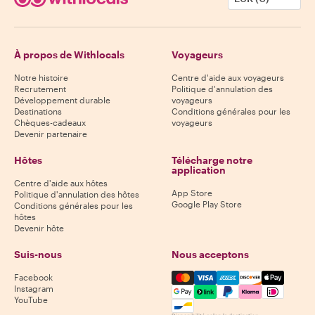
À propos de Withlocals
Voyageurs
Notre histoire
Centre d'aide aux voyageurs
Recrutement
Politique d'annulation des
Développement durable
voyageurs
Destinations
Conditions générales pour les
Chèques-cadeaux
voyageurs
Devenir partenaire
Hôtes
Télécharge notre
application
Centre d'aide aux hôtes
App Store
Politique d'annulation des hôtes
Google Play Store
Conditions générales pour les
hôtes
Devenir hôte
Suis-nous
Nous acceptons
Mastercard, Visa, Amex, Di
Facebook
Instagram
YouTube