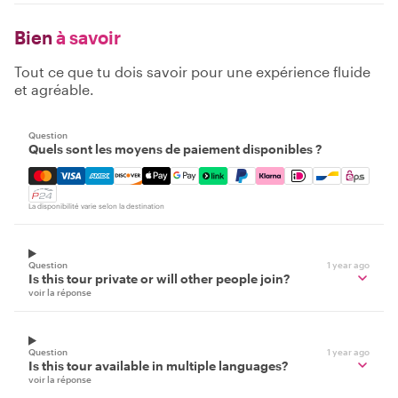
Bien
à savoir
Tout ce que tu dois savoir pour une expérience fluide
et agréable.
Question
Quels sont les moyens de paiement disponibles ?
Mastercard, Visa, Amex, Discover, Apple Pay, Google Pay
La disponibilité varie selon la destination
Question
1 year ago
Is this tour private or will other people join?
voir la réponse
Question
1 year ago
Is this tour available in multiple languages?
voir la réponse