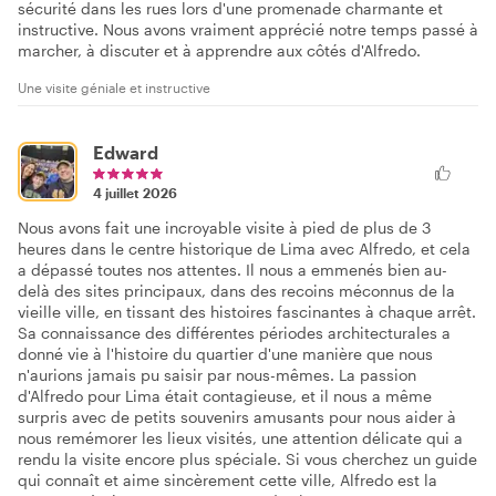
sécurité dans les rues lors d'une promenade charmante et
instructive. Nous avons vraiment apprécié notre temps passé à
marcher, à discuter et à apprendre aux côtés d'Alfredo.
Une visite géniale et instructive
Edward
4 juillet 2026
Nous avons fait une incroyable visite à pied de plus de 3
heures dans le centre historique de Lima avec Alfredo, et cela
a dépassé toutes nos attentes. Il nous a emmenés bien au-
delà des sites principaux, dans des recoins méconnus de la
vieille ville, en tissant des histoires fascinantes à chaque arrêt.
Sa connaissance des différentes périodes architecturales a
donné vie à l'histoire du quartier d'une manière que nous
n'aurions jamais pu saisir par nous-mêmes. La passion
d'Alfredo pour Lima était contagieuse, et il nous a même
surpris avec de petits souvenirs amusants pour nous aider à
nous remémorer les lieux visités, une attention délicate qui a
rendu la visite encore plus spéciale. Si vous cherchez un guide
qui connaît et aime sincèrement cette ville, Alfredo est la