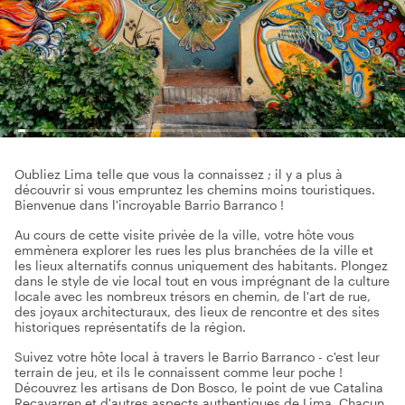
Oubliez Lima telle que vous la connaissez ; il y a plus à
découvrir si vous empruntez les chemins moins touristiques.
Bienvenue dans l'incroyable Barrio Barranco !
Au cours de cette visite privée de la ville, votre hôte vous
emmènera explorer les rues les plus branchées de la ville et
les lieux alternatifs connus uniquement des habitants. Plongez
dans le style de vie local tout en vous imprégnant de la culture
locale avec les nombreux trésors en chemin, de l'art de rue,
des joyaux architecturaux, des lieux de rencontre et des sites
historiques représentatifs de la région.
Suivez votre hôte local à travers le Barrio Barranco - c'est leur
terrain de jeu, et ils le connaissent comme leur poche !
Découvrez les artisans de Don Bosco, le point de vue Catalina
Recavarren et d'autres aspects authentiques de Lima. Chacun