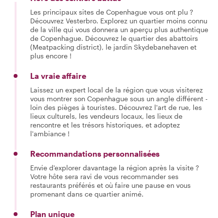
Les principaux sites de Copenhague vous ont plu ?
Découvrez Vesterbro. Explorez un quartier moins connu
de la ville qui vous donnera un aperçu plus authentique
de Copenhague. Découvrez le quartier des abattoirs
(Meatpacking district), le jardin Skydebanehaven et
plus encore !
La vraie affaire
Laissez un expert local de la région que vous visiterez
vous montrer son Copenhague sous un angle différent -
loin des pièges à touristes. Découvrez l'art de rue, les
lieux culturels, les vendeurs locaux, les lieux de
rencontre et les trésors historiques, et adoptez
l'ambiance !
Recommandations personnalisées
Envie d'explorer davantage la région après la visite ?
Votre hôte sera ravi de vous recommander ses
restaurants préférés et où faire une pause en vous
promenant dans ce quartier animé.
Plan unique