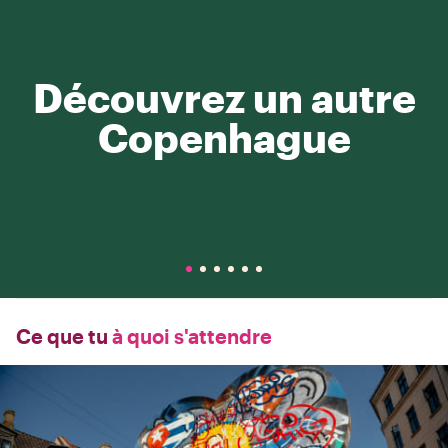
Découvrez un autre
Copenhague
Ce que tu
à quoi s'attendre