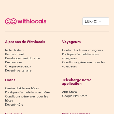
EUR (€)
À propos de Withlocals
Voyageurs
Notre histoire
Centre d'aide aux voyageurs
Recrutement
Politique d'annulation des
Développement durable
voyageurs
Destinations
Conditions générales pour les
Chèques-cadeaux
voyageurs
Devenir partenaire
Hôtes
Télécharge notre
application
Centre d'aide aux hôtes
App Store
Politique d'annulation des hôtes
Google Play Store
Conditions générales pour les
hôtes
Devenir hôte
Suis-nous
Nous acceptons