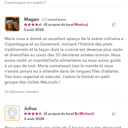
Copenhague incroyable !!
Megan
🇺🇸
United States
(À propos du local
Monica
)
5 août 2026
Maria nous a donné un excellent aperçu de la scène culinaire à
Copenhague et au Danemark, incluant l'histoire des plats
traditionnels et la façon dont la cuisine est devenue plus vaste
et diversifiée au cours des 20 dernières années environ. Nous
avons visité un marché/halle alimentaire où nous avons goûté
à un peu de tout. Maria connaissait tout le monde et nous
n'avons jamais eu à attendre dans de longues files d'attente.
Très bien organisé et exécuté. J'adore le format en petit
groupe des visites WeLocals !
Un délicieux moment
Julius
(À propos du local
Bo Michael
)
3 août 2026
Nous avions réservé une visite de 3 heures et avons découvert