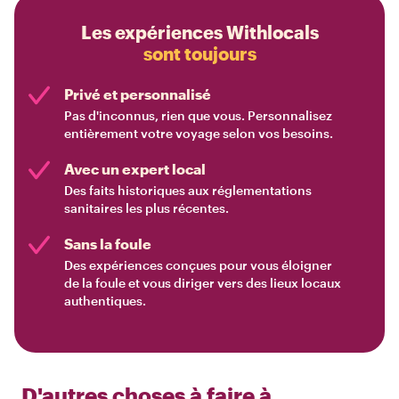
Les expériences Withlocals
sont toujours
Privé et personnalisé
Pas d'inconnus, rien que vous. Personnalisez
entièrement votre voyage selon vos besoins.
Avec un expert local
Des faits historiques aux réglementations
sanitaires les plus récentes.
Sans la foule
Des expériences conçues pour vous éloigner
de la foule et vous diriger vers des lieux locaux
authentiques.
D'autres choses à faire à