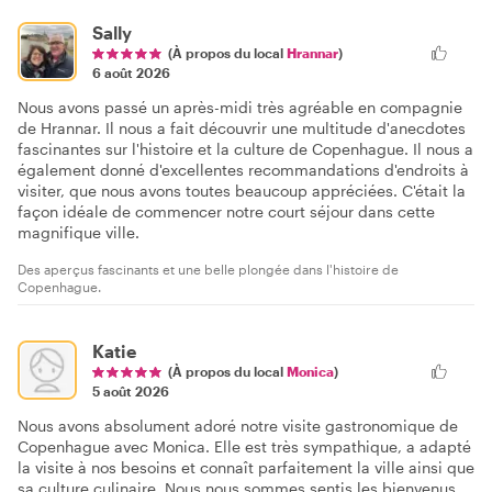
Sally
(À propos du local
Hrannar
)
6 août 2026
Nous avons passé un après-midi très agréable en compagnie
de Hrannar. Il nous a fait découvrir une multitude d'anecdotes
fascinantes sur l'histoire et la culture de Copenhague. Il nous a
également donné d'excellentes recommandations d'endroits à
visiter, que nous avons toutes beaucoup appréciées. C'était la
façon idéale de commencer notre court séjour dans cette
magnifique ville.
Des aperçus fascinants et une belle plongée dans l'histoire de
Copenhague.
Katie
(À propos du local
Monica
)
5 août 2026
Nous avons absolument adoré notre visite gastronomique de
Copenhague avec Monica. Elle est très sympathique, a adapté
la visite à nos besoins et connaît parfaitement la ville ainsi que
sa culture culinaire. Nous nous sommes sentis les bienvenus,