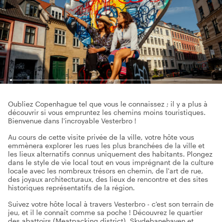
Oubliez Copenhague tel que vous le connaissez ; il y a plus à
découvrir si vous empruntez les chemins moins touristiques.
Bienvenue dans l'incroyable Vesterbro !
Au cours de cette visite privée de la ville, votre hôte vous
emmènera explorer les rues les plus branchées de la ville et
les lieux alternatifs connus uniquement des habitants. Plongez
dans le style de vie local tout en vous imprégnant de la culture
locale avec les nombreux trésors en chemin, de l'art de rue,
des joyaux architecturaux, des lieux de rencontre et des sites
historiques représentatifs de la région.
Suivez votre hôte local à travers Vesterbro - c'est son terrain de
jeu, et il le connaît comme sa poche ! Découvrez le quartier
des abattoirs (Meatpacking district), Skydebanehaven et