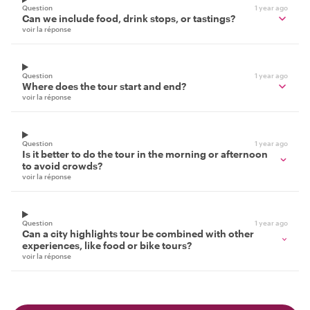
Question
1 year ago
Can we include food, drink stops, or tastings?
voir la réponse
Question
1 year ago
Where does the tour start and end?
voir la réponse
Question
1 year ago
Is it better to do the tour in the morning or afternoon
to avoid crowds?
voir la réponse
Question
1 year ago
Can a city highlights tour be combined with other
experiences, like food or bike tours?
voir la réponse