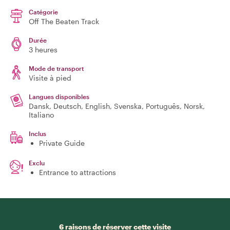
Catégorie
Off The Beaten Track
Durée
3 heures
Mode de transport
Visite à pied
Langues disponibles
Dansk, Deutsch, English, Svenska, Português, Norsk,
Italiano
Inclus
Private Guide
Exclu
Entrance to attractions
6 raisons de réserver cette visite