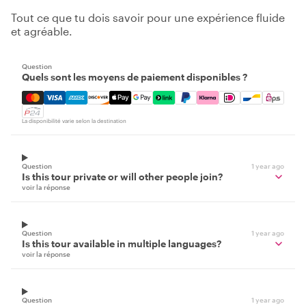
Tout ce que tu dois savoir pour une expérience fluide
et agréable.
Question
Quels sont les moyens de paiement disponibles ?
Mastercard, Visa, Amex, Discover, Apple Pay, Google Pay
La disponibilité varie selon la destination
Question
1 year ago
Is this tour private or will other people join?
voir la réponse
Question
1 year ago
Is this tour available in multiple languages?
voir la réponse
Question
1 year ago