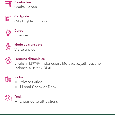
Destination
Osaka
, Japan
Catégorie
City Highlight Tours
Durée
3 heures
Mode de transport
Visite à pied
Langues disponibles
English, 日本語, Indonesian, Melayu, العربية, Español,
Indonesia, עברית, हिन्दी
Inclus
Private Guide
1 Local Snack or Drink
Exclu
Entrance to attractions