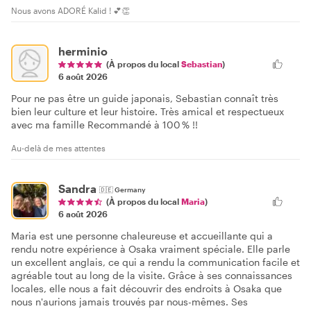
Nous avons ADORÉ Kalid ! 💕👏
herminio
(À propos du local
Sebastian
)
6 août 2026
Pour ne pas être un guide japonais, Sebastian connaît très
bien leur culture et leur histoire. Très amical et respectueux
avec ma famille Recommandé à 100 % !!
Au-delà de mes attentes
Sandra
🇩🇪
Germany
(À propos du local
Maria
)
6 août 2026
Maria est une personne chaleureuse et accueillante qui a
rendu notre expérience à Osaka vraiment spéciale. Elle parle
un excellent anglais, ce qui a rendu la communication facile et
agréable tout au long de la visite. Grâce à ses connaissances
locales, elle nous a fait découvrir des endroits à Osaka que
nous n'aurions jamais trouvés par nous-mêmes. Ses