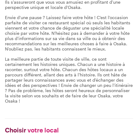
Ils s'assureront que vous vous amusiez en profitant d'une
perspective unique et locale d'Osaka.
Envie d'une pause ? Laissez faire votre hôte ! C'est l'occasion
parfaite de visiter ce restaurant spécial où seuls les habitants
viennent et votre chance de déguster une spécialité locale
choisie par votre hôte. N'hésitez pas à demander à votre hôte
plus d'informations sur sa vie dans sa ville ou à obtenir des
recommandations sur les meilleures choses à faire à Osaka.
N'oubliez pas, les habitants connaissent le mieux.
La meilleure partie de toute visite de ville, ce sont
certainement les histoires uniques. Chacun a une histoire à
raconter, surtout votre hôte. Chacun des hôtes locaux a un
parcours différent, allant des arts à l'histoire. Ils ont hâte de
partager leurs connaissances avec vous et d'échanger des
idées et des perspectives ! Envie de changer un peu l'itinéraire
? Pas de problème, les hôtes seront heureux de personnaliser
la visite selon vos souhaits et de faire de leur Osaka, votre
Osaka !
Choisir
votre local