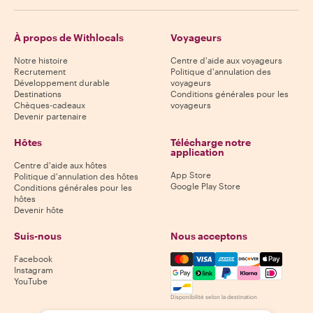
À propos de Withlocals
Voyageurs
Notre histoire
Centre d'aide aux voyageurs
Recrutement
Politique d'annulation des
Développement durable
voyageurs
Destinations
Conditions générales pour les
Chèques-cadeaux
voyageurs
Devenir partenaire
Hôtes
Télécharge notre
application
Centre d'aide aux hôtes
App Store
Politique d'annulation des hôtes
Google Play Store
Conditions générales pour les
hôtes
Devenir hôte
Suis-nous
Nous acceptons
Mastercard, Visa, Amex, Di
Facebook
Instagram
YouTube
Disponibilité selon la destination