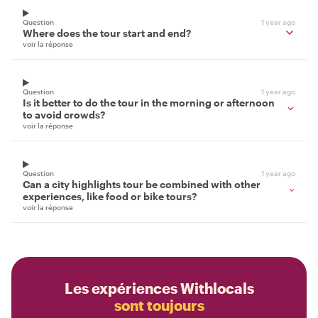
Question
1 year ago
Where does the tour start and end?
voir la réponse
Question
1 year ago
Is it better to do the tour in the morning or afternoon
to avoid crowds?
voir la réponse
Question
1 year ago
Can a city highlights tour be combined with other
experiences, like food or bike tours?
voir la réponse
Les expériences Withlocals
sont toujours