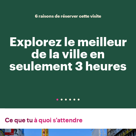
6 raisons de réserver cette visite
Explorez le meilleur
de la ville en
seulement 3 heures
Ce que tu
à quoi s'attendre