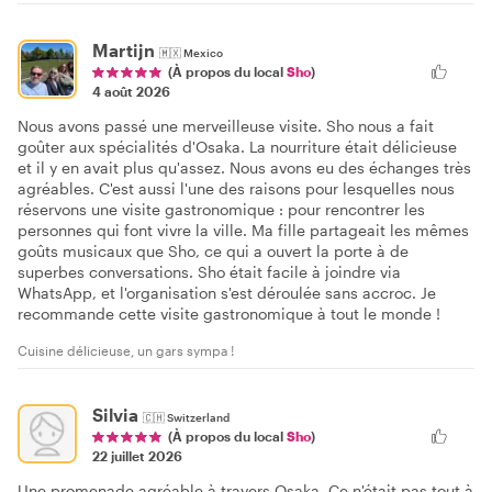
Martijn
🇲🇽
Mexico
(À propos du local
Sho
)
4 août 2026
Nous avons passé une merveilleuse visite. Sho nous a fait
goûter aux spécialités d'Osaka. La nourriture était délicieuse
et il y en avait plus qu'assez. Nous avons eu des échanges très
agréables. C'est aussi l'une des raisons pour lesquelles nous
réservons une visite gastronomique : pour rencontrer les
personnes qui font vivre la ville. Ma fille partageait les mêmes
goûts musicaux que Sho, ce qui a ouvert la porte à de
superbes conversations. Sho était facile à joindre via
WhatsApp, et l'organisation s'est déroulée sans accroc. Je
recommande cette visite gastronomique à tout le monde !
Cuisine délicieuse, un gars sympa !
Silvia
🇨🇭
Switzerland
(À propos du local
Sho
)
22 juillet 2026
Une promenade agréable à travers Osaka. Ce n'était pas tout à