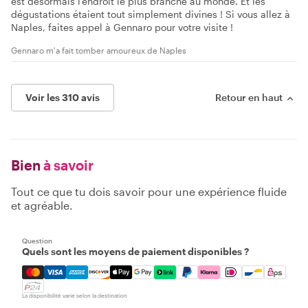
est désormais l'endroit le plus branché au monde. Et les
dégustations étaient tout simplement divines ! Si vous allez à
Naples, faites appel à Gennaro pour votre visite !
Gennaro m'a fait tomber amoureux de Naples
Voir les 310 avis
Retour en haut
Bien
à savoir
Tout ce que tu dois savoir pour une expérience fluide
et agréable.
Question
Quels sont les moyens de paiement disponibles ?
Mastercard, Visa, Amex, Discover, Apple Pay, Google Pay
La disponibilité varie selon la destination