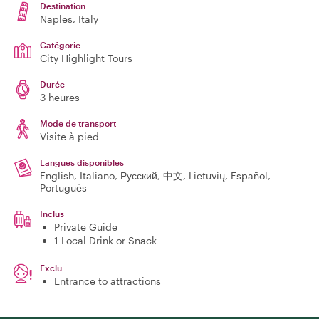
Destination
Naples
, Italy
Catégorie
City Highlight Tours
Durée
3 heures
Mode de transport
Visite à pied
Langues disponibles
English, Italiano, Русский, 中文, Lietuvių, Español,
Português
Inclus
Private Guide
1 Local Drink or Snack
Exclu
Entrance to attractions