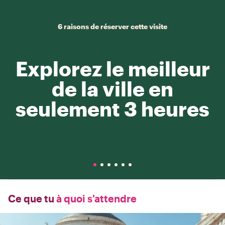
6 raisons de réserver cette visite
Explorez le meilleur
de la ville en
seulement 3 heures
Ce que tu
à quoi s'attendre