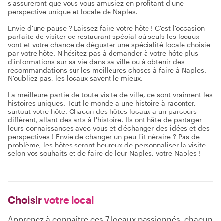
s'assureront que vous vous amusiez en profitant d'une
perspective unique et locale de Naples.
Envie d'une pause ? Laissez faire votre hôte ! C'est l'occasion
parfaite de visiter ce restaurant spécial où seuls les locaux
vont et votre chance de déguster une spécialité locale choisie
par votre hôte. N'hésitez pas à demander à votre hôte plus
d'informations sur sa vie dans sa ville ou à obtenir des
recommandations sur les meilleures choses à faire à Naples.
N'oubliez pas, les locaux savent le mieux.
La meilleure partie de toute visite de ville, ce sont vraiment les
histoires uniques. Tout le monde a une histoire à raconter,
surtout votre hôte. Chacun des hôtes locaux a un parcours
différent, allant des arts à l'histoire. Ils ont hâte de partager
leurs connaissances avec vous et d'échanger des idées et des
perspectives ! Envie de changer un peu l'itinéraire ? Pas de
problème, les hôtes seront heureux de personnaliser la visite
selon vos souhaits et de faire de leur Naples, votre Naples !
Choisir
votre local
Apprenez à connaître ces 7 locaux passionnés, chacun