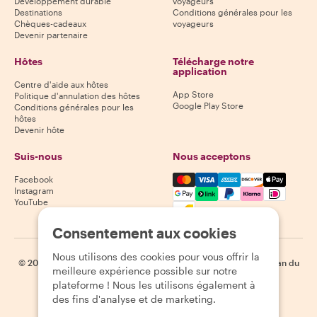
Développement durable
voyageurs
Destinations
Conditions générales pour les
Chèques-cadeaux
voyageurs
Devenir partenaire
Hôtes
Télécharge notre
application
Centre d'aide aux hôtes
App Store
Politique d'annulation des hôtes
Google Play Store
Conditions générales pour les
hôtes
Devenir hôte
Suis-nous
Nous acceptons
Mastercard, Visa, Amex, Di
Facebook
Instagram
YouTube
Disponibilité selon la destination
Consentement aux cookies
Nous utilisons des cookies pour vous offrir la
©
2026
Withlocals.com
|
Politique de confidentialité
|
Cookies
|
Plan du
meilleure expérience possible sur notre
site
plateforme ! Nous les utilisons également à
des fins d'analyse et de marketing.