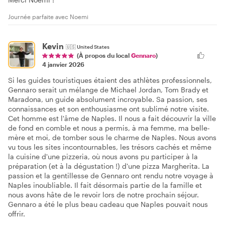
Journée parfaite avec Noemi
Kevin
🇺🇸
United States
(À propos du local
Gennaro
)
4 janvier 2026
Si les guides touristiques étaient des athlètes professionnels,
Gennaro serait un mélange de Michael Jordan, Tom Brady et
Maradona, un guide absolument incroyable. Sa passion, ses
connaissances et son enthousiasme ont sublimé notre visite.
Cet homme est l'âme de Naples. Il nous a fait découvrir la ville
de fond en comble et nous a permis, à ma femme, ma belle-
mère et moi, de tomber sous le charme de Naples. Nous avons
vu tous les sites incontournables, les trésors cachés et même
la cuisine d'une pizzeria, où nous avons pu participer à la
préparation (et à la dégustation !) d'une pizza Margherita. La
passion et la gentillesse de Gennaro ont rendu notre voyage à
Naples inoubliable. Il fait désormais partie de la famille et
nous avons hâte de le revoir lors de notre prochain séjour.
Gennaro a été le plus beau cadeau que Naples pouvait nous
offrir.