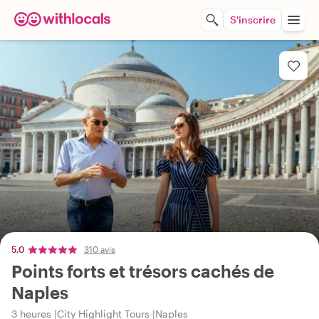
S'inscrire
5,0
310 avis
Points forts et trésors cachés de
Naples
3 heures
City Highlight Tours
Naples