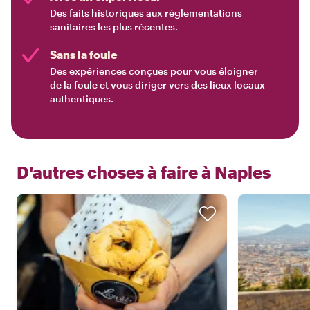
Des faits historiques aux réglementations
sanitaires les plus récentes.
Sans la foule
Des expériences conçues pour vous éloigner
de la foule et vous diriger vers des lieux locaux
authentiques.
D'autres choses à faire à
Naples