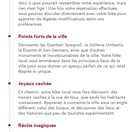
Voici à quoi pourrait ressembler notre expérience, mais
rien n'est figé ! Une fois votre réservation effectuée,
vous pourrez discuter directement avec votre hôte pour
apporter de légères modifications selon vos
préférences.
Points forts de la ville
Découvrez les Quartieri Spagnoli, la Galleria Umberto,
le Duomo di San Gennaro, ainsi que d'autres
monuments et incontournables de la ville. Votre hôte
local vous emmènera dans les principaux lieux de la
ville pour vous donner un aperçu parfait de ce qui rend
Naples si unique.
Joyaux cachés
En chemin, votre hôte local vous fera découvrir des
trésors cachés à la vue de tous, que seuls les habitants
connaissent. Apprenez à connaître la ville sous un angle
différent, celui des locaux, et découvrez des lieux et
des histoires que peu de touristes expérimentent.
Récits magiques