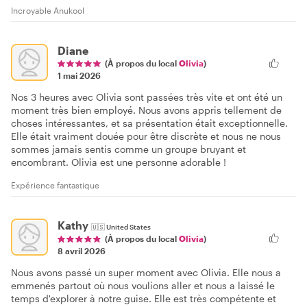
Incroyable Anukool
Diane
(À propos du local
Olivia
)
1 mai 2026
Nos 3 heures avec Olivia sont passées très vite et ont été un
moment très bien employé. Nous avons appris tellement de
choses intéressantes, et sa présentation était exceptionnelle.
Elle était vraiment douée pour être discrète et nous ne nous
sommes jamais sentis comme un groupe bruyant et
encombrant. Olivia est une personne adorable !
Expérience fantastique
Kathy
🇺🇸
United States
(À propos du local
Olivia
)
8 avril 2026
Nous avons passé un super moment avec Olivia. Elle nous a
emmenés partout où nous voulions aller et nous a laissé le
temps d'explorer à notre guise. Elle est très compétente et