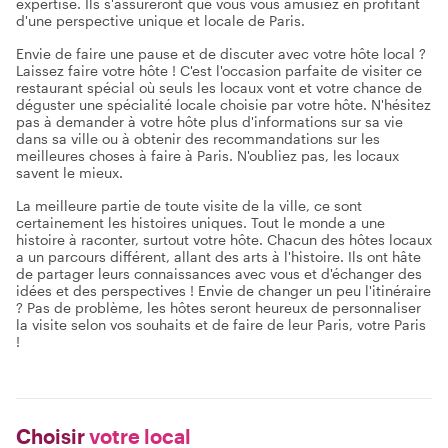
expertise. Ils s'assureront que vous vous amusiez en profitant
d'une perspective unique et locale de Paris.
Envie de faire une pause et de discuter avec votre hôte local ?
Laissez faire votre hôte ! C'est l'occasion parfaite de visiter ce
restaurant spécial où seuls les locaux vont et votre chance de
déguster une spécialité locale choisie par votre hôte. N'hésitez
pas à demander à votre hôte plus d'informations sur sa vie
dans sa ville ou à obtenir des recommandations sur les
meilleures choses à faire à Paris. N'oubliez pas, les locaux
savent le mieux.
La meilleure partie de toute visite de la ville, ce sont
certainement les histoires uniques. Tout le monde a une
histoire à raconter, surtout votre hôte. Chacun des hôtes locaux
a un parcours différent, allant des arts à l'histoire. Ils ont hâte
de partager leurs connaissances avec vous et d'échanger des
idées et des perspectives ! Envie de changer un peu l'itinéraire
? Pas de problème, les hôtes seront heureux de personnaliser
la visite selon vos souhaits et de faire de leur Paris, votre Paris
!
Choisir
votre local