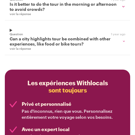
Is it better to do the tour in the morning or afternoon
to avoid crowds?
voir la réponse
Question
1 year ago
Can a city highlights tour be combined with other
experiences, like food or bike tours?
voir la réponse
Les expériences Withlocals
sont toujours
Privé et personnalisé
Pas d'inconnus, rien que vous. Personnalisez
entièrement votre voyage selon vos besoins.
Avec un expert local