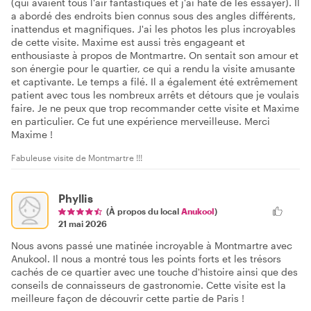
(qui avaient tous l'air fantastiques et j'ai hâte de les essayer). Il
a abordé des endroits bien connus sous des angles différents,
inattendus et magnifiques. J'ai les photos les plus incroyables
de cette visite. Maxime est aussi très engageant et
enthousiaste à propos de Montmartre. On sentait son amour et
son énergie pour le quartier, ce qui a rendu la visite amusante
et captivante. Le temps a filé. Il a également été extrêmement
patient avec tous les nombreux arrêts et détours que je voulais
faire. Je ne peux que trop recommander cette visite et Maxime
en particulier. Ce fut une expérience merveilleuse. Merci
Maxime !
Fabuleuse visite de Montmartre !!!
Phyllis
(À propos du local
Anukool
)
21 mai 2026
Nous avons passé une matinée incroyable à Montmartre avec
Anukool. Il nous a montré tous les points forts et les trésors
cachés de ce quartier avec une touche d'histoire ainsi que des
conseils de connaisseurs de gastronomie. Cette visite est la
meilleure façon de découvrir cette partie de Paris !