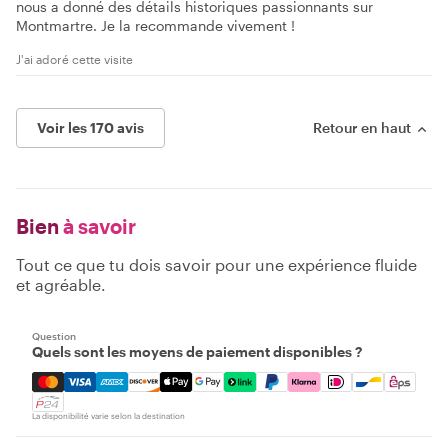
nous a donné des détails historiques passionnants sur
Montmartre. Je la recommande vivement !
J'ai adoré cette visite
Voir les 170 avis
Retour en haut
Bien
à savoir
Tout ce que tu dois savoir pour une expérience fluide
et agréable.
Question
Quels sont les moyens de paiement disponibles ?
Mastercard, Visa, Amex, Discover, Apple Pay, Google Pay
La disponibilité varie selon la destination