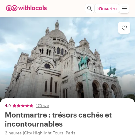
S'inscrire
4,9
170 avis
Montmartre : trésors cachés et
incontournables
3 heures
City Highlight Tours
Paris