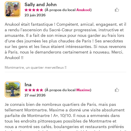
Sally and John
(À propos du local
Anukool
)
23 juin 2026
Anukool était fantastique ! Compétent, amical, engageant, et il
a rendu l'ascension du Sacré-Cœur progressive, instructive et
amusante. Il a fait de son mieux pour nous garder au frais lors
d'une des journées les plus chaudes de Paris ! Ses anecdotes
sur les gens et les lieux étaient intéressantes. Si nous revenons
à Paris, nous le demanderons certainement à nouveau. Merci,
Anukool !!
Montmartre, un quartier merveilleux !!
Ina
(À propos du local
Maxime
)
27 mai 2026
Je connais bien de nombreux quartiers de Paris, mais pas
tellement Montmartre. Maxime a donné une visite absolument
parfaite de Montmartre ! A+, 10/10. Il nous a emmenés dans
tous les endroits pittoresques possibles de Montmartre et
nous a montré ses cafés, boulangeries et restaurants préférés