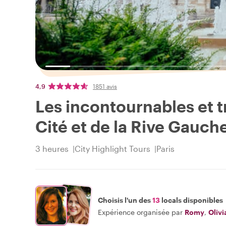
4,9
1851 avis
Les incontournables et tr
Cité et de la Rive Gauch
3 heures
City Highlight Tours
Paris
Choisis l'un des
13
locals disponibles
Expérience organisée par
Romy
,
Olivi