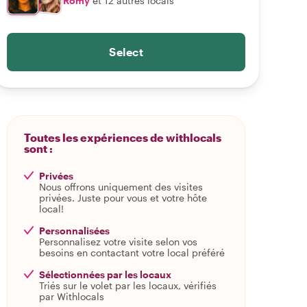
Romy
et 12 autres locals
Select
Toutes les expériences de withlocals
sont :
Privées
Nous offrons uniquement des visites
privées. Juste pour vous et votre hôte
local!
Personnalisées
Personnalisez votre visite selon vos
besoins en contactant votre local préféré
Sélectionnées par les locaux
Triés sur le volet par les locaux, vérifiés
par Withlocals