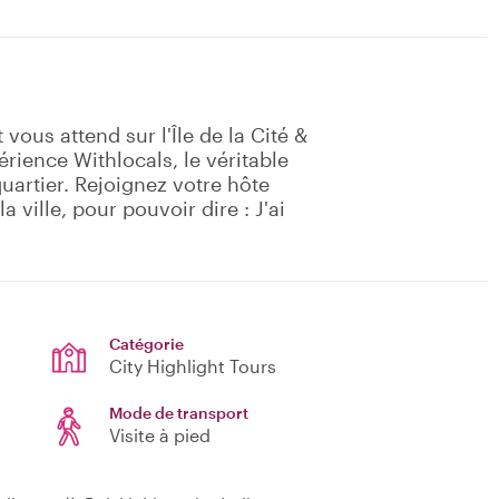
 vous attend sur l'Île de la Cité &
ience Withlocals, le véritable
quartier. Rejoignez votre hôte
 ville, pour pouvoir dire : J'ai
Catégorie
City Highlight Tours
Mode de transport
Visite à pied