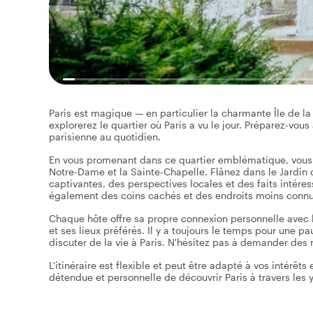
Paris est magique — en particulier la charmante Île de la 
explorerez le quartier où Paris a vu le jour. Préparez-vou
parisienne au quotidien.
En vous promenant dans ce quartier emblématique, vous 
Notre-Dame et la Sainte-Chapelle. Flânez dans le Jardin
captivantes, des perspectives locales et des faits intére
également des coins cachés et des endroits moins connu
Chaque hôte offre sa propre connexion personnelle avec la
et ses lieux préférés. Il y a toujours le temps pour une 
discuter de la vie à Paris. N'hésitez pas à demander de
L'itinéraire est flexible et peut être adapté à vos intérêt
détendue et personnelle de découvrir Paris à travers les y