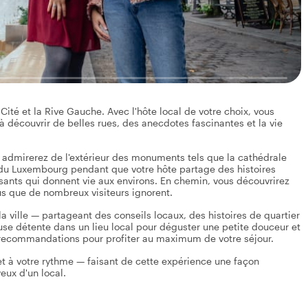
Cité et la Rive Gauche. Avec l'hôte local de votre choix, vous
s à découvrir de belles rues, des anecdotes fascinantes et la vie
admirerez de l'extérieur des monuments tels que la cathédrale
 du Luxembourg pendant que votre hôte partage des histoires
ssants qui donnent vie aux environs. En chemin, vous découvrirez
s que de nombreux visiteurs ignorent.
 ville — partageant des conseils locaux, des histoires de quartier
pause détente dans un lieu local pour déguster une petite douceur et
s recommandations pour profiter au maximum de votre séjour.
s et à votre rythme — faisant de cette expérience une façon
eux d'un local.