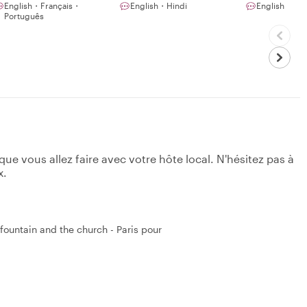
English・Français・
English・Hindi
English
Português
e vous allez faire avec votre hôte local. N'hésitez pas à
x.
ountain and the church - Paris pour