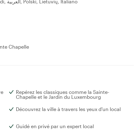
English, Français, Deutsch, Português, Hindi, العربية, Polski, Lietuvių, Italiano
nte Chapelle
ve
Repérez les classiques comme la Sainte-
Chapelle et le Jardin du Luxembourg
Découvrez la ville à travers les yeux d'un local
Guidé en privé par un expert local