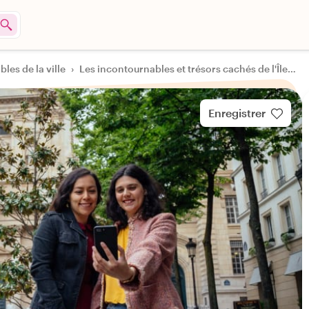
les de la ville
›
Les incontournables et trésors cachés de l'Île de la Cité et de la Rive Gauche
Enregistrer