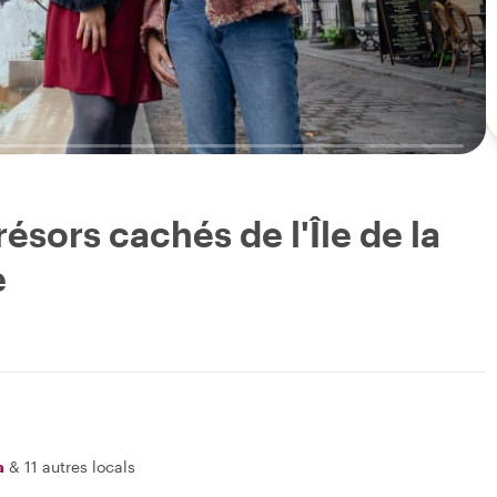
ésors cachés de l'Île de la
e
a
&
11 autres locals