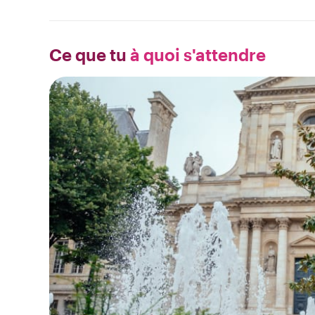
Ce que tu
à quoi s'attendre