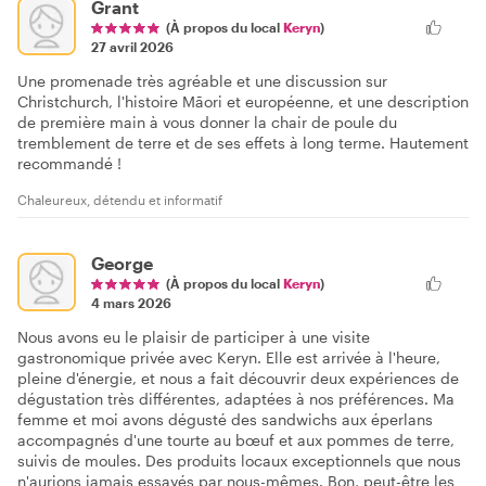
Grant
(À propos du local
Keryn
)
27 avril 2026
Une promenade très agréable et une discussion sur
Christchurch, l'histoire Māori et européenne, et une description
de première main à vous donner la chair de poule du
tremblement de terre et de ses effets à long terme. Hautement
recommandé !
Chaleureux, détendu et informatif
George
(À propos du local
Keryn
)
4 mars 2026
Nous avons eu le plaisir de participer à une visite
gastronomique privée avec Keryn. Elle est arrivée à l'heure,
pleine d'énergie, et nous a fait découvrir deux expériences de
dégustation très différentes, adaptées à nos préférences. Ma
femme et moi avons dégusté des sandwichs aux éperlans
accompagnés d'une tourte au bœuf et aux pommes de terre,
suivis de moules. Des produits locaux exceptionnels que nous
n'aurions jamais essayés par nous-mêmes. Bon, peut-être les