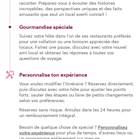
raconter. Préparez-vous à écouter des histoires
incroyables, des perspectives uniques et des faits
amusants que seul un local averti connaît !
Gourmandise spéciale
Suivez votre hôte dans l'un de ses restaurants préférés
pour une collation ou une boisson appréciée des
locaux. Faites une pause, discutez avec votre nouvel
ami local et obtenez les réponses à toutes vos
questions de voyage.
Personnalise ton expérience
Vous voulez modifier l'itinéraire ? Réservez directement,
puis discutez avec votre hôte pour ajuster les points
forts, sauter des étapes ou faire de petits changements
selon vos préférences.
Réservez sans risque. Annulez dans les 24 heures pour
un remboursement intégral.
Besoin de quelque chose de spécial ?
Personnalisez
votre expérience
pour plus de temps, d'autres lieux ou
un programme entièrement sur mesure.