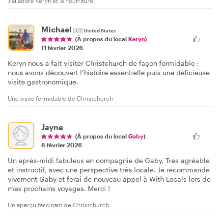
J'ai adoré Keryn et la nourriture.
Michael
🇺🇸
United States
(À propos du local
Keryn
)
11 février 2026
Keryn nous a fait visiter Christchurch de façon formidable :
nous avons découvert l’histoire essentielle puis une délicieuse
visite gastronomique.
Une visite formidable de Christchurch
Jayne
(À propos du local
Gaby
)
8 février 2026
Un après-midi fabuleux en compagnie de Gaby. Très agréable
et instructif, avec une perspective très locale. Je recommande
vivement Gaby et ferai de nouveau appel à With Locals lors de
mes prochains voyages. Merci !
Un aperçu fascinant de Christchurch