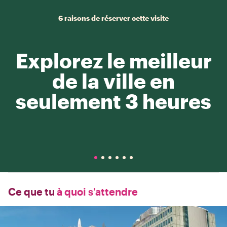
6 raisons de réserver cette visite
Explorez le meilleur
de la ville en
seulement 3 heures
Ce que tu
à quoi s'attendre