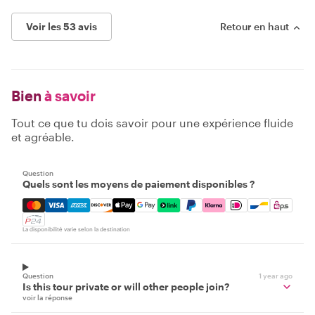
Voir les 53 avis
Retour en haut
Bien
à savoir
Tout ce que tu dois savoir pour une expérience fluide
et agréable.
Question
Quels sont les moyens de paiement disponibles ?
Mastercard, Visa, Amex, Discover, Apple Pay, Google Pay
La disponibilité varie selon la destination
Question
1 year ago
Is this tour private or will other people join?
voir la réponse