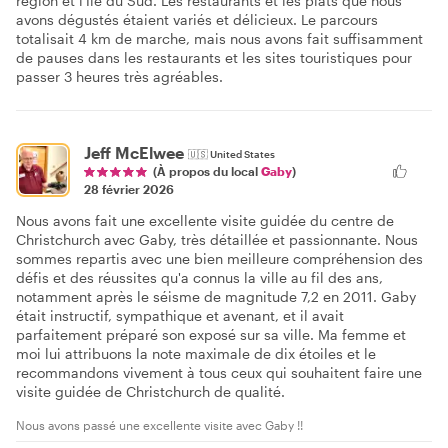
région et l'Île du Sud. Les restaurants et les plats que nous
avons dégustés étaient variés et délicieux. Le parcours
totalisait 4 km de marche, mais nous avons fait suffisamment
de pauses dans les restaurants et les sites touristiques pour
passer 3 heures très agréables.
Jeff McElwee
🇺🇸
United States
(À propos du local
Gaby
)
28 février 2026
Nous avons fait une excellente visite guidée du centre de
Christchurch avec Gaby, très détaillée et passionnante. Nous
sommes repartis avec une bien meilleure compréhension des
défis et des réussites qu'a connus la ville au fil des ans,
notamment après le séisme de magnitude 7,2 en 2011. Gaby
était instructif, sympathique et avenant, et il avait
parfaitement préparé son exposé sur sa ville. Ma femme et
moi lui attribuons la note maximale de dix étoiles et le
recommandons vivement à tous ceux qui souhaitent faire une
visite guidée de Christchurch de qualité.
Nous avons passé une excellente visite avec Gaby !!