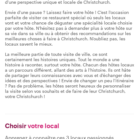
d'une perspective unique et locale de Christchurch.
Envie d'une pause ? Laissez faire votre hôte ! C'est l'occasion
parfaite de visiter ce restaurant spécial où seuls les locaux
vont et votre chance de déguster une spécialité locale choisie
par votre hôte. N'hésitez pas à demander plus à votre hôte sur
sa vie dans sa ville ou à obtenir des recommandations sur les
meilleures choses à faire à Christchurch. N'oubliez pas, les
locaux savent le mieux.
La meilleure partie de toute visite de ville, ce sont
certainement les histoires uniques. Tout le monde a une
histoire à raconter, surtout votre hôte. Chacun des hôtes locaux
a un parcours différent, allant des arts à l'histoire. Ils ont hâte
de partager leurs connaissances avec vous et d'échanger des
idées et des perspectives ! Envie de changer un peu l'itinéraire
? Pas de problème, les hôtes seront heureux de personnaliser
la visite selon vos souhaits et de faire de leur Christchurch,
votre Christchurch !
Choisir
votre local
Apprenez à connaître ces 3 locaux passionnés,