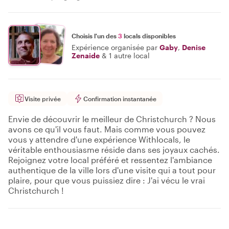
Choisis l'un des
3
locals disponibles
Expérience organisée par
Gaby
,
Denise
Zenaide
&
1 autre local
Visite privée
Confirmation instantanée
Envie de découvrir le meilleur de Christchurch ? Nous
avons ce qu'il vous faut. Mais comme vous pouvez
vous y attendre d'une expérience Withlocals, le
véritable enthousiasme réside dans ses joyaux cachés.
Rejoignez votre local préféré et ressentez l'ambiance
authentique de la ville lors d'une visite qui a tout pour
plaire, pour que vous puissiez dire : J'ai vécu le vrai
Christchurch !