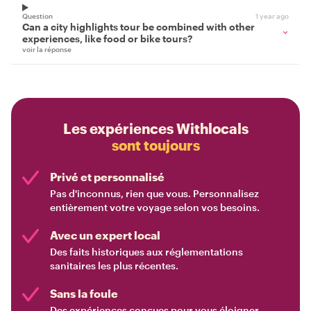
Question
1 year ago
Can a city highlights tour be combined with other
experiences, like food or bike tours?
voir la réponse
Les expériences Withlocals
sont toujours
Privé et personnalisé
Pas d'inconnus, rien que vous. Personnalisez
entièrement votre voyage selon vos besoins.
Avec un expert local
Des faits historiques aux réglementations
sanitaires les plus récentes.
Sans la foule
Des expériences conçues pour vous éloigner