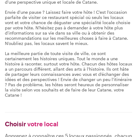
d'une perspective unique et locale de Catane.
Envie d'une pause ? Laissez faire votre hôte ! C'est l'occasion
parfaite de visiter ce restaurant spécial où seuls les locaux
vont et votre chance de déguster une spécialité locale choisie
par votre hôte. N'hésitez pas à demander à votre hôte plus
d'informations sur sa vie dans sa ville ou à obtenir des
recommandations sur les meilleures choses à faire à Catane.
N'oubliez pas, les locaux savent le mieux.
La meilleure partie de toute visite de ville, ce sont
certainement les histoires uniques. Tout le monde a une
histoire à raconter, surtout votre hôte. Chacun des hôtes locaux
a un parcours différent, allant des arts à l'histoire. Ils ont hâte
de partager leurs connaissances avec vous et d'échanger des
idées et des perspectives ! Envie de changer un peu l'itinéraire
? Pas de problème, les hôtes seront heureux de personnaliser
la visite selon vos souhaits et de faire de leur Catane, votre
Catane !
Choisir
votre local
Apprenez à connaître ces 5 locaux passionnés, chacun