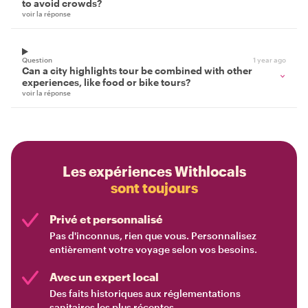
to avoid crowds?
voir la réponse
Question
1 year ago
Can a city highlights tour be combined with other
experiences, like food or bike tours?
voir la réponse
Les expériences Withlocals
sont toujours
Privé et personnalisé
Pas d'inconnus, rien que vous. Personnalisez
entièrement votre voyage selon vos besoins.
Avec un expert local
Des faits historiques aux réglementations
sanitaires les plus récentes.