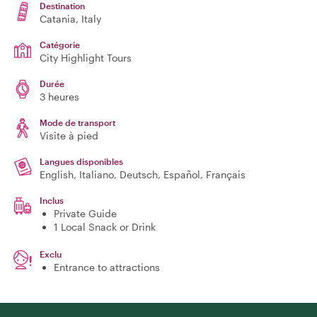
Destination
Catania
, Italy
Catégorie
City Highlight Tours
Durée
3 heures
Mode de transport
Visite à pied
Langues disponibles
English, Italiano, Deutsch, Español, Français
Inclus
Private Guide
1 Local Snack or Drink
Exclu
Entrance to attractions