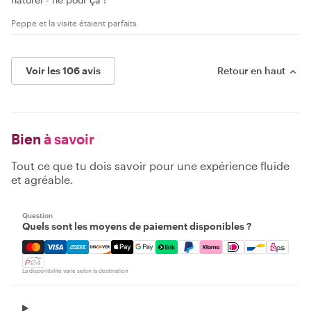
Peppe et la visite étaient parfaits
Voir les 106 avis
Retour en haut
Bien
à savoir
Tout ce que tu dois savoir pour une expérience fluide
et agréable.
Question
Quels sont les moyens de paiement disponibles ?
Mastercard, Visa, Amex, Discover, Apple Pay, Google Pay
La disponibilité varie selon la destination