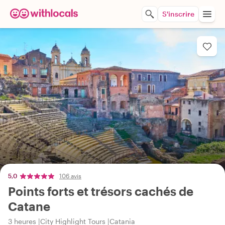
S'inscrire
5,0
106 avis
Points forts et trésors cachés de
Catane
3 heures
City Highlight Tours
Catania