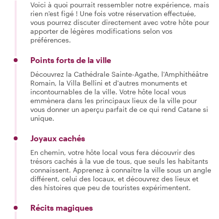
Voici à quoi pourrait ressembler notre expérience, mais
rien n'est figé ! Une fois votre réservation effectuée,
vous pourrez discuter directement avec votre hôte pour
apporter de légères modifications selon vos
préférences.
Points forts de la ville
Découvrez la Cathédrale Sainte-Agathe, l'Amphithéâtre
Romain, la Villa Bellini et d'autres monuments et
incontournables de la ville. Votre hôte local vous
emmènera dans les principaux lieux de la ville pour
vous donner un aperçu parfait de ce qui rend Catane si
unique.
Joyaux cachés
En chemin, votre hôte local vous fera découvrir des
trésors cachés à la vue de tous, que seuls les habitants
connaissent. Apprenez à connaître la ville sous un angle
différent, celui des locaux, et découvrez des lieux et
des histoires que peu de touristes expérimentent.
Récits magiques