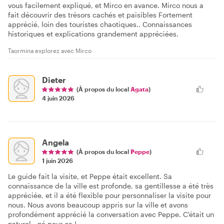
vous facilement expliqué, et Mirco en avance. Mirco nous a
fait découvrir des trésors cachés et paisibles Fortement
apprécié, loin des touristes chaotiques.. Connaissances
historiques et explications grandement appréciées.
Taormina explorez avec Mirco
Dieter
(À propos du local
Agata
)
4 juin 2026
Angela
(À propos du local
Peppe
)
1 juin 2026
Le guide fait la visite, et Peppe était excellent. Sa
connaissance de la ville est profonde, sa gentillesse a été très
appréciée, et il a été flexible pour personnaliser la visite pour
nous. Nous avons beaucoup appris sur la ville et avons
profondément apprécié la conversation avec Peppe. C'était un
naturel - né pour ça !