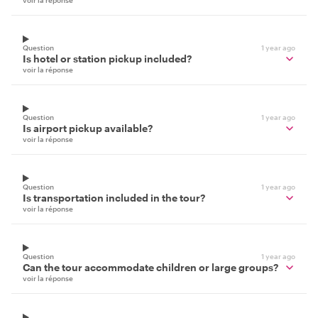
voir la réponse
Question
1 year ago
Is hotel or station pickup included?
voir la réponse
Question
1 year ago
Is airport pickup available?
voir la réponse
Question
1 year ago
Is transportation included in the tour?
voir la réponse
Question
1 year ago
Can the tour accommodate children or large groups?
voir la réponse