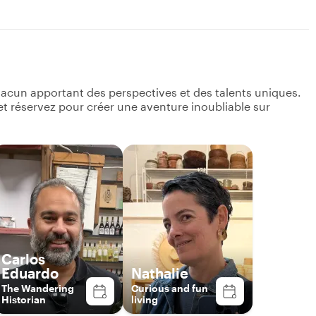
acun apportant des perspectives et des talents uniques.
s et réservez pour créer une aventure inoubliable sur
Carlos
Eduardo
Nathalie
The Wandering
Curious and fun
Historian
living