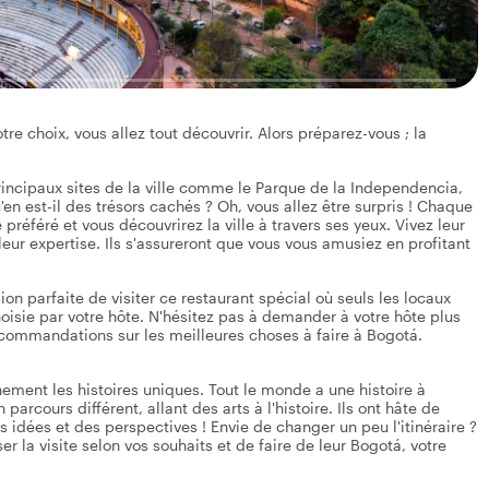
tre choix, vous allez tout découvrir. Alors préparez-vous ; la
incipaux sites de la ville comme le Parque de la Independencia,
en est-il des trésors cachés ? Oh, vous allez être surpris ! Chaque
 préféré et vous découvrirez la ville à travers ses yeux. Vivez leur
ur expertise. Ils s'assureront que vous vous amusiez en profitant
sion parfaite de visiter ce restaurant spécial où seuls les locaux
oisie par votre hôte. N'hésitez pas à demander à votre hôte plus
recommandations sur les meilleures choses à faire à Bogotá.
inement les histoires uniques. Tout le monde a une histoire à
arcours différent, allant des arts à l'histoire. Ils ont hâte de
idées et des perspectives ! Envie de changer un peu l'itinéraire ?
 la visite selon vos souhaits et de faire de leur Bogotá, votre