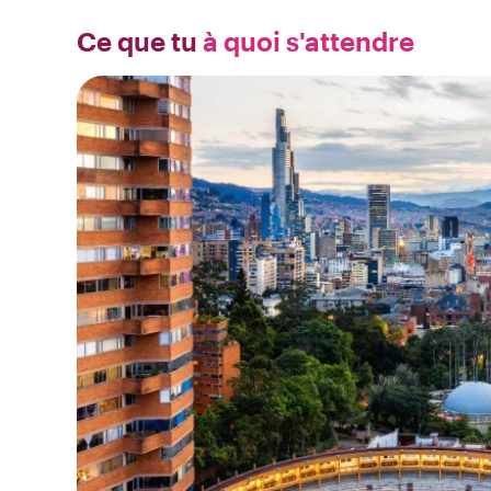
Ce que tu
à quoi s'attendre