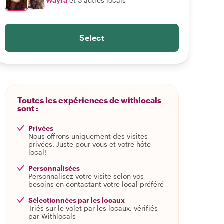
Wayra
et 3 autres locals
Select
Toutes les expériences de withlocals
sont :
Privées
Nous offrons uniquement des visites
privées. Juste pour vous et votre hôte
local!
Personnalisées
Personnalisez votre visite selon vos
besoins en contactant votre local préféré
Sélectionnées par les locaux
Triés sur le volet par les locaux, vérifiés
par Withlocals