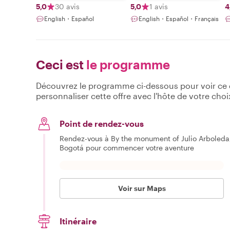
5,0
30 avis
5,0
1 avis
4
English・Español
English・Español・Français
Ceci est
le programme
Découvrez le programme ci-dessous pour voir ce qu
personnaliser cette offre avec l'hôte de votre choi
Point de rendez-vous
Rendez-vous à By the monument of Julio Arboleda,
Bogotá pour commencer votre aventure
Voir sur Maps
Itinéraire