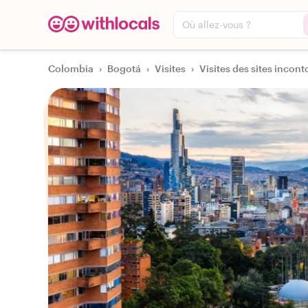
Où allez-vous ?
Colombia
›
Bogotá
›
Visites
›
Visites des sites incont