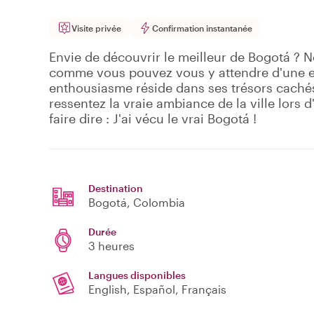
Visite privée
Confirmation instantanée
Envie de découvrir le meilleur de Bogotá ? N
comme vous pouvez vous y attendre d'une ex
enthousiasme réside dans ses trésors cachés.
ressentez la vraie ambiance de la ville lors d
faire dire : J'ai vécu le vrai Bogotá !
Destination
Bogotá
, Colombia
Durée
3 heures
Langues disponibles
English, Español, Français