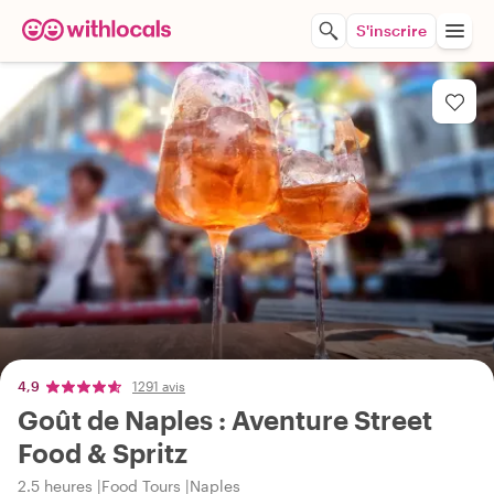
S'inscrire
4,9
1291 avis
Goût de Naples : Aventure Street
Food & Spritz
2.5 heures
Food Tours
Naples