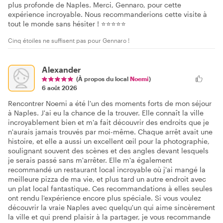
plus profonde de Naples. Merci, Gennaro, pour cette
expérience incroyable. Nous recommanderions cette visite à
tout le monde sans hésiter ! ⭐⭐⭐⭐⭐
Cinq étoiles ne suffisent pas pour Gennaro !
Alexander
(À propos du local
Noemi
)
6 août 2026
Rencontrer Noemi a été l'un des moments forts de mon séjour
à Naples. J'ai eu la chance de la trouver. Elle connaît la ville
incroyablement bien et m'a fait découvrir des endroits que je
n'aurais jamais trouvés par moi-même. Chaque arrêt avait une
histoire, et elle a aussi un excellent œil pour la photographie,
soulignant souvent des scènes et des angles devant lesquels
je serais passé sans m'arrêter. Elle m'a également
recommandé un restaurant local incroyable où j'ai mangé la
meilleure pizza de ma vie, et plus tard un autre endroit avec
un plat local fantastique. Ces recommandations à elles seules
ont rendu l'expérience encore plus spéciale. Si vous voulez
découvrir la vraie Naples avec quelqu'un qui aime sincèrement
la ville et qui prend plaisir à la partager, je vous recommande