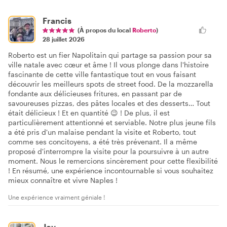
Francis
(À propos du local
Roberto
)
28 juillet 2026
Roberto est un fier Napolitain qui partage sa passion pour sa
ville natale avec cœur et âme ! Il vous plonge dans l'histoire
fascinante de cette ville fantastique tout en vous faisant
découvrir les meilleurs spots de street food. De la mozzarella
fondante aux délicieuses fritures, en passant par de
savoureuses pizzas, des pâtes locales et des desserts… Tout
était délicieux ! Et en quantité 😉 ! De plus, il est
particulièrement attentionné et serviable. Notre plus jeune fils
a été pris d'un malaise pendant la visite et Roberto, tout
comme ses concitoyens, a été très prévenant. Il a même
proposé d'interrompre la visite pour la poursuivre à un autre
moment. Nous le remercions sincèrement pour cette flexibilité
! En résumé, une expérience incontournable si vous souhaitez
mieux connaître et vivre Naples !
Une expérience vraiment géniale !
Joy