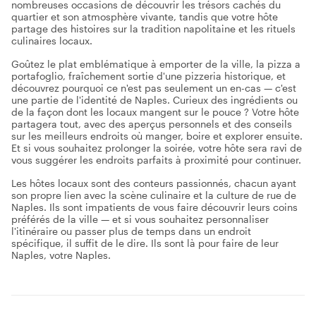
nombreuses occasions de découvrir les trésors cachés du
quartier et son atmosphère vivante, tandis que votre hôte
partage des histoires sur la tradition napolitaine et les rituels
culinaires locaux.
Goûtez le plat emblématique à emporter de la ville, la pizza a
portafoglio, fraîchement sortie d'une pizzeria historique, et
découvrez pourquoi ce n'est pas seulement un en-cas — c'est
une partie de l'identité de Naples. Curieux des ingrédients ou
de la façon dont les locaux mangent sur le pouce ? Votre hôte
partagera tout, avec des aperçus personnels et des conseils
sur les meilleurs endroits où manger, boire et explorer ensuite.
Et si vous souhaitez prolonger la soirée, votre hôte sera ravi de
vous suggérer les endroits parfaits à proximité pour continuer.
Les hôtes locaux sont des conteurs passionnés, chacun ayant
son propre lien avec la scène culinaire et la culture de rue de
Naples. Ils sont impatients de vous faire découvrir leurs coins
préférés de la ville — et si vous souhaitez personnaliser
l'itinéraire ou passer plus de temps dans un endroit
spécifique, il suffit de le dire. Ils sont là pour faire de leur
Naples, votre Naples.