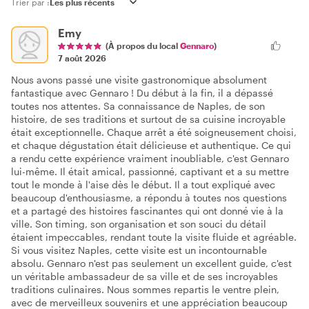
Trier par :
Emy
(À propos du local
Gennaro
)
7 août 2026
Nous avons passé une visite gastronomique absolument
fantastique avec Gennaro ! Du début à la fin, il a dépassé
toutes nos attentes. Sa connaissance de Naples, de son
histoire, de ses traditions et surtout de sa cuisine incroyable
était exceptionnelle. Chaque arrêt a été soigneusement choisi,
et chaque dégustation était délicieuse et authentique. Ce qui
a rendu cette expérience vraiment inoubliable, c'est Gennaro
lui-même. Il était amical, passionné, captivant et a su mettre
tout le monde à l'aise dès le début. Il a tout expliqué avec
beaucoup d'enthousiasme, a répondu à toutes nos questions
et a partagé des histoires fascinantes qui ont donné vie à la
ville. Son timing, son organisation et son souci du détail
étaient impeccables, rendant toute la visite fluide et agréable.
Si vous visitez Naples, cette visite est un incontournable
absolu. Gennaro n'est pas seulement un excellent guide, c'est
un véritable ambassadeur de sa ville et de ses incroyables
traditions culinaires. Nous sommes repartis le ventre plein,
avec de merveilleux souvenirs et une appréciation beaucoup