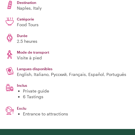
Destination
Naples
, Italy
Catégorie
Food Tours
Durée
2.5 heures
Mode de transport
Visite à pied
Langues disponibles
English, Italiano, Русский, Français, Español, Português
Inclus
Private guide
6 Tastings
Exclu
Entrance to attractions