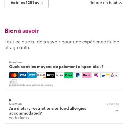
Voir les 1291 avis
Retour en haut
Bien
à savoir
Tout ce que tu dois savoir pour une expérience fluide
et agréable.
Question
Quels sont les moyens de paiement disponibles ?
Mastercard, Visa, Amex, Discover, Apple Pay, Google Pay
La disponibilité varie selon la destination
Question
1 year ago
Are dietary restrictions or food allergies
accommodated?
voir la réponse