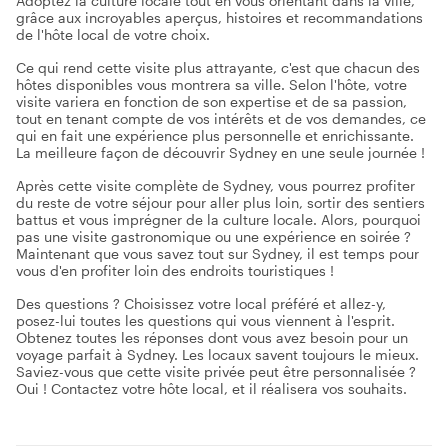
Adoptez la culture locale tout en vous orientant dans la ville,
grâce aux incroyables aperçus, histoires et recommandations
de l'hôte local de votre choix.
Ce qui rend cette visite plus attrayante, c'est que chacun des
hôtes disponibles vous montrera sa ville. Selon l'hôte, votre
visite variera en fonction de son expertise et de sa passion,
tout en tenant compte de vos intérêts et de vos demandes, ce
qui en fait une expérience plus personnelle et enrichissante.
La meilleure façon de découvrir Sydney en une seule journée !
Après cette visite complète de Sydney, vous pourrez profiter
du reste de votre séjour pour aller plus loin, sortir des sentiers
battus et vous imprégner de la culture locale. Alors, pourquoi
pas une visite gastronomique ou une expérience en soirée ?
Maintenant que vous savez tout sur Sydney, il est temps pour
vous d'en profiter loin des endroits touristiques !
Des questions ? Choisissez votre local préféré et allez-y,
posez-lui toutes les questions qui vous viennent à l'esprit.
Obtenez toutes les réponses dont vous avez besoin pour un
voyage parfait à Sydney. Les locaux savent toujours le mieux.
Saviez-vous que cette visite privée peut être personnalisée ?
Oui ! Contactez votre hôte local, et il réalisera vos souhaits.