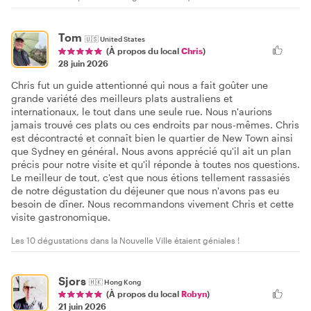
Tom
🇺🇸
United States
(À propos du local
Chris
)
28 juin 2026
Chris fut un guide attentionné qui nous a fait goûter une
grande variété des meilleurs plats australiens et
internationaux, le tout dans une seule rue. Nous n'aurions
jamais trouvé ces plats ou ces endroits par nous-mêmes. Chris
est décontracté et connaît bien le quartier de New Town ainsi
que Sydney en général. Nous avons apprécié qu'il ait un plan
précis pour notre visite et qu'il réponde à toutes nos questions.
Le meilleur de tout, c'est que nous étions tellement rassasiés
de notre dégustation du déjeuner que nous n'avons pas eu
besoin de dîner. Nous recommandons vivement Chris et cette
visite gastronomique.
Les 10 dégustations dans la Nouvelle Ville étaient géniales !
Sjors
🇭🇰
Hong Kong
(À propos du local
Robyn
)
21 juin 2026