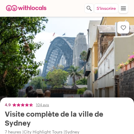
S'inscrire
4,9
104 avis
Visite complète de la ville de
Sydney
7 heures
City Highlight Tours
Sydney