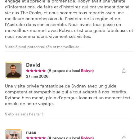
engagé et apprécie la promenade. Robyn avait une variété
d’informations, de faits et d’histoires qui ont vraiment donné
vie aux The Rocks, et nous sommes tous repartis avec une
meilleure compréhension de l’histoire de la région et de
l’Australie dans son ensemble. Nous avons tous passé un
merveilleux moment avec Robyn, c’est une guide fabuleuse, et
nous recommandons vivement ses visites.
Visite à pied personnalisée et merveilleuse.
David
(À propos du local
Robyn
)
27 mai 2026
Une visite privée fantastique de Sydney avec un guide
compétent et sympathique qui a tout adapté à nos intérêts.
Rythme bien mené, plein d'aperçus locaux et un moment fort
absolu de notre voyage.
5 étoiles sans hésiter !
russ
(À propos du local
Robyn
)