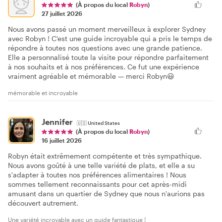
(À propos du local
Robyn
)
27 juillet 2026
Nous avons passé un moment merveilleux à explorer Sydney
avec Robyn ! C'est une guide incroyable qui a pris le temps de
répondre à toutes nos questions avec une grande patience.
Elle a personnalisé toute la visite pour répondre parfaitement
à nos souhaits et à nos préférences. Ce fut une expérience
vraiment agréable et mémorable — merci Robyn😃
mémorable et incroyable
Jennifer
🇺🇸
United States
(À propos du local
Robyn
)
16 juillet 2026
Robyn était extrêmement compétente et très sympathique.
Nous avons goûté à une telle variété de plats, et elle a su
s'adapter à toutes nos préférences alimentaires ! Nous
sommes tellement reconnaissants pour cet après-midi
amusant dans un quartier de Sydney que nous n'aurions pas
découvert autrement.
Une variété incroyable avec un guide fantastique !