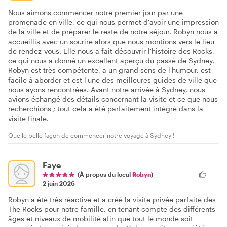
Nous aimons commencer notre premier jour par une
promenade en ville, ce qui nous permet d'avoir une impression
de la ville et de préparer le reste de notre séjour. Robyn nous a
accueillis avec un sourire alors que nous montions vers le lieu
de rendez-vous. Elle nous a fait découvrir l'histoire des Rocks,
ce qui nous a donné un excellent aperçu du passé de Sydney.
Robyn est très compétente, a un grand sens de l'humour, est
facile à aborder et est l'une des meilleures guides de ville que
nous ayons rencontrées. Avant notre arrivée à Sydney, nous
avions échangé des détails concernant la visite et ce que nous
recherchions ; tout cela a été parfaitement intégré dans la
visite finale.
Quelle belle façon de commencer notre voyage à Sydney !
Faye
(À propos du local
Robyn
)
2 juin 2026
Robyn a été très réactive et a créé la visite privée parfaite des
The Rocks pour notre famille, en tenant compte des différents
âges et niveaux de mobilité afin que tout le monde soit