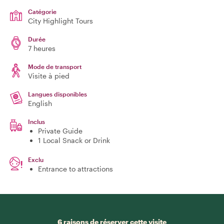
Catégorie
City Highlight Tours
Durée
7 heures
Mode de transport
Visite à pied
Langues disponibles
English
Inclus
Private Guide
1 Local Snack or Drink
Exclu
Entrance to attractions
6 raisons de réserver cette visite