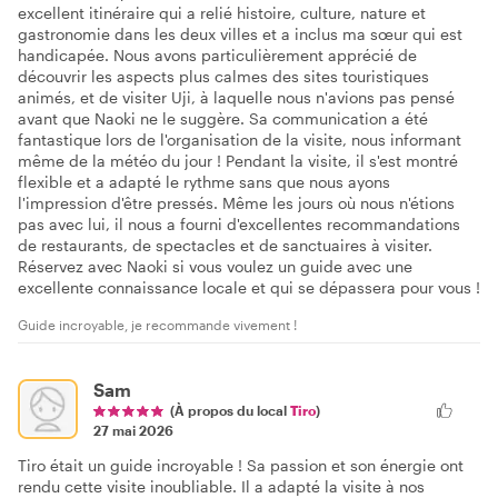
excellent itinéraire qui a relié histoire, culture, nature et
gastronomie dans les deux villes et a inclus ma sœur qui est
handicapée. Nous avons particulièrement apprécié de
découvrir les aspects plus calmes des sites touristiques
animés, et de visiter Uji, à laquelle nous n'avions pas pensé
avant que Naoki ne le suggère. Sa communication a été
fantastique lors de l'organisation de la visite, nous informant
même de la météo du jour ! Pendant la visite, il s'est montré
flexible et a adapté le rythme sans que nous ayons
l'impression d'être pressés. Même les jours où nous n'étions
pas avec lui, il nous a fourni d'excellentes recommandations
de restaurants, de spectacles et de sanctuaires à visiter.
Réservez avec Naoki si vous voulez un guide avec une
excellente connaissance locale et qui se dépassera pour vous !
Guide incroyable, je recommande vivement !
Sam
(À propos du local
Tiro
)
27 mai 2026
Tiro était un guide incroyable ! Sa passion et son énergie ont
rendu cette visite inoubliable. Il a adapté la visite à nos