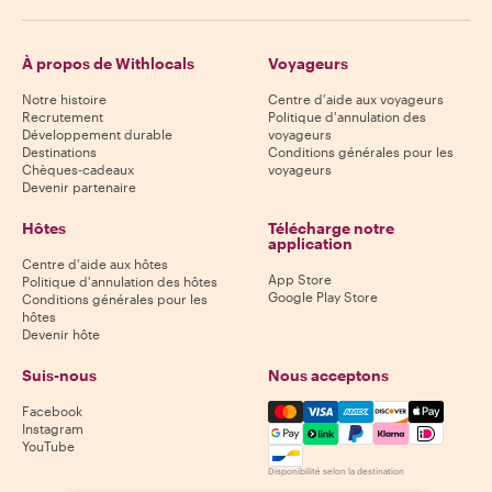
À propos de Withlocals
Voyageurs
Notre histoire
Centre d'aide aux voyageurs
Recrutement
Politique d'annulation des
Développement durable
voyageurs
Destinations
Conditions générales pour les
Chèques-cadeaux
voyageurs
Devenir partenaire
Hôtes
Télécharge notre
application
Centre d'aide aux hôtes
App Store
Politique d'annulation des hôtes
Google Play Store
Conditions générales pour les
hôtes
Devenir hôte
Suis-nous
Nous acceptons
Mastercard, Visa, Amex, Di
Facebook
Instagram
YouTube
Disponibilité selon la destination