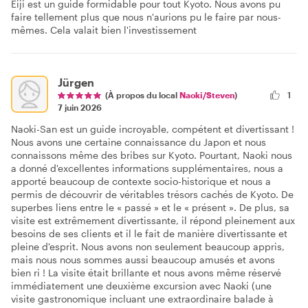
Eiji est un guide formidable pour tout Kyoto. Nous avons pu
faire tellement plus que nous n'aurions pu le faire par nous-
mêmes. Cela valait bien l'investissement
Jürgen
(À propos du local
Naoki/Steven
)
1
7 juin 2026
Naoki-San est un guide incroyable, compétent et divertissant !
Nous avons une certaine connaissance du Japon et nous
connaissons même des bribes sur Kyoto. Pourtant, Naoki nous
a donné d'excellentes informations supplémentaires, nous a
apporté beaucoup de contexte socio-historique et nous a
permis de découvrir de véritables trésors cachés de Kyoto. De
superbes liens entre le « passé » et le « présent ». De plus, sa
visite est extrêmement divertissante, il répond pleinement aux
besoins de ses clients et il le fait de manière divertissante et
pleine d'esprit. Nous avons non seulement beaucoup appris,
mais nous nous sommes aussi beaucoup amusés et avons
bien ri ! La visite était brillante et nous avons même réservé
immédiatement une deuxième excursion avec Naoki (une
visite gastronomique incluant une extraordinaire balade à