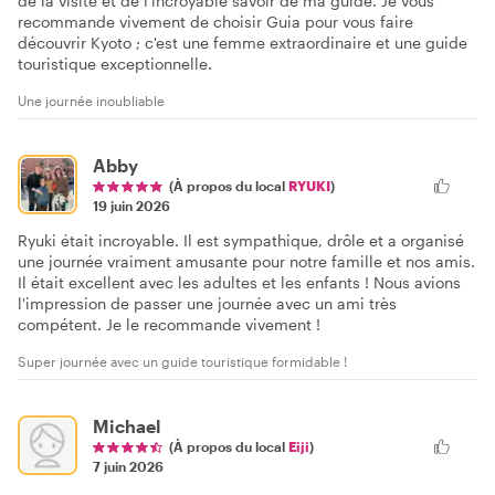
de la visite et de l'incroyable savoir de ma guide. Je vous
recommande vivement de choisir Guia pour vous faire
découvrir Kyoto ; c'est une femme extraordinaire et une guide
touristique exceptionnelle.
Une journée inoubliable
Abby
(À propos du local
RYUKI
)
19 juin 2026
Ryuki était incroyable. Il est sympathique, drôle et a organisé
une journée vraiment amusante pour notre famille et nos amis.
Il était excellent avec les adultes et les enfants ! Nous avions
l'impression de passer une journée avec un ami très
compétent. Je le recommande vivement !
Super journée avec un guide touristique formidable !
Michael
(À propos du local
Eiji
)
7 juin 2026