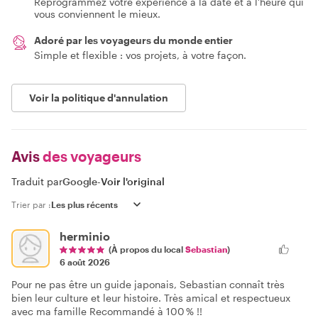
Reprogrammez votre expérience à la date et à l'heure qui
vous conviennent le mieux.
Adoré par les voyageurs du monde entier
Simple et flexible : vos projets, à votre façon.
Voir la politique d'annulation
Avis
des voyageurs
Traduit par
Google
-
Voir l'original
Trier par :
herminio
(À propos du local
Sebastian
)
6 août 2026
Pour ne pas être un guide japonais, Sebastian connaît très
bien leur culture et leur histoire. Très amical et respectueux
avec ma famille Recommandé à 100 % !!