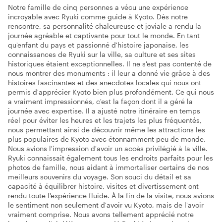
Notre famille de cinq personnes a vécu une expérience
incroyable avec Ryuki comme guide à Kyoto. Dès notre
rencontre, sa personnalité chaleureuse et joviale a rendu la
journée agréable et captivante pour tout le monde. En tant
qu'enfant du pays et passionné d'histoire japonaise, les
connaissances de Ryuki sur la ville, sa culture et ses sites
historiques étaient exceptionnelles. Il ne s'est pas contenté de
nous montrer des monuments : il leur a donné vie grâce à des
histoires fascinantes et des anecdotes locales qui nous ont
permis d'apprécier Kyoto bien plus profondément. Ce qui nous
a vraiment impressionnés, c'est la façon dont il a géré la
journée avec expertise. Il a ajusté notre itinéraire en temps
réel pour éviter les heures et les trajets les plus fréquentés,
nous permettant ainsi de découvrir même les attractions les
plus populaires de Kyoto avec étonnamment peu de monde.
Nous avions l'impression d'avoir un accès privilégié à la ville.
Ryuki connaissait également tous les endroits parfaits pour les
photos de famille, nous aidant à immortaliser certains de nos
meilleurs souvenirs du voyage. Son souci du détail et sa
capacité à équilibrer histoire, visites et divertissement ont
rendu toute l'expérience fluide. À la fin de la visite, nous avions
le sentiment non seulement d'avoir vu Kyoto, mais de l'avoir
vraiment comprise. Nous avons tellement apprécié notre