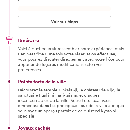
Voir sur Maps
Itinéraire
Voici à quoi pourrait ressembler notre expérience, mais
rien n'est figé ! Une fois votre réservation effectuée,
vous pourrez discuter directement avec votre hôte pour
apporter de légères modifications selon vos
préférences.
Points forts de la ville
Découvrez le temple Kinkaku-ji, le château de Nijo, le
sanctuaire Fushimi Inari-taisha, et d'autres
incontournables de la ville. Votre hôte local vous
emmènera dans les principaux lieux de la ville afin que
vous ayez un aperçu parfait de ce qui rend Kyoto si
spéciale.
Joyaux cachés