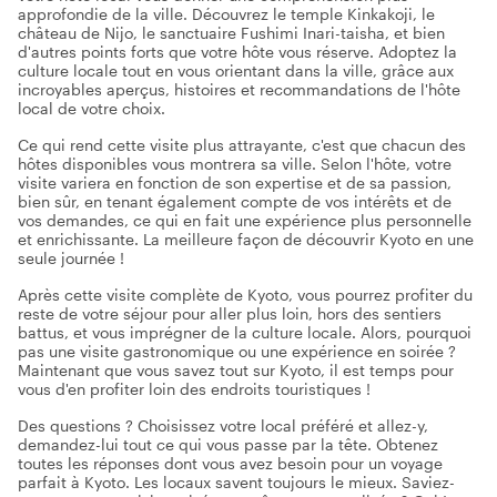
approfondie de la ville. Découvrez le temple Kinkakoji, le
château de Nijo, le sanctuaire Fushimi Inari-taisha, et bien
d'autres points forts que votre hôte vous réserve. Adoptez la
culture locale tout en vous orientant dans la ville, grâce aux
incroyables aperçus, histoires et recommandations de l'hôte
local de votre choix.
Ce qui rend cette visite plus attrayante, c'est que chacun des
hôtes disponibles vous montrera sa ville. Selon l'hôte, votre
visite variera en fonction de son expertise et de sa passion,
bien sûr, en tenant également compte de vos intérêts et de
vos demandes, ce qui en fait une expérience plus personnelle
et enrichissante. La meilleure façon de découvrir Kyoto en une
seule journée !
Après cette visite complète de Kyoto, vous pourrez profiter du
reste de votre séjour pour aller plus loin, hors des sentiers
battus, et vous imprégner de la culture locale. Alors, pourquoi
pas une visite gastronomique ou une expérience en soirée ?
Maintenant que vous savez tout sur Kyoto, il est temps pour
vous d'en profiter loin des endroits touristiques !
Des questions ? Choisissez votre local préféré et allez-y,
demandez-lui tout ce qui vous passe par la tête. Obtenez
toutes les réponses dont vous avez besoin pour un voyage
parfait à Kyoto. Les locaux savent toujours le mieux. Saviez-