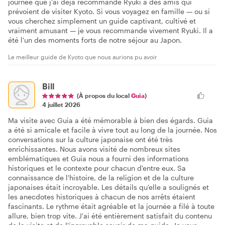
journée que j'ai déjà recommandé Ryuki à des amis qui
prévoient de visiter Kyoto. Si vous voyagez en famille — ou si
vous cherchez simplement un guide captivant, cultivé et
vraiment amusant — je vous recommande vivement Ryuki. Il a
été l'un des moments forts de notre séjour au Japon.
Le meilleur guide de Kyoto que nous aurions pu avoir
Bill
(À propos du local
Guia
)
4 juillet 2026
Ma visite avec Guia a été mémorable à bien des égards. Guia
a été si amicale et facile à vivre tout au long de la journée. Nos
conversations sur la culture japonaise ont été très
enrichissantes. Nous avons visité de nombreux sites
emblématiques et Guia nous a fourni des informations
historiques et le contexte pour chacun d'entre eux. Sa
connaissance de l'histoire, de la religion et de la culture
japonaises était incroyable. Les détails qu'elle a soulignés et
les anecdotes historiques à chacun de nos arrêts étaient
fascinants. Le rythme était agréable et la journée a filé à toute
allure, bien trop vite. J'ai été entièrement satisfait du contenu