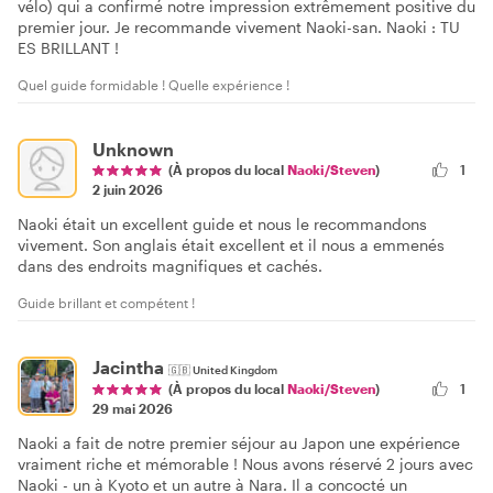
vélo) qui a confirmé notre impression extrêmement positive du
premier jour. Je recommande vivement Naoki-san. Naoki : TU
ES BRILLANT !
Quel guide formidable ! Quelle expérience !
Unknown
(À propos du local
Naoki/Steven
)
1
2 juin 2026
Naoki était un excellent guide et nous le recommandons
vivement. Son anglais était excellent et il nous a emmenés
dans des endroits magnifiques et cachés.
Guide brillant et compétent !
Jacintha
🇬🇧
United Kingdom
1
(À propos du local
Naoki/Steven
)
29 mai 2026
Naoki a fait de notre premier séjour au Japon une expérience
vraiment riche et mémorable ! Nous avons réservé 2 jours avec
Naoki - un à Kyoto et un autre à Nara. Il a concocté un