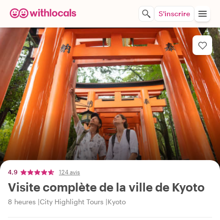
S'inscrire
4,9
124 avis
Visite complète de la ville de Kyoto
8 heures
City Highlight Tours
Kyoto