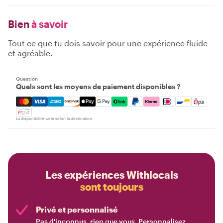
Bien
à savoir
Tout ce que tu dois savoir pour une expérience fluide
et agréable.
Question
Quels sont les moyens de paiement disponibles ?
Mastercard, Visa, Amex, Discover, Apple Pay, Google Pay
La disponibilité varie selon la destination
Les expériences Withlocals
sont toujours
Privé et personnalisé
Pas d'inconnus, rien que vous. Personnalisez