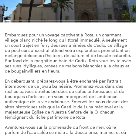
Embarquez pour un voyage captivant à Rota, un charmant
village blanc niché le long du littoral immaculé. À seulement
un court trajet en ferry des rues animées de Cadix, ce village
de pêcheurs ancestral attend votre exploration, promettant un
mélange délicieux d'histoire, de culture et de beauté naturelle.
Sur fond de la magnifique baie de Cadix, Rota vous invite avec
ses rues idylliques, ornées de maisons blanchies à la chaux et
de bougainvilliers en fleurs.
En débarquant, préparez-vous à être enchanté par l'attrait
intemporel de ce joyau balnéaire. Promenez-vous dans des
ruelles pavées étroites bordées de cafés pittoresques et de
boutiques d'artisans, en vous imprégnant de l'ambiance
authentique de la vie andalouse. Émerveillez-vous devant des
sites historiques tels que le Castillo de Luna médiéval et la
majestueuse Église de Nuestra Señora de la O, chacun
témoignant du riche patrimoine de Rota.
Aventurez-vous sur la promenade du front de mer, où le
parfum de l'eau salée se mêle à la douce brise marine, et où