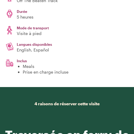
Off The Beaten Track
Durée
5 heures
Mode de transport
Visite à pied
Langues disponibles
English, Español
Inclus
Meals
Prise en charge incluse
4 raisons de réserver cette visite