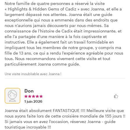
Notre famille de quatre personnes a réservé la visite
« Highlights & Hidden Gems of Cadiz » avec Joanna, et elle a
largement dépassé nos attentes. Joanna était une guide
exceptionnelle qui nous a emmenés dans des endroits que
nous n'aurions jamais découverts par nous-mêmes. Sa
connaissance de l'histoire de Cadix était impressionnante, et
elle l'a partagée d'une manière à la fois captivante et
instructive. Elle a également fait un travail formidable en
impliquant tous les membres de notre groupe, y compris ma
fille de 13 ans, ce qui a rendu l'expérience agréable pour nous
tous. Nous recommandons vivement cette visite et tout
particulièrement Joanna comme guide.
Une visite inoubliable avec Joanna !
Don
1 juin 2026
Joanna était absolument FANTASTIQUE !!!! Meilleure visite que
nous ayons faite lors de cette croisière mondiale de 155 jours !!
Si jamais vous en avez l'occasion, réservez Joanna - guide
touristique incroyable !!!