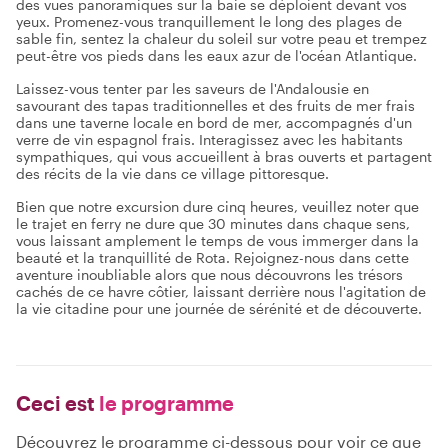
des vues panoramiques sur la baie se déploient devant vos
yeux. Promenez-vous tranquillement le long des plages de
sable fin, sentez la chaleur du soleil sur votre peau et trempez
peut-être vos pieds dans les eaux azur de l'océan Atlantique.
Laissez-vous tenter par les saveurs de l'Andalousie en
savourant des tapas traditionnelles et des fruits de mer frais
dans une taverne locale en bord de mer, accompagnés d'un
verre de vin espagnol frais. Interagissez avec les habitants
sympathiques, qui vous accueillent à bras ouverts et partagent
des récits de la vie dans ce village pittoresque.
Bien que notre excursion dure cinq heures, veuillez noter que
le trajet en ferry ne dure que 30 minutes dans chaque sens,
vous laissant amplement le temps de vous immerger dans la
beauté et la tranquillité de Rota. Rejoignez-nous dans cette
aventure inoubliable alors que nous découvrons les trésors
cachés de ce havre côtier, laissant derrière nous l'agitation de
la vie citadine pour une journée de sérénité et de découverte.
Ceci est
le programme
Découvrez le programme ci-dessous pour voir ce que