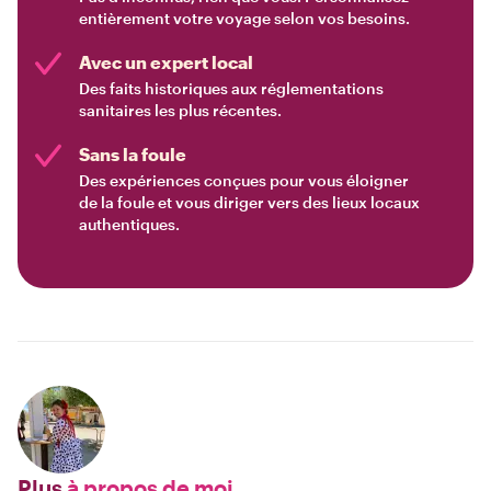
entièrement votre voyage selon vos besoins.
Avec un expert local
Des faits historiques aux réglementations
sanitaires les plus récentes.
Sans la foule
Des expériences conçues pour vous éloigner
de la foule et vous diriger vers des lieux locaux
authentiques.
Plus
à propos de moi