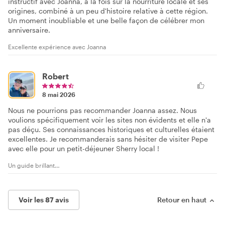
instructif avec Joanna, à la fois sur la nourriture locale et ses
origines, combiné à un peu d'histoire relative à cette région.
Un moment inoubliable et une belle façon de célébrer mon
anniversaire.
Excellente expérience avec Joanna
Robert
8 mai 2026
Nous ne pourrions pas recommander Joanna assez. Nous
voulions spécifiquement voir les sites non évidents et elle n'a
pas déçu. Ses connaissances historiques et culturelles étaient
excellentes. Je recommanderais sans hésiter de visiter Pepe
avec elle pour un petit-déjeuner Sherry local !
Un guide brillant…
Voir les 87 avis
Retour en haut