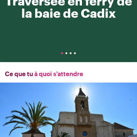
Traversée en ferry de
la baie de Cadix
Ce que tu
à quoi s'attendre