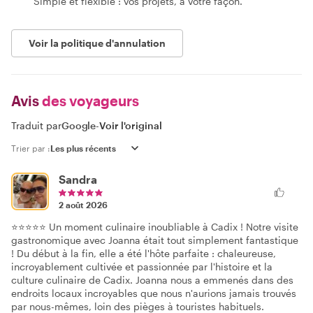
Simple et flexible : vos projets, à votre façon.
Voir la politique d'annulation
Avis
des voyageurs
Traduit par
Google
-
Voir l'original
Trier par :
Sandra
2 août 2026
⭐⭐⭐⭐⭐ Un moment culinaire inoubliable à Cadix ! Notre visite
gastronomique avec Joanna était tout simplement fantastique
! Du début à la fin, elle a été l'hôte parfaite : chaleureuse,
incroyablement cultivée et passionnée par l'histoire et la
culture culinaire de Cadix. Joanna nous a emmenés dans des
endroits locaux incroyables que nous n'aurions jamais trouvés
par nous-mêmes, loin des pièges à touristes habituels.