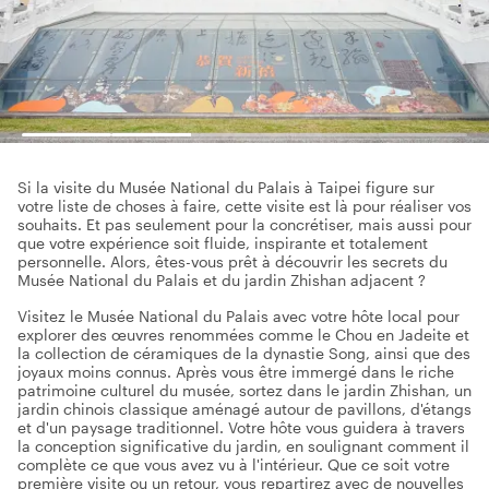
Si la visite du Musée National du Palais à Taipei figure sur
votre liste de choses à faire, cette visite est là pour réaliser vos
souhaits. Et pas seulement pour la concrétiser, mais aussi pour
que votre expérience soit fluide, inspirante et totalement
personnelle. Alors, êtes-vous prêt à découvrir les secrets du
Musée National du Palais et du jardin Zhishan adjacent ?
Visitez le Musée National du Palais avec votre hôte local pour
explorer des œuvres renommées comme le Chou en Jadeite et
la collection de céramiques de la dynastie Song, ainsi que des
joyaux moins connus. Après vous être immergé dans le riche
patrimoine culturel du musée, sortez dans le jardin Zhishan, un
jardin chinois classique aménagé autour de pavillons, d'étangs
et d'un paysage traditionnel. Votre hôte vous guidera à travers
la conception significative du jardin, en soulignant comment il
complète ce que vous avez vu à l'intérieur. Que ce soit votre
première visite ou un retour, vous repartirez avec de nouvelles