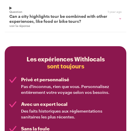
Question
1 year ago
Can a city highlights tour be combined with other
experiences, like food or bike tours?
voir la réponse
Les expériences Withlocals
sont toujours
Privé et personnalisé
Pas d'inconnus, rien que vous. Personnalisez
entièrement votre voyage selon vos besoins.
Avec un expert local
Des faits historiques aux réglementations
sanitaires les plus récentes.
Sans la foule