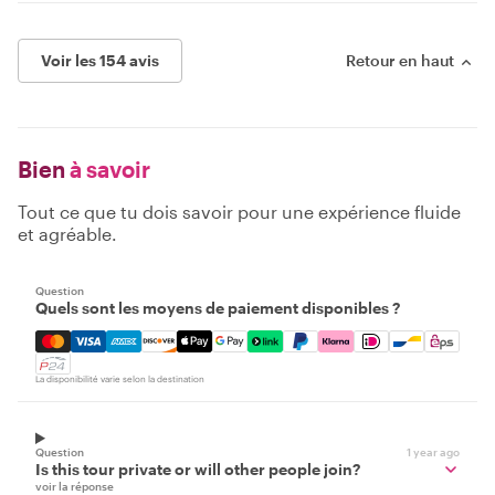
Voir les 154 avis
Retour en haut
Bien
à savoir
Tout ce que tu dois savoir pour une expérience fluide
et agréable.
Question
Quels sont les moyens de paiement disponibles ?
Mastercard, Visa, Amex, Discover, Apple Pay, Google Pay
La disponibilité varie selon la destination
Question
1 year ago
Is this tour private or will other people join?
voir la réponse