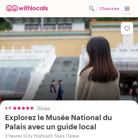
S'inscrire
4,9
154 avis
Explorez le Musée National du
Palais avec un guide local
3 heures
City Highlight Tours
Taipei