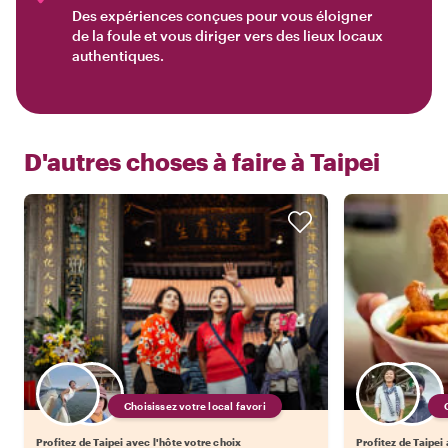
Des expériences conçues pour vous éloigner
de la foule et vous diriger vers des lieux locaux
authentiques.
D'autres choses à faire à
Taipei
Choisissez votre local favori
Profitez de Taipei avec l'hôte votre choix
Profitez de Taipei