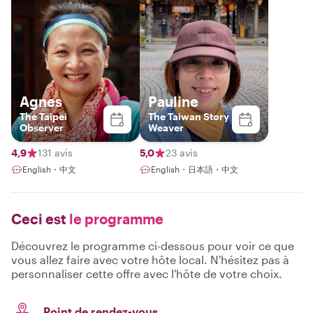
Agnes
Pauline
The Taipei
The Taiwan Story
Observer
Weaver
4,9
131 avis
5,0
23 avis
English・中文
English・日本語・中文
Ceci est
le programme
Découvrez le programme ci-dessous pour voir ce que
vous allez faire avec votre hôte local. N'hésitez pas à
personnaliser cette offre avec l'hôte de votre choix.
Point de rendez-vous