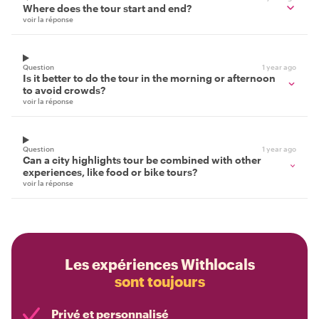
Where does the tour start and end?
voir la réponse
Question
1 year ago
Is it better to do the tour in the morning or afternoon
to avoid crowds?
voir la réponse
Question
1 year ago
Can a city highlights tour be combined with other
experiences, like food or bike tours?
voir la réponse
Les expériences Withlocals
sont toujours
Privé et personnalisé