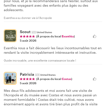
pour nous, et je la recommanderais sans hésiter, surtout aux
familles voyageant avec des enfants plus âgés ou des
adolescents.
Evanthia a su donner vie à l'Acropole
Scout
🇺🇸
United States
(À propos du local
Evanthia
)
5 août 2026
Evanthia nous a fait découvrir les lieux incontournables tout en
rendant la visite incroyablement intéressante et instructive.
Guide incroyable, une excellente connaissance locale !
Patricia
🇺🇸
United States
(À propos du local
Costas
)
5 août 2026
Mes deux fils adolescents et moi avons fait une visite de
l'Acropole et du musée avec Costas et nous avons passé un
moment formidable ! Costas était très cultivé, nous avons
énormément appris et avons tiré bien plus profit de la visite