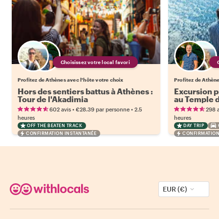
Choisissez votre local favori
Profitez de Athènes avec l'hôte votre choix
Profitez de Athène
Hors des sentiers battus à Athènes :
Excursion p
Tour de l'Akadimia
au Temple 
•
•
602 avis
€28.39
par personne
2.5
298 a
heures
heures
OFF THE BEATEN TRACK
DAY TRIP
CONFIRMATION INSTANTANÉE
CONFIRMATION
EUR (€)