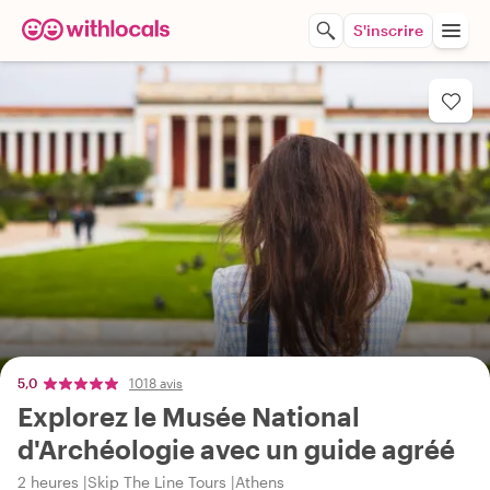
S'inscrire
5,0
1018 avis
Explorez le Musée National
d'Archéologie avec un guide agréé
2 heures
Skip The Line Tours
Athens