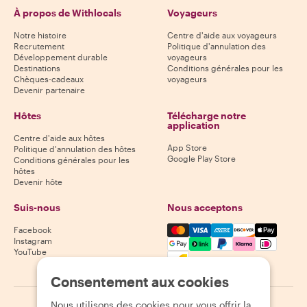
À propos de Withlocals
Voyageurs
Notre histoire
Centre d'aide aux voyageurs
Recrutement
Politique d'annulation des
Développement durable
voyageurs
Destinations
Conditions générales pour les
Chèques-cadeaux
voyageurs
Devenir partenaire
Hôtes
Télécharge notre
application
Centre d'aide aux hôtes
App Store
Politique d'annulation des hôtes
Google Play Store
Conditions générales pour les
hôtes
Devenir hôte
Suis-nous
Nous acceptons
Mastercard, Visa, Amex, Di
Facebook
Instagram
YouTube
Disponibilité selon la destination
Consentement aux cookies
Nous utilisons des cookies pour vous offrir la