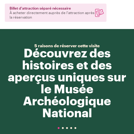
Billet d'attraction séparé nécessaire
À acheter directement auprès de l'attraction après
la réservation
5 raisons de réserver cette visite
Découvrez des
histoires et des
aperçus uniques sur
le Musée
Archéologique
National