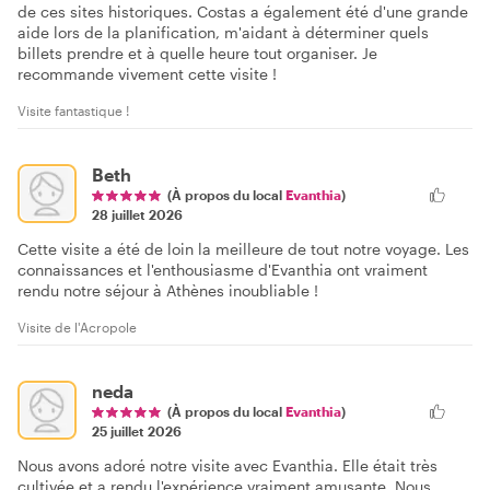
de ces sites historiques. Costas a également été d'une grande
aide lors de la planification, m'aidant à déterminer quels
billets prendre et à quelle heure tout organiser. Je
recommande vivement cette visite !
Visite fantastique !
Beth
(À propos du local
Evanthia
)
28 juillet 2026
Cette visite a été de loin la meilleure de tout notre voyage. Les
connaissances et l'enthousiasme d'Evanthia ont vraiment
rendu notre séjour à Athènes inoubliable !
Visite de l'Acropole
neda
(À propos du local
Evanthia
)
25 juillet 2026
Nous avons adoré notre visite avec Evanthia. Elle était très
cultivée et a rendu l'expérience vraiment amusante. Nous