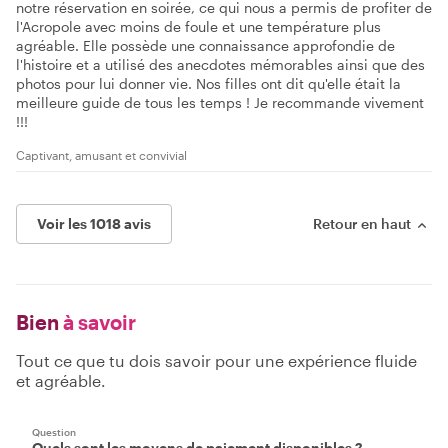
notre réservation en soirée, ce qui nous a permis de profiter de
l'Acropole avec moins de foule et une température plus
agréable. Elle possède une connaissance approfondie de
l'histoire et a utilisé des anecdotes mémorables ainsi que des
photos pour lui donner vie. Nos filles ont dit qu'elle était la
meilleure guide de tous les temps ! Je recommande vivement
!!!
Captivant, amusant et convivial
Voir les 1018 avis
Retour en haut
Bien
à savoir
Tout ce que tu dois savoir pour une expérience fluide
et agréable.
Question
Quels sont les moyens de paiement disponibles ?