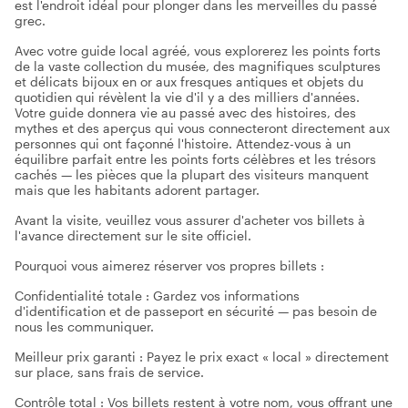
est l'endroit idéal pour plonger dans les merveilles du passé
grec.
Avec votre guide local agréé, vous explorerez les points forts
de la vaste collection du musée, des magnifiques sculptures
et délicats bijoux en or aux fresques antiques et objets du
quotidien qui révèlent la vie d'il y a des milliers d'années.
Votre guide donnera vie au passé avec des histoires, des
mythes et des aperçus qui vous connecteront directement aux
personnes qui ont façonné l'histoire. Attendez-vous à un
équilibre parfait entre les points forts célèbres et les trésors
cachés — les pièces que la plupart des visiteurs manquent
mais que les habitants adorent partager.
Avant la visite, veuillez vous assurer d'acheter vos billets à
l'avance directement sur le site officiel.
Pourquoi vous aimerez réserver vos propres billets :
Confidentialité totale : Gardez vos informations
d'identification et de passeport en sécurité — pas besoin de
nous les communiquer.
Meilleur prix garanti : Payez le prix exact « local » directement
sur place, sans frais de service.
Contrôle total : Vos billets restent à votre nom, vous offrant une