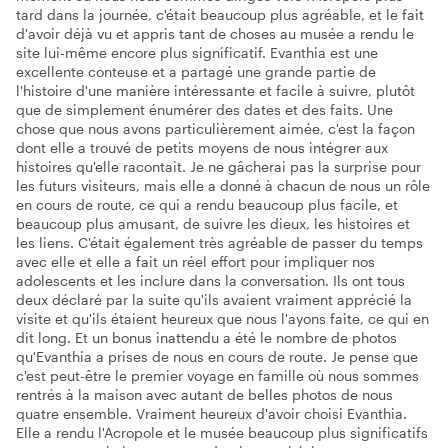
tard dans la journée, c'était beaucoup plus agréable, et le fait
d'avoir déjà vu et appris tant de choses au musée a rendu le
site lui-même encore plus significatif. Evanthia est une
excellente conteuse et a partagé une grande partie de
l'histoire d'une manière intéressante et facile à suivre, plutôt
que de simplement énumérer des dates et des faits. Une
chose que nous avons particulièrement aimée, c'est la façon
dont elle a trouvé de petits moyens de nous intégrer aux
histoires qu'elle racontait. Je ne gâcherai pas la surprise pour
les futurs visiteurs, mais elle a donné à chacun de nous un rôle
en cours de route, ce qui a rendu beaucoup plus facile, et
beaucoup plus amusant, de suivre les dieux, les histoires et
les liens. C'était également très agréable de passer du temps
avec elle et elle a fait un réel effort pour impliquer nos
adolescents et les inclure dans la conversation. Ils ont tous
deux déclaré par la suite qu'ils avaient vraiment apprécié la
visite et qu'ils étaient heureux que nous l'ayons faite, ce qui en
dit long. Et un bonus inattendu a été le nombre de photos
qu'Evanthia a prises de nous en cours de route. Je pense que
c'est peut-être le premier voyage en famille où nous sommes
rentrés à la maison avec autant de belles photos de nous
quatre ensemble. Vraiment heureux d'avoir choisi Evanthia.
Elle a rendu l'Acropole et le musée beaucoup plus significatifs