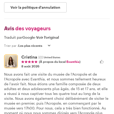
Voir la politique d'annulation
Avis
des voyageurs
Traduit par
Google
-
Voir l'original
Trier par :
Cristina
🇺🇸
United States
(À propos du local
Evanthia
)
8 août 2026
Nous avons fait une visite du musée de l'Acropole et de
l'Acropole avec Evanthia, et nous sommes tellement heureux
de l'avoir fait. Nous étions une famille composée de deux
adultes et deux adolescents plus âgés, de 15 et 17 ans, et elle
a réussi à nous captiver tous les quatre tout au long de la
visite. Nous avons également choisi délibérément de visiter le
musée en premier, puis l'Acropole, en commençant par le
musée vers 17h00. Pour nous, cela a très bien fonctionné. Au
moment où nous nous sommes dirigés vers l'Acropole plus