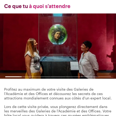
Ce que tu
à quoi s'attendre
Profitez au maximum de votre visite des Galeries de
l'Académie et des Offices et découvrez les secrets de ces
attractions mondialement connues aux côtés d'un expert local.
Lors de cette visite privée, vous plongerez directement dans
les merveilles des Galeries de l'Académie et des Offices. Votre
hôte local vous guidera à travers ces musées emblématiques,