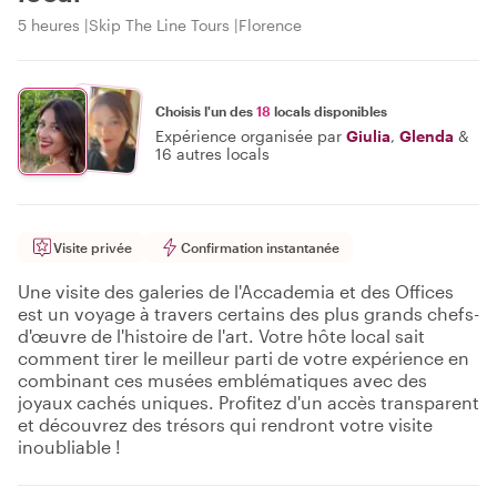
5 heures
Skip The Line Tours
Florence
Choisis l'un des
18
locals disponibles
Expérience organisée par
Giulia
,
Glenda
&
16 autres locals
Visite privée
Confirmation instantanée
Une visite des galeries de l'Accademia et des Offices
est un voyage à travers certains des plus grands chefs-
d'œuvre de l'histoire de l'art. Votre hôte local sait
comment tirer le meilleur parti de votre expérience en
combinant ces musées emblématiques avec des
joyaux cachés uniques. Profitez d'un accès transparent
et découvrez des trésors qui rendront votre visite
inoubliable !