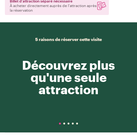
Billet d'attraction séparé nécessaire
À acheter directement auprès de l'attraction après
la réservation
5 raisons de réserver cette visite
Découvrez plus
qu'une seule
attraction