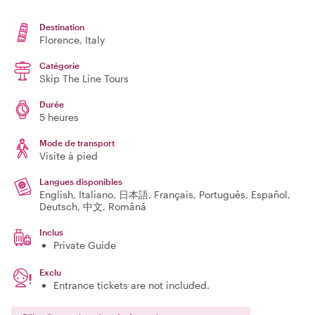
Destination
Florence
, Italy
Catégorie
Skip The Line Tours
Durée
5 heures
Mode de transport
Visite à pied
Langues disponibles
English, Italiano, 日本語, Français, Português, Español,
Deutsch, 中文, Română
Inclus
Private Guide
Exclu
Entrance tickets are not included.