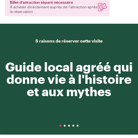
Billet d'attraction séparé nécessaire
À acheter directement auprès de l'attraction après
la réservation
5 raisons de réserver cette visite
Guide local agréé qui
donne vie à l'histoire
et aux mythes