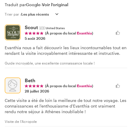
Traduit par
Google
-
Voir l'original
Trier par :
Scout
🇺🇸
United States
(À propos du local
Evanthia
)
5 août 2026
Evanthia nous a fait découvrir les lieux incontournables tout en
rendant la visite incroyablement intéressante et instructive.
Guide incroyable, une excellente connaissance locale !
Beth
(À propos du local
Evanthia
)
28 juillet 2026
Cette visite a été de loin la meilleure de tout notre voyage. Les
connaissances et l'enthousiasme d'Evanthia ont vraiment
rendu notre séjour à Athènes inoubliable !
Visite de l'Acropole