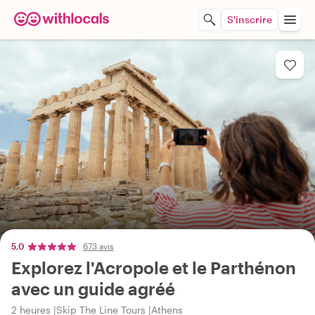
S'inscrire
5,0
673 avis
Explorez l'Acropole et le Parthénon
avec un guide agréé
2 heures
Skip The Line Tours
Athens