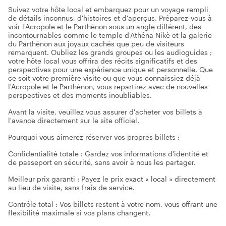
Suivez votre hôte local et embarquez pour un voyage rempli
de détails inconnus, d'histoires et d'aperçus. Préparez-vous à
voir l'Acropole et le Parthénon sous un angle différent, des
incontournables comme le temple d'Athéna Nikè et la galerie
du Parthénon aux joyaux cachés que peu de visiteurs
remarquent. Oubliez les grands groupes ou les audioguides ;
votre hôte local vous offrira des récits significatifs et des
perspectives pour une expérience unique et personnelle. Que
ce soit votre première visite ou que vous connaissiez déjà
l'Acropole et le Parthénon, vous repartirez avec de nouvelles
perspectives et des moments inoubliables.
Avant la visite, veuillez vous assurer d'acheter vos billets à
l'avance directement sur le site officiel.
Pourquoi vous aimerez réserver vos propres billets :
Confidentialité totale : Gardez vos informations d'identité et
de passeport en sécurité, sans avoir à nous les partager.
Meilleur prix garanti : Payez le prix exact « local » directement
au lieu de visite, sans frais de service.
Contrôle total : Vos billets restent à votre nom, vous offrant une
flexibilité maximale si vos plans changent.