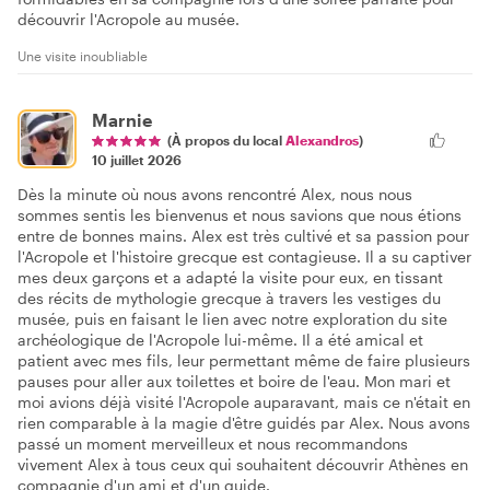
découvrir l'Acropole au musée.
Une visite inoubliable
Marnie
(À propos du local
Alexandros
)
10 juillet 2026
Dès la minute où nous avons rencontré Alex, nous nous
sommes sentis les bienvenus et nous savions que nous étions
entre de bonnes mains. Alex est très cultivé et sa passion pour
l'Acropole et l'histoire grecque est contagieuse. Il a su captiver
mes deux garçons et a adapté la visite pour eux, en tissant
des récits de mythologie grecque à travers les vestiges du
musée, puis en faisant le lien avec notre exploration du site
archéologique de l'Acropole lui-même. Il a été amical et
patient avec mes fils, leur permettant même de faire plusieurs
pauses pour aller aux toilettes et boire de l'eau. Mon mari et
moi avions déjà visité l'Acropole auparavant, mais ce n'était en
rien comparable à la magie d'être guidés par Alex. Nous avons
passé un moment merveilleux et nous recommandons
vivement Alex à tous ceux qui souhaitent découvrir Athènes en
compagnie d'un ami et d'un guide.