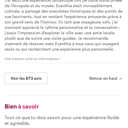
J'ai vécu une expérience fantastique lors de cette visite privée
de l'Acropole et du musée. Evanthia était incroyablement
cultivée, a partagé des anecdotes historiques et des points de
vue fascinants, tout en rendant l'expérience amusante grâce à
son grand sens de l'humour. En tant que voyageuse solo, j'ai
vraiment apprécié le rythme personnalisé et la conversation ;
j'avais l'impression d'explorer la ville avec une amie locale
plutôt que de suivre une visite guidée. Je recommande
vivement de réserver avec Evanthia à tous ceux qui voyagent
seuls ou qui recherchent une expérience plus personnelle.
Une histoire riche en informations !
Voir les 673 avis
Retour en haut
Bien
à savoir
Tout ce que tu dois savoir pour une expérience fluide
et agréable.