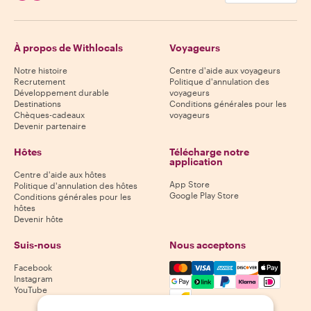
À propos de Withlocals
Voyageurs
Notre histoire
Centre d'aide aux voyageurs
Recrutement
Politique d'annulation des
Développement durable
voyageurs
Destinations
Conditions générales pour les
Chèques-cadeaux
voyageurs
Devenir partenaire
Hôtes
Télécharge notre
application
Centre d'aide aux hôtes
App Store
Politique d'annulation des hôtes
Google Play Store
Conditions générales pour les
hôtes
Devenir hôte
Suis-nous
Nous acceptons
Mastercard, Visa, Amex, Di
Facebook
Instagram
YouTube
Disponibilité selon la destination