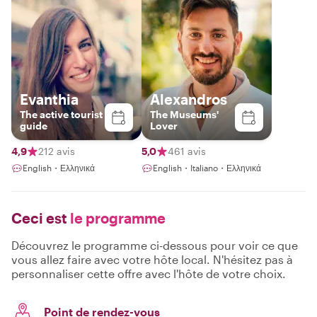
Evanthia
Alexandros
The active tourist
The Museums'
guide
Lover
4,9
212 avis
5,0
461 avis
English・Ελληνικά
English・Italiano・Ελληνικά
Ceci est
le programme
Découvrez le programme ci-dessous pour voir ce que
vous allez faire avec votre hôte local. N'hésitez pas à
personnaliser cette offre avec l'hôte de votre choix.
Point de rendez-vous