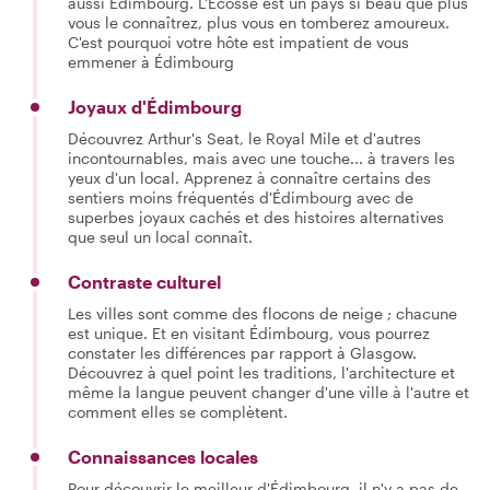
aussi Édimbourg. L'Écosse est un pays si beau que plus
vous le connaîtrez, plus vous en tomberez amoureux.
C'est pourquoi votre hôte est impatient de vous
emmener à Édimbourg
Joyaux d'Édimbourg
Découvrez Arthur's Seat, le Royal Mile et d'autres
incontournables, mais avec une touche... à travers les
yeux d'un local. Apprenez à connaître certains des
sentiers moins fréquentés d'Édimbourg avec de
superbes joyaux cachés et des histoires alternatives
que seul un local connaît.
Contraste culturel
Les villes sont comme des flocons de neige ; chacune
est unique. Et en visitant Édimbourg, vous pourrez
constater les différences par rapport à Glasgow.
Découvrez à quel point les traditions, l'architecture et
même la langue peuvent changer d'une ville à l'autre et
comment elles se complètent.
Connaissances locales
Pour découvrir le meilleur d'Édimbourg, il n'y a pas de