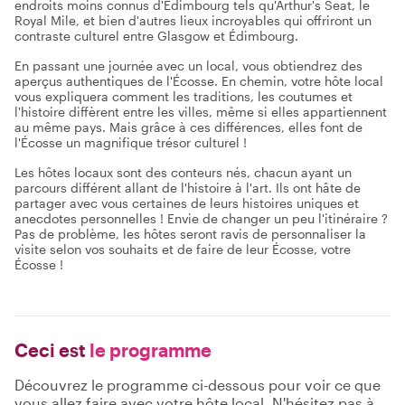
endroits moins connus d'Édimbourg tels qu'Arthur's Seat, le
Royal Mile, et bien d'autres lieux incroyables qui offriront un
contraste culturel entre Glasgow et Édimbourg.
En passant une journée avec un local, vous obtiendrez des
aperçus authentiques de l'Écosse. En chemin, votre hôte local
vous expliquera comment les traditions, les coutumes et
l'histoire diffèrent entre les villes, même si elles appartiennent
au même pays. Mais grâce à ces différences, elles font de
l'Écosse un magnifique trésor culturel !
Les hôtes locaux sont des conteurs nés, chacun ayant un
parcours différent allant de l'histoire à l'art. Ils ont hâte de
partager avec vous certaines de leurs histoires uniques et
anecdotes personnelles ! Envie de changer un peu l'itinéraire ?
Pas de problème, les hôtes seront ravis de personnaliser la
visite selon vos souhaits et de faire de leur Écosse, votre
Écosse !
Ceci est
le programme
Découvrez le programme ci-dessous pour voir ce que
vous allez faire avec votre hôte local. N'hésitez pas à