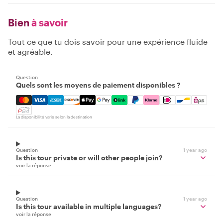
Bien
à savoir
Tout ce que tu dois savoir pour une expérience fluide
et agréable.
Question
Quels sont les moyens de paiement disponibles ?
Mastercard, Visa, Amex, Discover, Apple Pay, Google Pay
La disponibilité varie selon la destination
Question
1 year ago
Is this tour private or will other people join?
voir la réponse
Question
1 year ago
Is this tour available in multiple languages?
voir la réponse