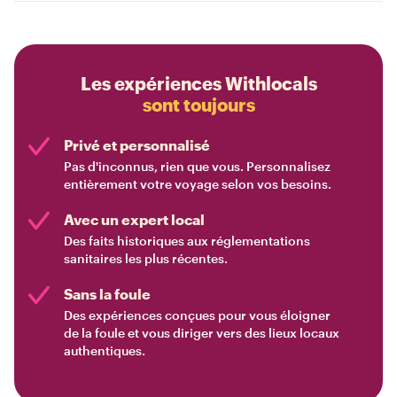
Les expériences Withlocals
sont toujours
Privé et personnalisé
Pas d'inconnus, rien que vous. Personnalisez
entièrement votre voyage selon vos besoins.
Avec un expert local
Des faits historiques aux réglementations
sanitaires les plus récentes.
Sans la foule
Des expériences conçues pour vous éloigner
de la foule et vous diriger vers des lieux locaux
authentiques.