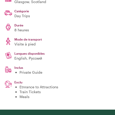
Glasgow
, Scotland
Catégorie
Day Trips
Durée
8 heures
Mode de transport
Visite à pied
Langues disponibles
English, Русский
Inclus
Private Guide
Exclu
Etnrance to Attractions
Train Tickets
Meals