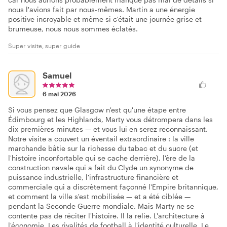
nous l'avions fait par nous-mêmes. Martin a une énergie
positive incroyable et même si c'était une journée grise et
brumeuse, nous nous sommes éclatés.
Super visite, super guide
Samuel
6 mai 2026
Si vous pensez que Glasgow n'est qu'une étape entre
Édimbourg et les Highlands, Marty vous détrompera dans les
dix premières minutes — et vous lui en serez reconnaissant.
Notre visite a couvert un éventail extraordinaire : la ville
marchande bâtie sur la richesse du tabac et du sucre (et
l'histoire inconfortable qui se cache derrière), l'ère de la
construction navale qui a fait du Clyde un synonyme de
puissance industrielle, l'infrastructure financière et
commerciale qui a discrètement façonné l'Empire britannique,
et comment la ville s'est mobilisée — et a été ciblée —
pendant la Seconde Guerre mondiale. Mais Marty ne se
contente pas de réciter l'histoire. Il la relie. L'architecture à
l'économie. Les rivalités de football à l'identité culturelle. Le