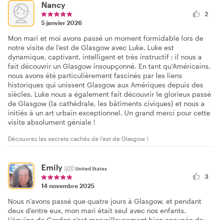
Nancy
2
5 janvier 2026
Mon mari et moi avons passé un moment formidable lors de
notre visite de l'est de Glasgow avec Luke. Luke est
dynamique, captivant, intelligent et très instructif ; il nous a
fait découvrir un Glasgow insoupçonné. En tant qu'Américains,
nous avons été particulièrement fascinés par les liens
historiques qui unissent Glasgow aux Amériques depuis des
siècles. Luke nous a également fait découvrir le glorieux passé
de Glasgow (la cathédrale, les bâtiments civiques) et nous a
initiés à un art urbain exceptionnel. Un grand merci pour cette
visite absolument géniale !
Découvrez les secrets cachés de l'est de Glasgow !
Emily
🇺🇸
United States
3
14 novembre 2025
Nous n'avons passé que quatre jours à Glasgow, et pendant
deux d'entre eux, mon mari était seul avec nos enfants.
L'équipe de Gordon s'est merveilleusement bien occupée de