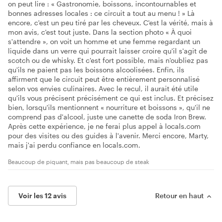
on peut lire : « Gastronomie, boissons, incontournables et
bonnes adresses locales : ce circuit a tout au menu ! » Là
encore, c'est un peu tiré par les cheveux. C'est la vérité, mais à
mon avis, c'est tout juste. Dans la section photo « À quoi
s'attendre », on voit un homme et une femme regardant un
liquide dans un verre qui pourrait laisser croire qu'il s'agit de
scotch ou de whisky. Et c'est fort possible, mais n'oubliez pas
qu'ils ne paient pas les boissons alcoolisées. Enfin, ils
affirment que le circuit peut être entièrement personnalisé
selon vos envies culinaires. Avec le recul, il aurait été utile
qu'ils vous précisent précisément ce qui est inclus. Et précisez
bien, lorsqu'ils mentionnent « nourriture et boissons », qu'il ne
comprend pas d'alcool, juste une canette de soda Iron Brew.
Après cette expérience, je ne ferai plus appel à locals.com
pour des visites ou des guides à l'avenir. Merci encore, Marty,
mais j'ai perdu confiance en locals.com.
Beaucoup de piquant, mais pas beaucoup de steak
Voir les 12 avis
Retour en haut