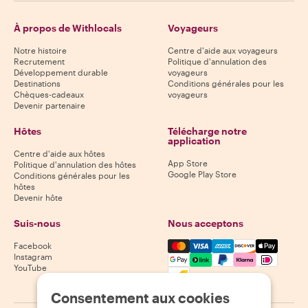
À propos de Withlocals
Voyageurs
Notre histoire
Centre d'aide aux voyageurs
Recrutement
Politique d'annulation des
Développement durable
voyageurs
Destinations
Conditions générales pour les
Chèques-cadeaux
voyageurs
Devenir partenaire
Hôtes
Télécharge notre
application
Centre d'aide aux hôtes
App Store
Politique d'annulation des hôtes
Google Play Store
Conditions générales pour les
hôtes
Devenir hôte
Suis-nous
Nous acceptons
Mastercard, Visa, Amex, Di
Facebook
Instagram
YouTube
Disponibilité selon la destination
Consentement aux cookies