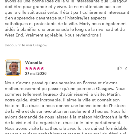
avons eu une bonne idée de la ville intéressante que Glasgow
doit être pour grandir et y vivre. Je ne m'attendais pas à ce
que la ville soit aussi verte. Il était particulièrement intéressant
d'en apprendre davantage sur l'histoire/les aspects
catholiques et protestants de la ville. Marty nous a également
aidés à planifier une promenade le long de la rive nord et du
West End. Vraiment agréable. Nous reviendrons !
Découvrir le vrai Glasgow
Wassila
2
27 mai 2026
Nous n'avons passé qu'une semaine en Écosse et n'avons
malheureusement pu passer qu'une journée à Glasgow. Nous
sommes tellement heureux d'avoir réservé la visite. Martin,
notre guide, était incroyable. Il aime la ville et connaît son
histoire. Il a réussi à nous donner une bonne idée de l'histoire
de la ville et de son évolution en seulement 3 heures. Nous lui
avions demandé de nous laisser à la maison McKintosh à la fin
de la visite et il a organisé et réussi à le faire parfaitement.
Nous avons visité la cathédrale avec lui, ce qui est formidable
car nous aurions probablement manqué pas mal de détails si