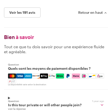
Voir les 191 avis
Retour en haut
Bien
à savoir
Tout ce que tu dois savoir pour une expérience fluide
et agréable.
Question
Quels sont les moyens de paiement disponibles ?
Mastercard, Visa, Amex, Discover, Apple Pay, Google Pay
La disponibilité varie selon la destination
Question
1 year ago
Is this tour private or will other people join?
voir la réponse