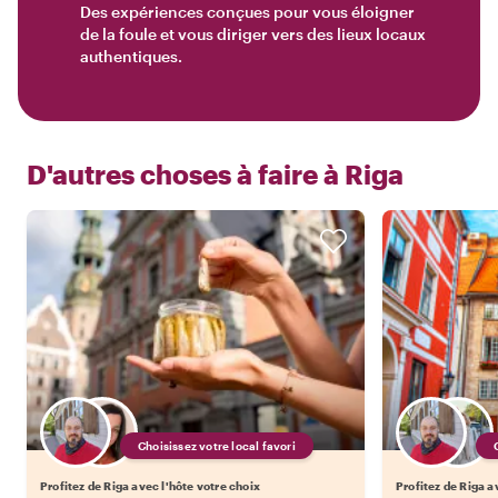
Des expériences conçues pour vous éloigner
de la foule et vous diriger vers des lieux locaux
authentiques.
D'autres choses à faire à
Riga
Choisissez votre local favori
Profitez de Riga avec l'hôte votre choix
Profitez de Riga a