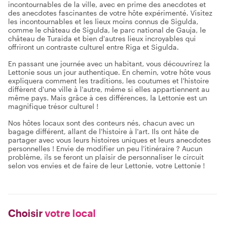
incontournables de la ville, avec en prime des anecdotes et
des anecdotes fascinantes de votre hôte expérimenté. Visitez
les incontournables et les lieux moins connus de Sigulda,
comme le château de Sigulda, le parc national de Gauja, le
château de Turaida et bien d'autres lieux incroyables qui
offriront un contraste culturel entre Riga et Sigulda.
En passant une journée avec un habitant, vous découvrirez la
Lettonie sous un jour authentique. En chemin, votre hôte vous
expliquera comment les traditions, les coutumes et l'histoire
diffèrent d'une ville à l'autre, même si elles appartiennent au
même pays. Mais grâce à ces différences, la Lettonie est un
magnifique trésor culturel !
Nos hôtes locaux sont des conteurs nés, chacun avec un
bagage différent, allant de l'histoire à l'art. Ils ont hâte de
partager avec vous leurs histoires uniques et leurs anecdotes
personnelles ! Envie de modifier un peu l'itinéraire ? Aucun
problème, ils se feront un plaisir de personnaliser le circuit
selon vos envies et de faire de leur Lettonie, votre Lettonie !
Choisir
votre local