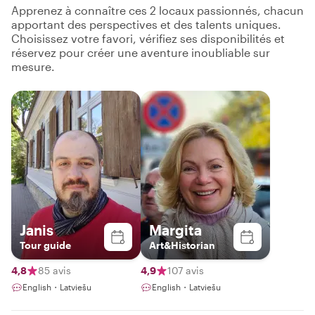
Apprenez à connaître ces 2 locaux passionnés, chacun
apportant des perspectives et des talents uniques.
Choisissez votre favori, vérifiez ses disponibilités et
réservez pour créer une aventure inoubliable sur
mesure.
Janis
Margita
Tour guide
Art&Historian
4,8
85 avis
4,9
107 avis
English・Latviešu
English・Latviešu