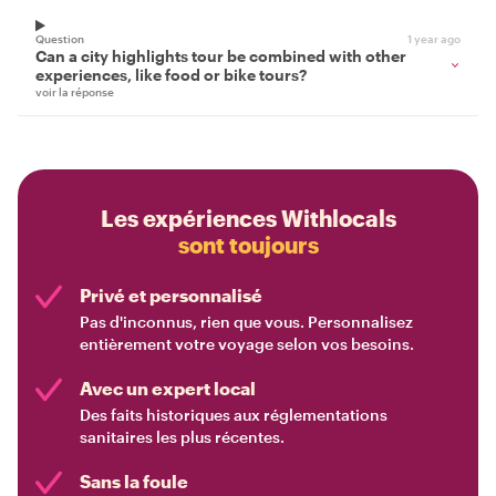
Question
1 year ago
Can a city highlights tour be combined with other
experiences, like food or bike tours?
voir la réponse
Les expériences Withlocals
sont toujours
Privé et personnalisé
Pas d'inconnus, rien que vous. Personnalisez
entièrement votre voyage selon vos besoins.
Avec un expert local
Des faits historiques aux réglementations
sanitaires les plus récentes.
Sans la foule