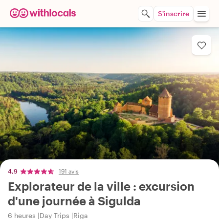
S'inscrire
4,9
191 avis
Explorateur de la ville : excursion
d'une journée à Sigulda
6 heures
Day Trips
Riga