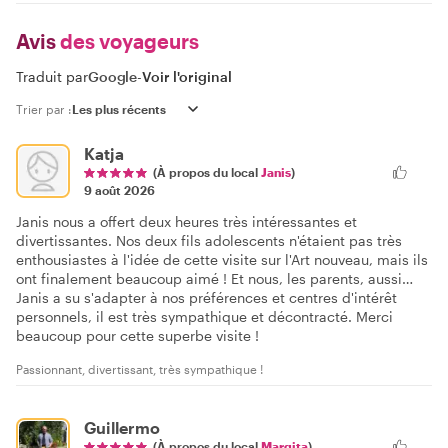
Avis
des voyageurs
Traduit par
Google
-
Voir l'original
Trier par :
Katja
(À propos du local
Janis
)
9 août 2026
Janis nous a offert deux heures très intéressantes et
divertissantes. Nos deux fils adolescents n'étaient pas très
enthousiastes à l'idée de cette visite sur l'Art nouveau, mais ils
ont finalement beaucoup aimé ! Et nous, les parents, aussi…
Janis a su s'adapter à nos préférences et centres d'intérêt
personnels, il est très sympathique et décontracté. Merci
beaucoup pour cette superbe visite !
Passionnant, divertissant, très sympathique !
Guillermo
(À propos du local
Margita
)