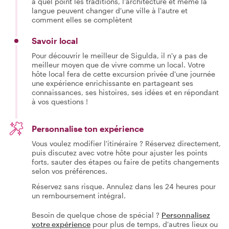
à quel point les traditions, l'architecture et même la
langue peuvent changer d'une ville à l'autre et
comment elles se complètent
Savoir local
Pour découvrir le meilleur de Sigulda, il n'y a pas de
meilleur moyen que de vivre comme un local. Votre
hôte local fera de cette excursion privée d'une journée
une expérience enrichissante en partageant ses
connaissances, ses histoires, ses idées et en répondant
à vos questions !
Personnalise ton expérience
Vous voulez modifier l'itinéraire ? Réservez directement,
puis discutez avec votre hôte pour ajuster les points
forts, sauter des étapes ou faire de petits changements
selon vos préférences.
Réservez sans risque. Annulez dans les 24 heures pour
un remboursement intégral.
Besoin de quelque chose de spécial ?
Personnalisez
votre expérience
pour plus de temps, d'autres lieux ou