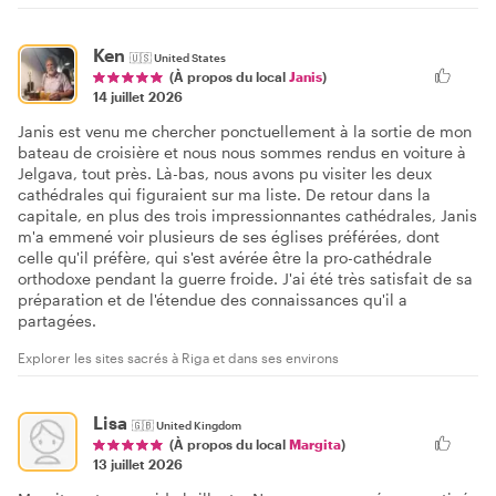
Ken
🇺🇸
United States
(À propos du local
Janis
)
14 juillet 2026
Janis est venu me chercher ponctuellement à la sortie de mon
bateau de croisière et nous nous sommes rendus en voiture à
Jelgava, tout près. Là-bas, nous avons pu visiter les deux
cathédrales qui figuraient sur ma liste. De retour dans la
capitale, en plus des trois impressionnantes cathédrales, Janis
m'a emmené voir plusieurs de ses églises préférées, dont
celle qu'il préfère, qui s'est avérée être la pro-cathédrale
orthodoxe pendant la guerre froide. J'ai été très satisfait de sa
préparation et de l'étendue des connaissances qu'il a
partagées.
Explorer les sites sacrés à Riga et dans ses environs
Lisa
🇬🇧
United Kingdom
(À propos du local
Margita
)
13 juillet 2026