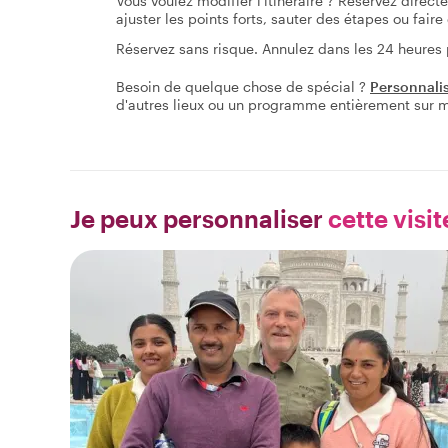
Vous voulez modifier l'itinéraire ? Réservez direc
ajuster les points forts, sauter des étapes ou fai
Réservez sans risque. Annulez dans les 24 heures
Besoin de quelque chose de spécial ?
Personnali
d'autres lieux ou un programme entièrement sur 
Je peux personnaliser
cette visit