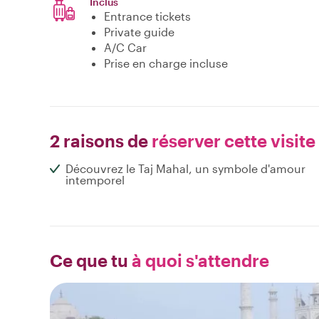
Inclus
Entrance tickets
Private guide
A/C Car
Prise en charge incluse
2 raisons de
réserver cette visite
Découvrez le Taj Mahal, un symbole d'amour
intemporel
Ce que tu
à quoi s'attendre