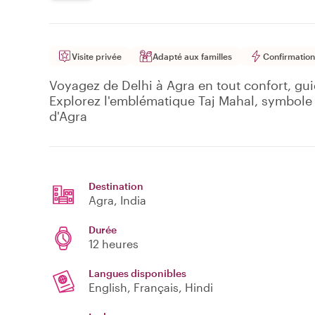
Visite privée
Adapté aux familles
Confirmation
Voyagez de Delhi à Agra en tout confort, gui
Explorez l'emblématique Taj Mahal, symbole d
d'Agra
Destination
Agra
, India
Durée
12 heures
Langues disponibles
English, Français, Hindi