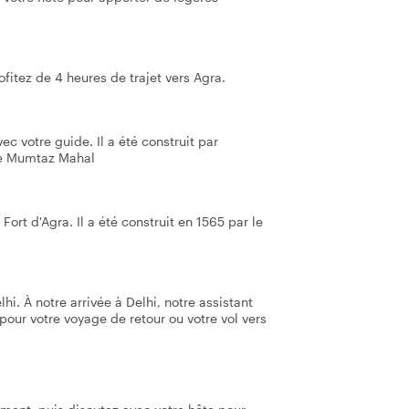
ofitez de 4 heures de trajet vers Agra.
c votre guide. Il a été construit par
ée Mumtaz Mahal
 Fort d'Agra. Il a été construit en 1565 par le
hi. À notre arrivée à Delhi, notre assistant
 pour votre voyage de retour ou votre vol vers