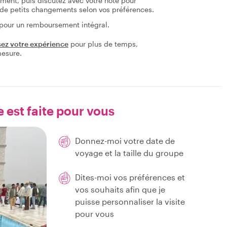
tement, puis discutez avec votre hôte pour
re de petits changements selon vos préférences.
 pour un remboursement intégral.
sez votre expérience
pour plus de temps,
mesure.
e est faite pour vous
Donnez-moi votre date de
voyage et la taille du groupe
Dites-moi vos préférences et
vos souhaits afin que je
puisse personnaliser la visite
pour vous