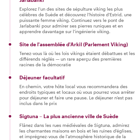
Explorez l'un des sites de sépulture viking les plus
célèbres de Suède et découvrez l'histoire d'Estrid, une
puissante femme viking. Continuez vers le pont de
Jarlabanki pour admirer ses pierres runiques et en
apprendre davantage sur l'ingénierie viking.
Site de l'assemblée d'Arkil (Parlement Viking)
Tenez-vous là où les lois vikings étaient débattues et les
différends réglés — un rare aperçu des premières
racines de la démocratie
Déjeuner facultatif
En chemin, votre hôte local vous recommandera des
endroits typiques et locaux où vous pourrez vous arrêter
pour déjeuner et faire une pause. Le déjeuner n'est pas
inclus dans le prix
Sigtuna – La plus ancienne ville de Suède
Flânez dans les rues médiévales de Sigtuna, admirez
les charmantes maisons en bois et les ruines d'églises,
et imprégnez-vous de l'atmosphère historique de la