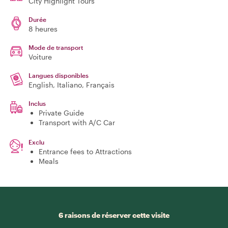
City Highlight Tours
Durée
8 heures
Mode de transport
Voiture
Langues disponibles
English, Italiano, Français
Inclus
Private Guide
Transport with A/C Car
Exclu
Entrance fees to Attractions
Meals
6 raisons de réserver cette visite