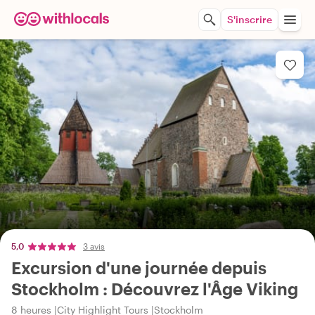
S'inscrire
5,0
3 avis
Excursion d'une journée depuis
Stockholm : Découvrez l'Âge Viking
8 heures
City Highlight Tours
Stockholm