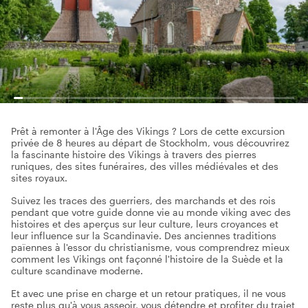
Prêt à remonter à l'Âge des Vikings ? Lors de cette excursion
privée de 8 heures au départ de Stockholm, vous découvrirez
la fascinante histoire des Vikings à travers des pierres
runiques, des sites funéraires, des villes médiévales et des
sites royaux.
Suivez les traces des guerriers, des marchands et des rois
pendant que votre guide donne vie au monde viking avec des
histoires et des aperçus sur leur culture, leurs croyances et
leur influence sur la Scandinavie. Des anciennes traditions
païennes à l'essor du christianisme, vous comprendrez mieux
comment les Vikings ont façonné l'histoire de la Suède et la
culture scandinave moderne.
Et avec une prise en charge et un retour pratiques, il ne vous
reste plus qu'à vous asseoir, vous détendre et profiter du trajet