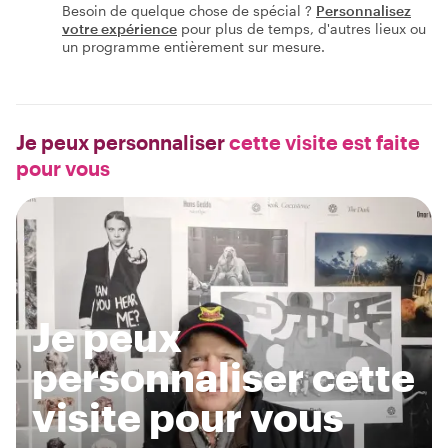
Besoin de quelque chose de spécial ?
Personnalisez
votre expérience
pour plus de temps, d'autres lieux ou
un programme entièrement sur mesure.
Je peux personnaliser
cette visite est faite
pour vous
Je peux
personnaliser cette
visite pour vous