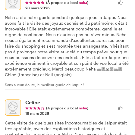
(À propos du local
neha
)
23 mars 2026
Neha a été notre guide pendant quelques jours à Jaipur. Nous
avons fait la visite des joyaux cachés et du patrimoine, c'était
incroyable ! Elle était extrêmement compétente, gentille et
digne de confiance. Nous n'aurions pas pu rêver mieux. Neha
nous a également recommandé d'excellentes adresses pour
faire du shopping et s'est montrée très arrangeante, n'hésitant
pas à prolonger notre visite au-delà du temps prévu pour que
nous puissions découvrir ces endroits. Elle a fait de Jaipur une
expérience vraiment incroyable et son point de vue local a été
extrêmement précieux. Merci beaucoup Neha 🙏🏼🙏🏼🙏🏼
Chloé (française) et Neil (anglais)
Sans aucun doute, le meilleur guide de Jaipur !
Celine
(À propos du local
neha
)
18 mars 2026
Cette visite de quelques sites incontournables de Jaipur était
très agréable, avec des explications historiques et
contextuelles apportées par Neha. Nous avons visité le palais