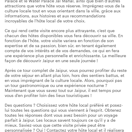
Palace et le Water Palace Jal Mahal, ainsi que bien d'autres
attractions que votre hôte vous réserve. Imprégnez-vous de la
culture locale tout en vous orientant dans la ville, grâce aux
informations, aux histoires et aux recommandations
incroyables de l'hôte local de votre choix.
Ce qui rend cette visite encore plus attrayante, c'est que
chacun des hôtes disponibles vous fera découvrir sa ville. En
fonction de l'hôte, votre visite variera en fonction de son
expertise et de sa passion, bien sûr, en tenant également
compte de vos intérêts et de vos demandes, ce qui en fera
une expérience plus personnelle et enrichissante. La meilleure
façon de découvrir Jaipur en une seule journée !
Après ce tour complet de Jaipur, vous pourrez profiter du reste
de votre séjour en allant plus loin, hors des sentiers battus, et
en vous imprégnant de la culture locale. Alors, pourquoi pas
un tour gastronomique ou une expérience nocturne ?
Maintenant que vous savez tout sur Jaipur, il est temps pour
vous d'en profiter loin des lieux touristiques !
Des questions ? Choisissez votre hôte local préféré et posez-
lui toutes les questions qui vous viennent à l'esprit. Obtenez
toutes les réponses dont vous avez besoin pour un voyage
parfait à Jaipur. Les locaux savent toujours ce qu'il y a de
mieux. Saviez-vous que cette visite privée peut être
personnalisée ? Oui ! Contactez votre hôte local et il réalisera