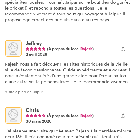
spécialités locales. Il connaît Jaipur sur le bout des doigts (et
le cricket !) et répond à toutes les questions ! Je le
recommande vivement à tous ceux qui voyagent à Jaipur. Il
propose également des circuits dans d'autres pays !
Jeffrey
(À propos du local
Rajesh
)
2 avril 2026
Rajesh nous a fait découvrir les sites historiques de la vieille
ville de façon passionnante. Guide expérimenté et éloquent, il
nous a également été d'une grande aide pour l'organisation
d'une autre visite personnalisée. Je le recommande vivement.
Visite à pied de Jaipur
Chris
(À propos du local
Rajesh
)
30 mars 2026
J'ai réservé une visite guidée avec Rajesh à la dernière minute
pour 13h. Il m'a contacté pour me prévenir qu'il ferait très