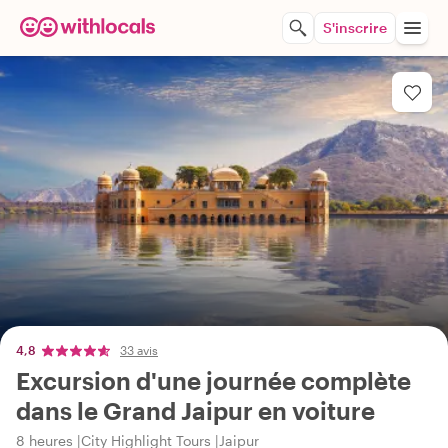
S'inscrire
4,8
33 avis
Excursion d'une journée complète
dans le Grand Jaipur en voiture
8 heures
City Highlight Tours
Jaipur