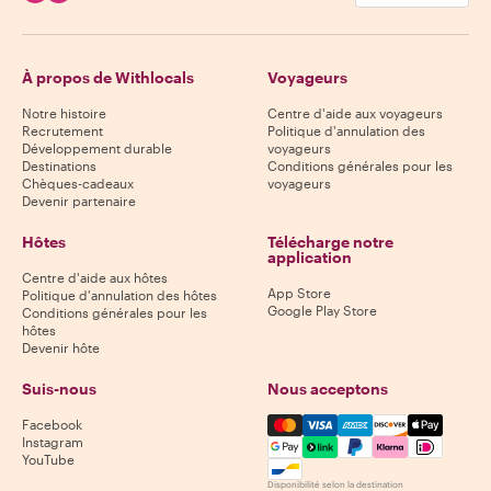
À propos de Withlocals
Voyageurs
Notre histoire
Centre d'aide aux voyageurs
Recrutement
Politique d'annulation des
Développement durable
voyageurs
Destinations
Conditions générales pour les
Chèques-cadeaux
voyageurs
Devenir partenaire
Hôtes
Télécharge notre
application
Centre d'aide aux hôtes
App Store
Politique d'annulation des hôtes
Google Play Store
Conditions générales pour les
hôtes
Devenir hôte
Suis-nous
Nous acceptons
Mastercard, Visa, Amex, Di
Facebook
Instagram
YouTube
Disponibilité selon la destination