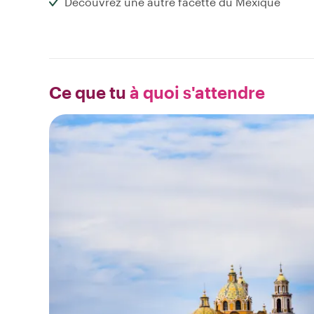
Découvrez une autre facette du Mexique
Ce que tu
à quoi s'attendre