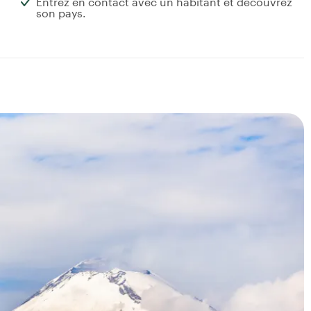
Entrez en contact avec un habitant et découvrez
son pays.