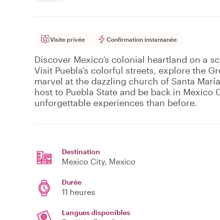
Visite privée
Confirmation instantanée
Discover Mexico’s colonial heartland on a sc
Visit Puebla’s colorful streets, explore the 
marvel at the dazzling church of Santa María
host to Puebla State and be back in Mexico 
unforgettable experiences than before.
Destination
Mexico City
, Mexico
Durée
11 heures
Langues disponibles