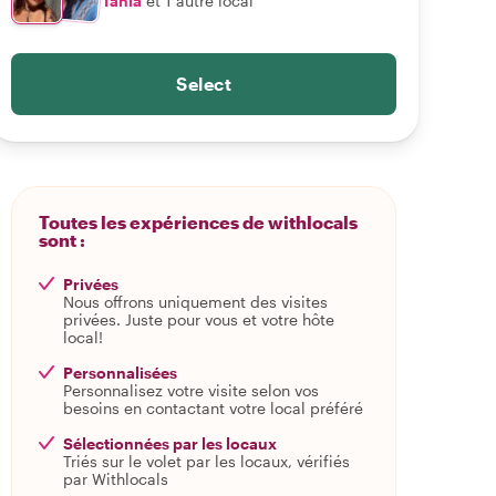
Tania
et 1 autre local
Select
Toutes les expériences de withlocals
sont :
Privées
Nous offrons uniquement des visites
privées. Juste pour vous et votre hôte
local!
Personnalisées
Personnalisez votre visite selon vos
besoins en contactant votre local préféré
Sélectionnées par les locaux
Triés sur le volet par les locaux, vérifiés
par Withlocals