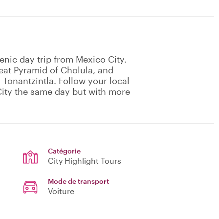
enic day trip from Mexico City.
Great Pyramid of Cholula, and
 Tonantzintla. Follow your local
City the same day but with more
Catégorie
City Highlight Tours
Mode de transport
Voiture