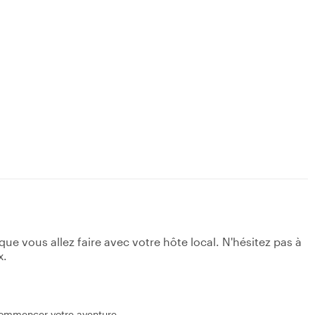
e vous allez faire avec votre hôte local. N'hésitez pas à
x.
commencer votre aventure