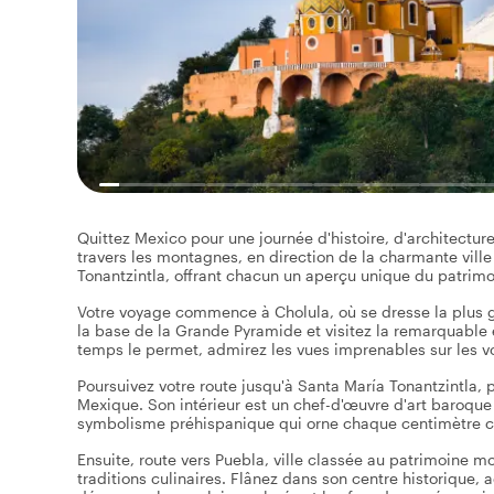
Quittez Mexico pour une journée d'histoire, d'architectur
travers les montagnes, en direction de la charmante ville
Tonantzintla, offrant chacun un aperçu unique du patrimoi
Votre voyage commence à Cholula, où se dresse la plus
la base de la Grande Pyramide et visitez la remarquable
temps le permet, admirez les vues imprenables sur les vo
Poursuivez votre route jusqu'à Santa María Tonantzintla, pe
Mexique. Son intérieur est un chef-d'œuvre d'art baroqu
symbolisme préhispanique qui orne chaque centimètre car
Ensuite, route vers Puebla, ville classée au patrimoine m
traditions culinaires. Flânez dans son centre historique, 