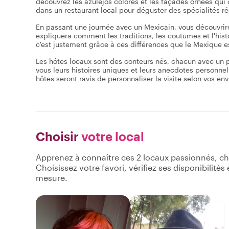
découvrez les azulejos colorés et les façades ornées qui
dans un restaurant local pour déguster des spécialités ré
En passant une journée avec un Mexicain, vous découvrire
expliquera comment les traditions, les coutumes et l'hist
c'est justement grâce à ces différences que le Mexique est
Les hôtes locaux sont des conteurs nés, chacun avec un par
vous leurs histoires uniques et leurs anecdotes personnell
hôtes seront ravis de personnaliser la visite selon vos en
Choisir
votre local
Apprenez à connaître ces 2 locaux passionnés, ch
Choisissez votre favori, vérifiez ses disponibilité
mesure.