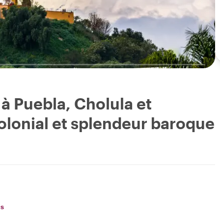
à Puebla, Cholula et
olonial et splendeur baroque
is