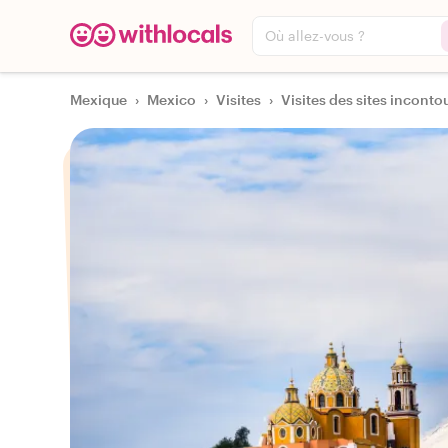
Où allez-vous ?
Mexique
›
Mexico
›
Visites
›
Visites des sites incontou