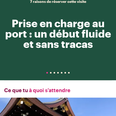
7 raisons de réserver cette visite
Prise en charge au
port : un début fluide
et sans tracas
Ce que tu
à quoi s'attendre