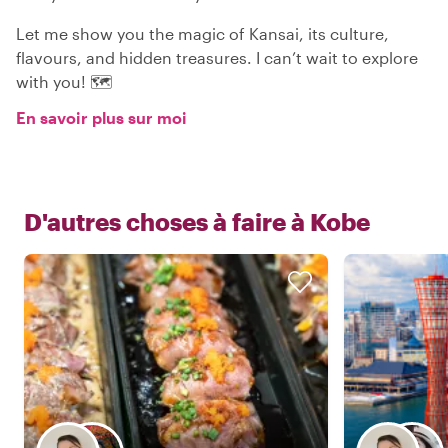
Let me show you the magic of Kansai, its culture,
flavours, and hidden treasures. I can’t wait to explore
with you! 🗺️
En savoir plus sur moi
D'autres choses à faire à
Kobe