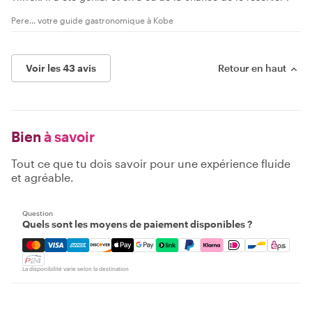
Pere... votre guide gastronomique à Kobe
Voir les 43 avis
Retour en haut
Bien
à savoir
Tout ce que tu dois savoir pour une expérience fluide
et agréable.
Question
Quels sont les moyens de paiement disponibles ?
Mastercard, Visa, Amex, Discover, Apple Pay, Google Pay
La disponibilité varie selon la destination