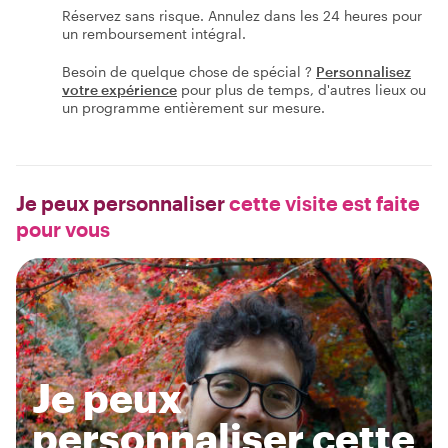
Réservez sans risque. Annulez dans les 24 heures pour
un remboursement intégral.
Besoin de quelque chose de spécial ?
Personnalisez
votre expérience
pour plus de temps, d'autres lieux ou
un programme entièrement sur mesure.
Je peux personnaliser
cette visite est faite
pour vous
Je peux
personnaliser cette