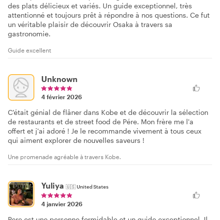
des plats délicieux et variés. Un guide exceptionnel, très
attentionné et toujours prêt à répondre à nos questions. Ce fut
un véritable plaisir de découvrir Osaka à travers sa
gastronomie.
Guide excellent
Unknown
4 février 2026
C'était génial de flâner dans Kobe et de découvrir la sélection
de restaurants et de street food de Pére. Mon frère me l'a
offert et j'ai adoré ! Je le recommande vivement à tous ceux
qui aiment explorer de nouvelles saveurs !
Une promenade agréable à travers Kobe.
Yuliya
🇺🇸
United States
4 janvier 2026
Pere est une personne formidable et un guide exceptionnel. Il