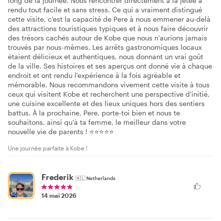
long de la journée. Nous rencontrer directement à la jetée a
rendu tout facile et sans stress. Ce qui a vraiment distingué
cette visite, c'est la capacité de Pere à nous emmener au-delà
des attractions touristiques typiques et à nous faire découvrir
des trésors cachés autour de Kobe que nous n'aurions jamais
trouvés par nous-mêmes. Les arrêts gastronomiques locaux
étaient délicieux et authentiques, nous donnant un vrai goût
de la ville. Ses histoires et ses aperçus ont donné vie à chaque
endroit et ont rendu l'expérience à la fois agréable et
mémorable. Nous recommandons vivement cette visite à tous
ceux qui visitent Kobe et recherchent une perspective d'initié,
une cuisine excellente et des lieux uniques hors des sentiers
battus. À la prochaine, Pere, porte-toi bien et nous te
souhaitons, ainsi qu'à ta femme, le meilleur dans votre
nouvelle vie de parents ! ⭐⭐⭐⭐⭐
Une journée parfaite à Kobe !
Frederik
🇳🇱
Netherlands
14 mai 2026