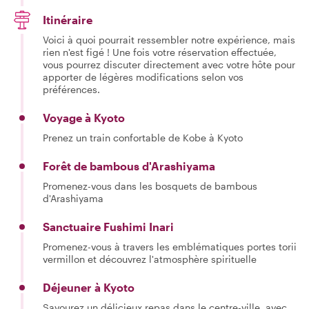
Itinéraire
Voici à quoi pourrait ressembler notre expérience, mais
rien n'est figé ! Une fois votre réservation effectuée,
vous pourrez discuter directement avec votre hôte pour
apporter de légères modifications selon vos
préférences.
Voyage à Kyoto
Prenez un train confortable de Kobe à Kyoto
Forêt de bambous d'Arashiyama
Promenez-vous dans les bosquets de bambous
d'Arashiyama
Sanctuaire Fushimi Inari
Promenez-vous à travers les emblématiques portes torii
vermillon et découvrez l'atmosphère spirituelle
Déjeuner à Kyoto
Savourez un délicieux repas dans le centre-ville, avec