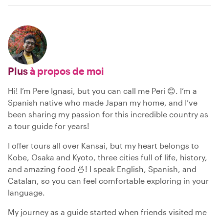
Plus
à propos de moi
Hi! I’m Pere Ignasi, but you can call me Peri 😊. I’m a
Spanish native who made Japan my home, and I’ve
been sharing my passion for this incredible country as
a tour guide for years!
I offer tours all over Kansai, but my heart belongs to
Kobe, Osaka and Kyoto, three cities full of life, history,
and amazing food 🍜! I speak English, Spanish, and
Catalan, so you can feel comfortable exploring in your
language.
My journey as a guide started when friends visited me