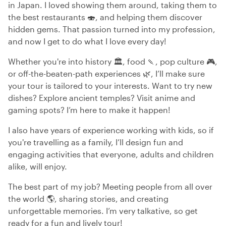
in Japan. I loved showing them around, taking them to
the best restaurants 🍣, and helping them discover
hidden gems. That passion turned into my profession,
and now I get to do what I love every day!
Whether you're into history 🏛️, food 🍡, pop culture 🎮,
or off-the-beaten-path experiences 🌿, I’ll make sure
your tour is tailored to your interests. Want to try new
dishes? Explore ancient temples? Visit anime and
gaming spots? I’m here to make it happen!
I also have years of experience working with kids, so if
you're travelling as a family, I’ll design fun and
engaging activities that everyone, adults and children
alike, will enjoy.
The best part of my job? Meeting people from all over
the world 🌎, sharing stories, and creating
unforgettable memories. I’m very talkative, so get
ready for a fun and lively tour!