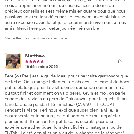
nous a appris énormément de choses, nous a donné de
précieux conseils et s'est même mis en quatre pour que nous
passions un excellent déjeuner. Je réserverai avec plaisir une
autre excursion avec lui et je le recommande vivement à mes
amis. Merci Pere pour cette journée mémorable !
Merveilleux moment passé avec Père
Matthew
16 décembre 2025
Pere (ou Peri) est le guide idéal pour une visite gastronomique
de Kobe. On a mangé tellement de choses ! Tellement de bons
petits plats qu'après la visite, on se demande comment on a
pu tout finir et comment on va digérer. Kevin et moi, on parle
encore des raviolis au porc de Chinatown, pour lesquels il faut
faire la queue pendant 15 minutes. (ÇA VAUT LE COUP !)
Pendant la visite, Peri nous explique super bien la ville, la
gastronomie et la culture, ce qui permet de tout apprécier
pleinement. Il connaît les petits coins secrets pour une
expérience authentique, loin des clichés d'Instagram ou de
TikTok. Il a été génial et on a eu de la chance de le réserver !