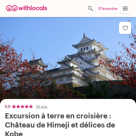
S'inscrire
5,0
43 avis
Excursion à terre en croisière :
Château de Himeji et délices de
Kobe