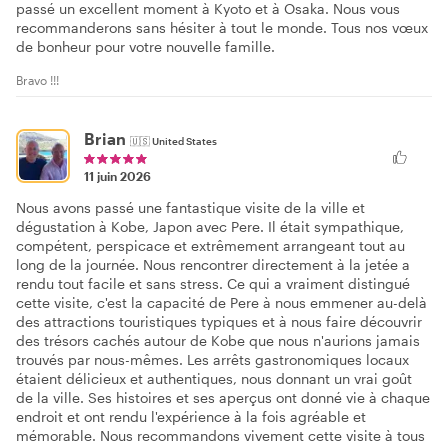
passé un excellent moment à Kyoto et à Osaka. Nous vous
recommanderons sans hésiter à tout le monde. Tous nos vœux
de bonheur pour votre nouvelle famille.
Bravo !!!
Brian
🇺🇸
United States
11 juin 2026
Nous avons passé une fantastique visite de la ville et
dégustation à Kobe, Japon avec Pere. Il était sympathique,
compétent, perspicace et extrêmement arrangeant tout au
long de la journée. Nous rencontrer directement à la jetée a
rendu tout facile et sans stress. Ce qui a vraiment distingué
cette visite, c'est la capacité de Pere à nous emmener au-delà
des attractions touristiques typiques et à nous faire découvrir
des trésors cachés autour de Kobe que nous n'aurions jamais
trouvés par nous-mêmes. Les arrêts gastronomiques locaux
étaient délicieux et authentiques, nous donnant un vrai goût
de la ville. Ses histoires et ses aperçus ont donné vie à chaque
endroit et ont rendu l'expérience à la fois agréable et
mémorable. Nous recommandons vivement cette visite à tous