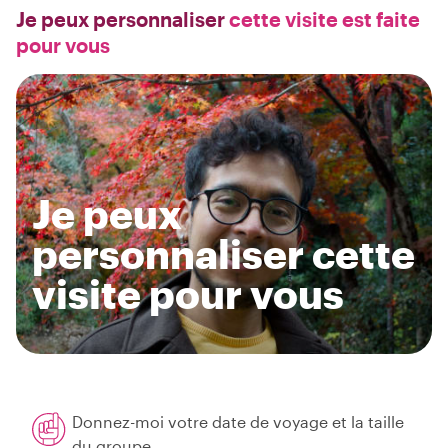
Je peux personnaliser
cette visite est faite
pour vous
Je peux
personnaliser cette
visite pour vous
Donnez-moi votre date de voyage et la taille
du groupe