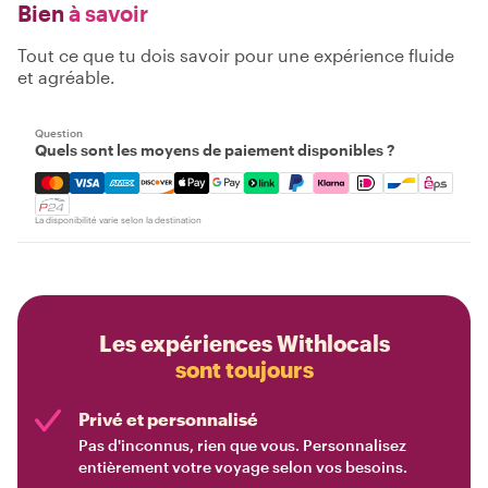
Bien
à savoir
Tout ce que tu dois savoir pour une expérience fluide
et agréable.
Question
Quels sont les moyens de paiement disponibles ?
Mastercard, Visa, Amex, Discover, Apple Pay, Google Pay
La disponibilité varie selon la destination
Les expériences Withlocals
sont toujours
Privé et personnalisé
Pas d'inconnus, rien que vous. Personnalisez
entièrement votre voyage selon vos besoins.