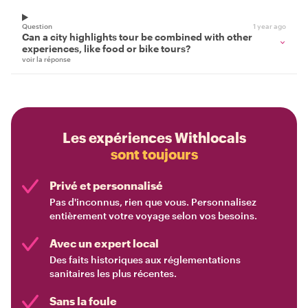
Question
1 year ago
Can a city highlights tour be combined with other
experiences, like food or bike tours?
voir la réponse
Les expériences Withlocals
sont toujours
Privé et personnalisé
Pas d'inconnus, rien que vous. Personnalisez
entièrement votre voyage selon vos besoins.
Avec un expert local
Des faits historiques aux réglementations
sanitaires les plus récentes.
Sans la foule