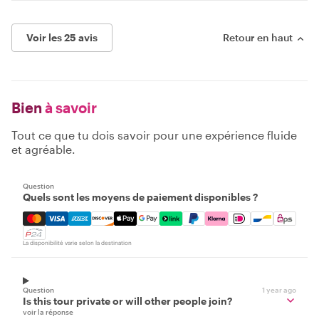
Voir les 25 avis
Retour en haut
Bien
à savoir
Tout ce que tu dois savoir pour une expérience fluide
et agréable.
Question
Quels sont les moyens de paiement disponibles ?
Mastercard, Visa, Amex, Discover, Apple Pay, Google Pay
La disponibilité varie selon la destination
Question
1 year ago
Is this tour private or will other people join?
voir la réponse