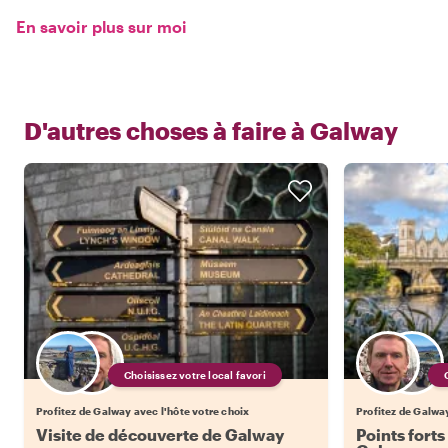
En savoir plus sur moi
D'autres choses à faire à
Galway
Choisissez votre local favori
Profitez de Galway avec l'hôte votre choix
Profitez de Galway
Visite de découverte de Galway
Points forts