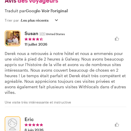
Avis
des voyageurs
Traduit par
Google
-
Voir l'original
Trier par :
Susan
🇺🇸
United States
11 juillet 2026
Derek nous a retrouvés à notre hôtel et nous a emmenés pour
une visite à pied de 2 heures à Galway. Nous avons beaucoup
appris sur l'histoire de la ville et avons vu de nombreux sites
intéressants. Nous avons couvert beaucoup de choses en 2
heures ! Le temps était parfait et Derek était très compétent et
agréable. Nous apprécions toujours ces visites privées et
avons également fait plusieurs visites Withlocals dans d'autres
villes.
Une visite très intéressante et instructive
Eric
8 juin 2026