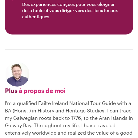
Des expériences conçues pour vous éloigner
de la foule et vous diriger vers des lieux locaux
authentiques.
Plus
à propos de moi
I'm a qualified Failte Ireland National Tour Guide with a
BA (Hons. ) in History and Heritage Studies. I can trace
my Galwegian roots back to 1776, to the Aran Islands in
Galway Bay. Throughout my life, I have traveled
extensively worldwide and realized the value of a good