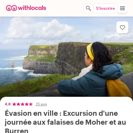
S'inscrire
4,8
25 avis
Évasion en ville : Excursion d'une
journée aux falaises de Moher et au
Burren