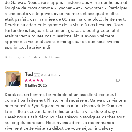
de Galway. Nous avons appris l'histoire des « murder holes » et
l'origine de mots comme « lyncher » et « boycotter ». Participer
à une petite visite privée avec ma mère et ses quatre filles
était parfait, car ma mère de 85 ans marche plutôt lentement.
Derek a su adapter le rythme de la visite à nos besoins. Nous
l'entendions toujours facilement grâce au petit groupe et il
était ouvert à toutes nos questions. Nous avons vraiment
apprécié la visite et avons échangé sur ce que nous avions
appris tout l'après-midi.
Bel aperçu de l'histoire de Galway
Ted
🇺🇸
United States
6 juillet 2025
Derek est un homme formidable et un excellent conteur. Il
connaît parfaitement l'histoire irlandaise et Galway. La visite a
commencé à Eyre Square et nous a fait découvrir le Quartier
latin. Elle a couvert la riche histoire de la ville de Galway et
Derek nous a fait découvrir les trésors historiques cachés tout
au long du parcours. Nous avons adoré. Je recommande
vivement cette visite au début de votre séjour à Galway.