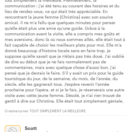
tout simplement la meilleure. Premièrement, la
communication : j'ai été tenu au courant des horaires et du
lieu de rendez-vous, ce qui était très appréciable. En
rencontrant la jeune femme {Christina} avec son sourire
amical, il ne m'a fallu que quelques minutes pour penser
qu'elle était plus une amie qu'une guide. Grâce à la
communication avant la visite, elle a compris mes goûts et
mes aversions, donc là où nous sommes allés, elle était tout à
fait capable de choisir les meilleurs plats pour moi. Elle m'a
donné beaucoup d'histoire locale sans en faire trop, je
suppose qu'elle savait que je n'étais pas très doué. J'ai oublié
de dire au début que je ne fais normalement pas de
commentaires, mais avec quelque chose d'aussi bon, j'ai
pensé que je devrais le faire. S'il y avait un prix pour le guide
touristique du jour, de la semaine, du mois, de l'année, du
siècle, elle les gagnerait tous. J'espère revenir l'année
prochaine pour l'opéra, et si je le fais, je réserverais une autre
visite avec cette jeune femme. Désolé, je n'ai rien trouvé de
gentil à dire sur Christina. Elle était tout simplement géniale.
Cristina turner TOUT SIMPLEMENT LA MEILLEURE
Scott