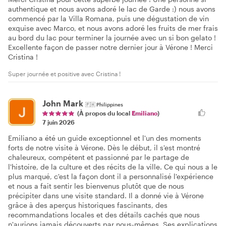
authentique et nous avons adoré le lac de Garde :) nous avons
commencé par la Villa Romana, puis une dégustation de vin
exquise avec Marco, et nous avons adoré les fruits de mer frais
au bord du lac pour terminer la journée avec un si bon gelato !
Excellente façon de passer notre dernier jour à Vérone ! Merci
Cristina !
Super journée et positive avec Cristina !
John Mark
🇵🇭
Philippines
(À propos du local
Emiliano
)
7 juin 2026
Emiliano a été un guide exceptionnel et l'un des moments
forts de notre visite à Vérone. Dès le début, il s'est montré
chaleureux, compétent et passionné par le partage de
l'histoire, de la culture et des récits de la ville. Ce qui nous a le
plus marqué, c'est la façon dont il a personnalisé l'expérience
et nous a fait sentir les bienvenus plutôt que de nous
précipiter dans une visite standard. Il a donné vie à Vérone
grâce à des aperçus historiques fascinants, des
recommandations locales et des détails cachés que nous
n'aurions jamais découverts par nous-mêmes. Ses explications