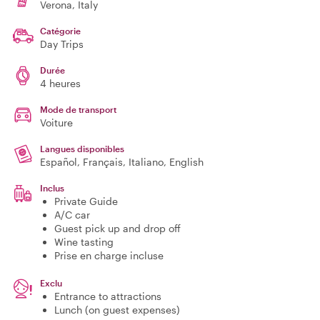
Verona
, Italy
Catégorie
Day Trips
Durée
4 heures
Mode de transport
Voiture
Langues disponibles
Español, Français, Italiano, English
Inclus
Private Guide
A/C car
Guest pick up and drop off
Wine tasting
Prise en charge incluse
Exclu
Entrance to attractions
Lunch (on guest expenses)