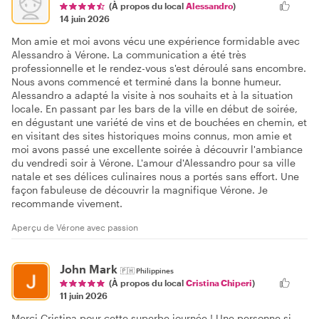
(À propos du local
Alessandro
)
14 juin 2026
Mon amie et moi avons vécu une expérience formidable avec
Alessandro à Vérone. La communication a été très
professionnelle et le rendez-vous s'est déroulé sans encombre.
Nous avons commencé et terminé dans la bonne humeur.
Alessandro a adapté la visite à nos souhaits et à la situation
locale. En passant par les bars de la ville en début de soirée,
en dégustant une variété de vins et de bouchées en chemin, et
en visitant des sites historiques moins connus, mon amie et
moi avons passé une excellente soirée à découvrir l'ambiance
du vendredi soir à Vérone. L'amour d'Alessandro pour sa ville
natale et ses délices culinaires nous a portés sans effort. Une
façon fabuleuse de découvrir la magnifique Vérone. Je
recommande vivement.
Aperçu de Vérone avec passion
John Mark
🇵🇭
Philippines
(À propos du local
Cristina Chiperi
)
11 juin 2026
Merci Cristina pour cette superbe journée ! Une personne si