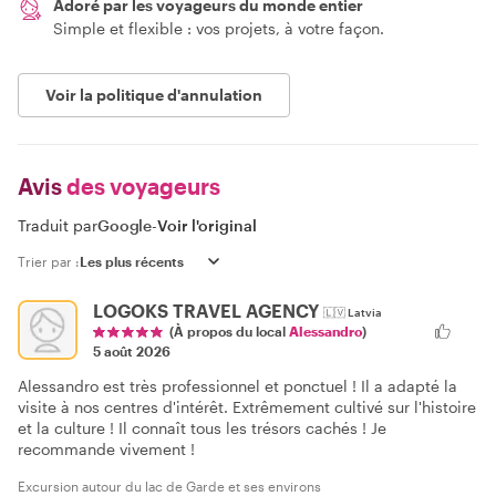
Adoré par les voyageurs du monde entier
Simple et flexible : vos projets, à votre façon.
Voir la politique d'annulation
Avis
des voyageurs
Traduit par
Google
-
Voir l'original
Trier par :
LOGOKS TRAVEL AGENCY
🇱🇻
Latvia
(À propos du local
Alessandro
)
5 août 2026
Alessandro est très professionnel et ponctuel ! Il a adapté la
visite à nos centres d'intérêt. Extrêmement cultivé sur l'histoire
et la culture ! Il connaît tous les trésors cachés ! Je
recommande vivement !
Excursion autour du lac de Garde et ses environs