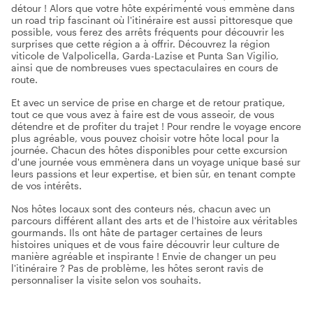
détour ! Alors que votre hôte expérimenté vous emmène dans
un road trip fascinant où l'itinéraire est aussi pittoresque que
possible, vous ferez des arrêts fréquents pour découvrir les
surprises que cette région a à offrir. Découvrez la région
viticole de Valpolicella, Garda-Lazise et Punta San Vigilio,
ainsi que de nombreuses vues spectaculaires en cours de
route.
Et avec un service de prise en charge et de retour pratique,
tout ce que vous avez à faire est de vous asseoir, de vous
détendre et de profiter du trajet ! Pour rendre le voyage encore
plus agréable, vous pouvez choisir votre hôte local pour la
journée. Chacun des hôtes disponibles pour cette excursion
d'une journée vous emmènera dans un voyage unique basé sur
leurs passions et leur expertise, et bien sûr, en tenant compte
de vos intérêts.
Nos hôtes locaux sont des conteurs nés, chacun avec un
parcours différent allant des arts et de l'histoire aux véritables
gourmands. Ils ont hâte de partager certaines de leurs
histoires uniques et de vous faire découvrir leur culture de
manière agréable et inspirante ! Envie de changer un peu
l'itinéraire ? Pas de problème, les hôtes seront ravis de
personnaliser la visite selon vos souhaits.