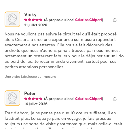
Vicky
(À propos du local
Cristina Chiperi
)
21 juillet 2026
Nous ne voulions pas suivre le circuit tel qu'il était proposé,
alors Cristina a créé une expérience sur mesure répondant
exactement à nos attentes. Elle nous a fait découvrir des
endroits que nous n'aurions jamais trouvés par nous-mêmes,
notamment un restaurant fabuleux pour le déjeuner sur un lido
au bord du lac. Je recommande vivement, surtout pour ses
petites attentions personnelles.
Une visite fabuleuse sur mesure
Peter
(À propos du local
Cristina Chiperi
)
14 juillet 2026
Tout d'abord, je ne pense pas que 10 cœurs suffisent, il en
faudrait plus. Lorsque je pars en voyage, je fais presque
toujours une sorte de visite gastronomique, mais celle-ci était