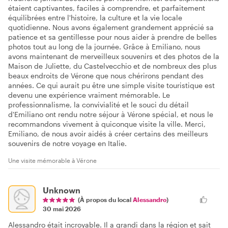
étaient captivantes, faciles à comprendre, et parfaitement
équilibrées entre l'histoire, la culture et la vie locale
quotidienne. Nous avons également grandement apprécié sa
patience et sa gentillesse pour nous aider à prendre de belles
photos tout au long de la journée. Grâce à Emiliano, nous
avons maintenant de merveilleux souvenirs et des photos de la
Maison de Juliette, du Castelvecchio et de nombreux des plus
beaux endroits de Vérone que nous chérirons pendant des
années. Ce qui aurait pu être une simple visite touristique est
devenu une expérience vraiment mémorable. Le
professionnalisme, la convivialité et le souci du détail
d'Emiliano ont rendu notre séjour à Vérone spécial, et nous le
recommandons vivement à quiconque visite la ville. Merci,
Emiliano, de nous avoir aidés à créer certains des meilleurs
souvenirs de notre voyage en Italie.
Une visite mémorable à Vérone
Unknown
(À propos du local
Alessandro
)
30 mai 2026
Alessandro était incroyable. Il a grandi dans la région et sait