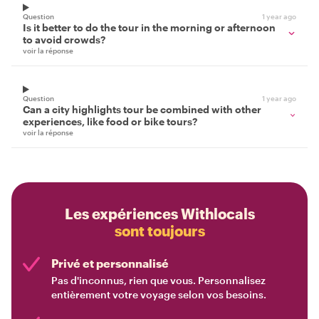
Question
1 year ago
Is it better to do the tour in the morning or afternoon
to avoid crowds?
voir la réponse
Question
1 year ago
Can a city highlights tour be combined with other
experiences, like food or bike tours?
voir la réponse
Les expériences Withlocals
sont toujours
Privé et personnalisé
Pas d'inconnus, rien que vous. Personnalisez
entièrement votre voyage selon vos besoins.