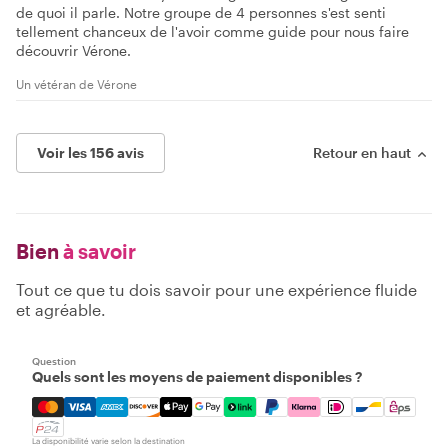
de quoi il parle. Notre groupe de 4 personnes s'est senti
tellement chanceux de l'avoir comme guide pour nous faire
découvrir Vérone.
Un vétéran de Vérone
Voir les 156 avis
Retour en haut
Bien
à savoir
Tout ce que tu dois savoir pour une expérience fluide
et agréable.
Question
Quels sont les moyens de paiement disponibles ?
Mastercard, Visa, Amex, Discover, Apple Pay, Google Pay
La disponibilité varie selon la destination