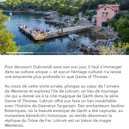
Pour découvrir Dubrovnik sous son vrai jour, il faut s'immerger
dans sa culture unique — et aucun héritage culturel n'a laissé
une empreinte plus profonde ici que Game of Thrones.
Au cours de cette visite privée, plongez au cœur de l'univers
de Westeros et explorez l'île de Lokrum, un lieu de tournage
clé qui a donné vie à la cité magique de Qarth dans la série
Game of Thrones. Lokrum offre aux fans un lien inoubliable
avec l'histoire de Daenerys Targaryen. Des enchanteurs Jardins
Botaniques, où la beauté exotique de Qarth a été capturée, au
monastère bénédictin historique, où réside désormais la
réplique du Trône de Fer, Lokrum est un trésor de magie
Westerosi.