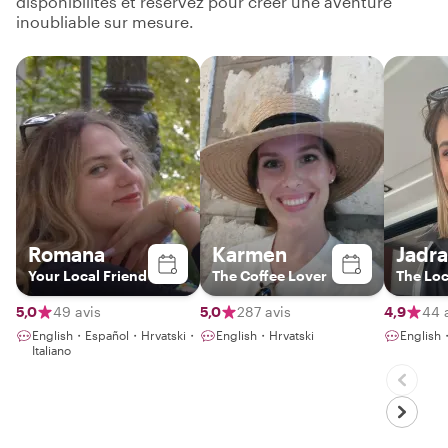
disponibilités et réservez pour créer une aventure
inoubliable sur mesure.
Romana
Karmen
Jadr
Your Local Friend
The Coffee Lover
The Loc
5,0
49 avis
5,0
287 avis
4,9
44 
English・Español・Hrvatski・
English・Hrvatski
English
Italiano