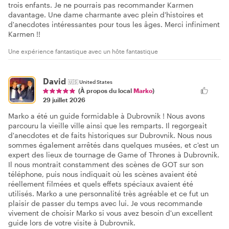
trois enfants. Je ne pourrais pas recommander Karmen
davantage. Une dame charmante avec plein d'histoires et
d'anecdotes intéressantes pour tous les âges. Merci infiniment
Karmen !!
Une expérience fantastique avec un hôte fantastique
David
🇺🇸
United States
(À propos du local
Marko
)
29 juillet 2026
Marko a été un guide formidable à Dubrovnik ! Nous avons
parcouru la vieille ville ainsi que les remparts. Il regorgeait
d'anecdotes et de faits historiques sur Dubrovnik. Nous nous
sommes également arrêtés dans quelques musées, et c'est un
expert des lieux de tournage de Game of Thrones à Dubrovnik.
Il nous montrait constamment des scènes de GOT sur son
téléphone, puis nous indiquait où les scènes avaient été
réellement filmées et quels effets spéciaux avaient été
utilisés. Marko a une personnalité très agréable et ce fut un
plaisir de passer du temps avec lui. Je vous recommande
vivement de choisir Marko si vous avez besoin d'un excellent
guide lors de votre visite à Dubrovnik.