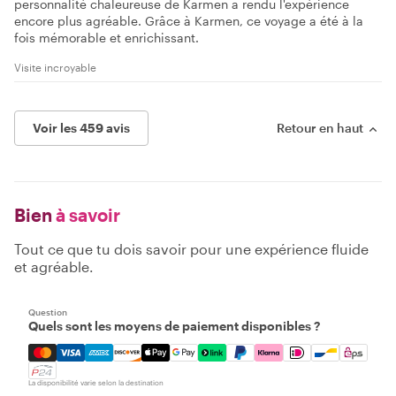
personnalité chaleureuse de Karmen a rendu l'expérience
encore plus agréable. Grâce à Karmen, ce voyage a été à la
fois mémorable et enrichissant.
Visite incroyable
Voir les 459 avis
Retour en haut
Bien
à savoir
Tout ce que tu dois savoir pour une expérience fluide
et agréable.
Question
Quels sont les moyens de paiement disponibles ?
Mastercard, Visa, Amex, Discover, Apple Pay, Google Pay
La disponibilité varie selon la destination