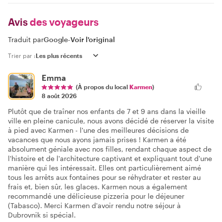
Avis
des voyageurs
Traduit par
Google
-
Voir l'original
Trier par :
Emma
(À propos du local
Karmen
)
8 août 2026
Plutôt que de traîner nos enfants de 7 et 9 ans dans la vieille
ville en pleine canicule, nous avons décidé de réserver la visite
à pied avec Karmen - l'une des meilleures décisions de
vacances que nous ayons jamais prises ! Karmen a été
absolument géniale avec nos filles, rendant chaque aspect de
l'histoire et de l'architecture captivant et expliquant tout d'une
manière qui les intéressait. Elles ont particulièrement aimé
tous les arrêts aux fontaines pour se réhydrater et rester au
frais et, bien sûr, les glaces. Karmen nous a également
recommandé une délicieuse pizzeria pour le déjeuner
(Tabasco). Merci Karmen d'avoir rendu notre séjour à
Dubrovnik si spécial.