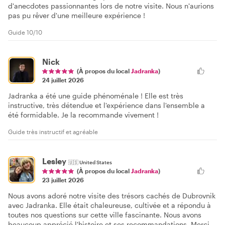
d'anecdotes passionnantes lors de notre visite. Nous n'aurions
pas pu rêver d'une meilleure expérience !
Guide 10/10
Nick
(À propos du local
Jadranka
)
24 juillet 2026
Jadranka a été une guide phénoménale ! Elle est très
instructive, très détendue et l'expérience dans l'ensemble a
été formidable. Je la recommande vivement !
Guide très instructif et agréable
Lesley
🇺🇸
United States
(À propos du local
Jadranka
)
23 juillet 2026
Nous avons adoré notre visite des trésors cachés de Dubrovnik
avec Jadranka. Elle était chaleureuse, cultivée et a répondu à
toutes nos questions sur cette ville fascinante. Nous avons
beaucoup apprécié l'histoire et ses recommandations. Merci