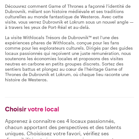
Découvrez comment Game of Thrones a façonné l'identité de
Dubrovnik, mêlant son histoire médiévale et ses traditions
culturelles au monde fantastique de Westeros. Avec cette
visite, vous verrez Dubrovnik et Lokrum sous un nouvel angle —
à travers les yeux de Port-Réal et au-delà.
La visite Withlocals Trésors de Dubrovnik™ est l'une des
expériences phares de Withlocals, conçue pour les fans
comme pour les explorateurs culturels. Dirigés par des guides
locaux passionnés qui reçoivent une juste rémunération, nous
soutenons les économies locales et proposons des visites
neutres en carbone en petits groupes discrets. Sortez des
sentiers battus et plongez au cœur de l'héritage Game of
Thrones de Dubrovnik et Lokrum, où chaque lieu raconte une
histoire de Westeros.
Choisir
votre local
Apprenez à connaître ces 4 locaux passionnés,
chacun apportant des perspectives et des talents
uniques. Choisissez votre favori, vérifiez ses