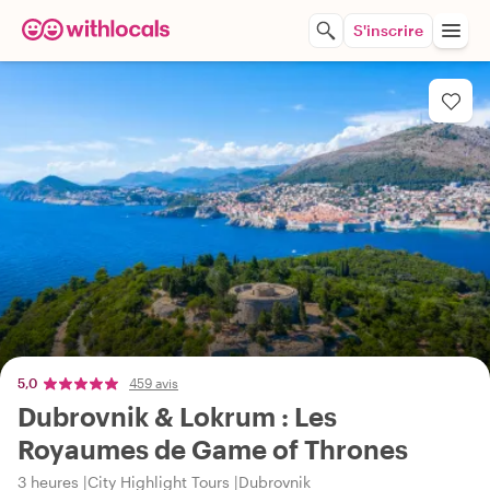
S'inscrire
5,0
459 avis
Dubrovnik & Lokrum : Les
Royaumes de Game of Thrones
3 heures
City Highlight Tours
Dubrovnik