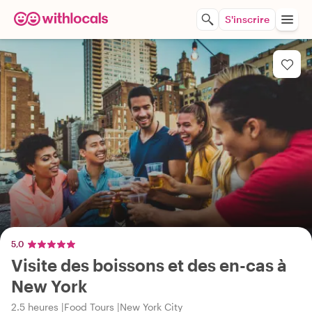
S'inscrire
5,0
Visite des boissons et des en-cas à
New York
2.5 heures
Food Tours
New York City