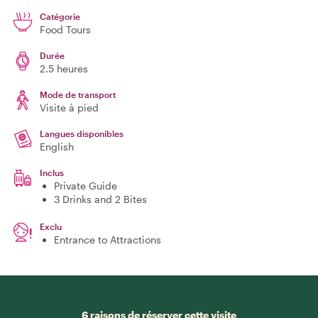
Catégorie
Food Tours
Durée
2.5 heures
Mode de transport
Visite à pied
Langues disponibles
English
Inclus
Private Guide
3 Drinks and 2 Bites
Exclu
Entrance to Attractions
6 raisons de réserver cette visite