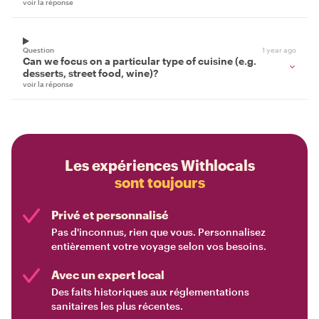
voir la réponse
Question
1 year ago
Can we focus on a particular type of cuisine (e.g.
desserts, street food, wine)?
voir la réponse
Les expériences Withlocals
sont toujours
Privé et personnalisé
Pas d'inconnus, rien que vous. Personnalisez
entièrement votre voyage selon vos besoins.
Avec un expert local
Des faits historiques aux réglementations
sanitaires les plus récentes.