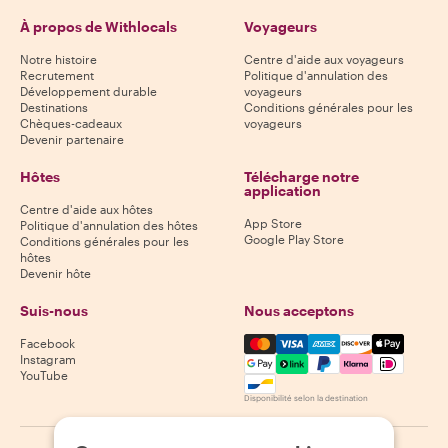
À propos de Withlocals
Voyageurs
Notre histoire
Centre d'aide aux voyageurs
Recrutement
Politique d'annulation des
Développement durable
voyageurs
Destinations
Conditions générales pour les
Chèques-cadeaux
voyageurs
Devenir partenaire
Hôtes
Télécharge notre
application
Centre d'aide aux hôtes
App Store
Politique d'annulation des hôtes
Google Play Store
Conditions générales pour les
hôtes
Devenir hôte
Suis-nous
Nous acceptons
Mastercard, Visa, Amex, Di
Facebook
Instagram
YouTube
Disponibilité selon la destination