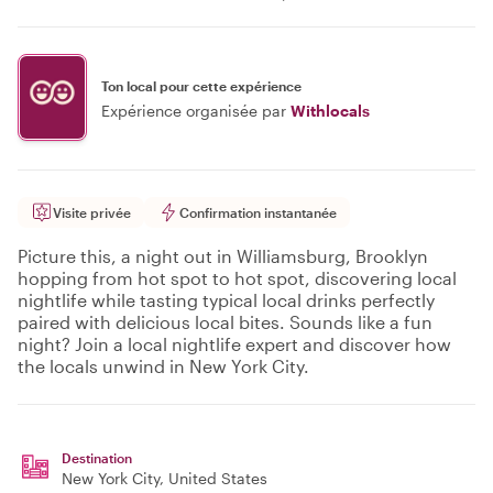
Ton local pour cette expérience
Expérience organisée par
Withlocals
Visite privée
Confirmation instantanée
Picture this, a night out in Williamsburg, Brooklyn
hopping from hot spot to hot spot, discovering local
nightlife while tasting typical local drinks perfectly
paired with delicious local bites. Sounds like a fun
night? Join a local nightlife expert and discover how
the locals unwind in New York City.
Destination
New York City
, United States