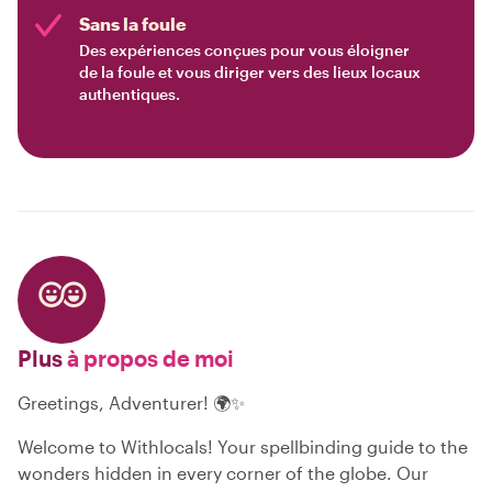
Sans la foule
Des expériences conçues pour vous éloigner
de la foule et vous diriger vers des lieux locaux
authentiques.
Plus
à propos de moi
Greetings, Adventurer! 🌍✨
Welcome to Withlocals! Your spellbinding guide to the
wonders hidden in every corner of the globe. Our