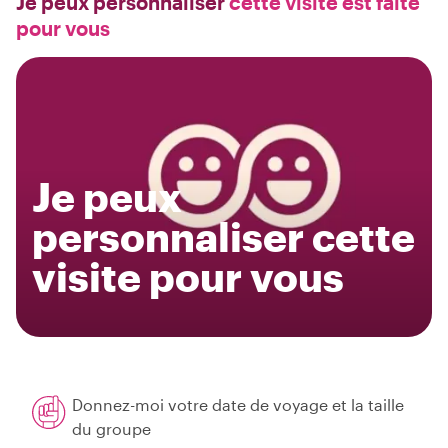
Je peux personnaliser
cette visite est faite
pour vous
Je peux
personnaliser cette
visite pour vous
Donnez-moi votre date de voyage et la taille
du groupe