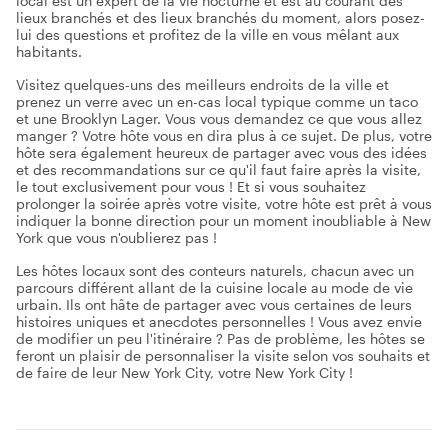
local est un expert de la vie nocturne et est au courant des
lieux branchés et des lieux branchés du moment, alors posez-
lui des questions et profitez de la ville en vous mêlant aux
habitants.
Visitez quelques-uns des meilleurs endroits de la ville et
prenez un verre avec un en-cas local typique comme un taco
et une Brooklyn Lager. Vous vous demandez ce que vous allez
manger ? Votre hôte vous en dira plus à ce sujet. De plus, votre
hôte sera également heureux de partager avec vous des idées
et des recommandations sur ce qu'il faut faire après la visite,
le tout exclusivement pour vous ! Et si vous souhaitez
prolonger la soirée après votre visite, votre hôte est prêt à vous
indiquer la bonne direction pour un moment inoubliable à New
York que vous n'oublierez pas !
Les hôtes locaux sont des conteurs naturels, chacun avec un
parcours différent allant de la cuisine locale au mode de vie
urbain. Ils ont hâte de partager avec vous certaines de leurs
histoires uniques et anecdotes personnelles ! Vous avez envie
de modifier un peu l'itinéraire ? Pas de problème, les hôtes se
feront un plaisir de personnaliser la visite selon vos souhaits et
de faire de leur New York City, votre New York City !