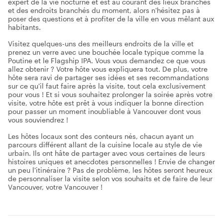
expert de la vie nocturne et est au courant des lieux branchés
et des endroits branchés du moment, alors n'hésitez pas à
poser des questions et à profiter de la ville en vous mêlant aux
habitants.
Visitez quelques-uns des meilleurs endroits de la ville et
prenez un verre avec une bouchée locale typique comme la
Poutine et le Flagship IPA. Vous vous demandez ce que vous
allez obtenir ? Votre hôte vous expliquera tout. De plus, votre
hôte sera ravi de partager ses idées et ses recommandations
sur ce qu'il faut faire après la visite, tout cela exclusivement
pour vous ! Et si vous souhaitez prolonger la soirée après votre
visite, votre hôte est prêt à vous indiquer la bonne direction
pour passer un moment inoubliable à Vancouver dont vous
vous souviendrez !
Les hôtes locaux sont des conteurs nés, chacun ayant un
parcours différent allant de la cuisine locale au style de vie
urbain. Ils ont hâte de partager avec vous certaines de leurs
histoires uniques et anecdotes personnelles ! Envie de changer
un peu l'itinéraire ? Pas de problème, les hôtes seront heureux
de personnaliser la visite selon vos souhaits et de faire de leur
Vancouver, votre Vancouver !