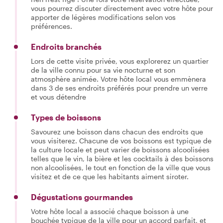
vous pourrez discuter directement avec votre hôte pour
apporter de légères modifications selon vos
préférences.
Endroits branchés
Lors de cette visite privée, vous explorerez un quartier
de la ville connu pour sa vie nocturne et son
atmosphère animée. Votre hôte local vous emmènera
dans 3 de ses endroits préférés pour prendre un verre
et vous détendre
Types de boissons
Savourez une boisson dans chacun des endroits que
vous visiterez. Chacune de vos boissons est typique de
la culture locale et peut varier de boissons alcoolisées
telles que le vin, la bière et les cocktails à des boissons
non alcoolisées, le tout en fonction de la ville que vous
visitez et de ce que les habitants aiment siroter.
Dégustations gourmandes
Votre hôte local a associé chaque boisson à une
bouchée typique de la ville pour un accord parfait, et