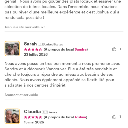
génial ! Nous avons pu goûter des plats locaux et essayer une
sélection de bières locales. Dans l'ensemble, nous n'aurions
pas pu rêver d'une meilleure expérience et c'est Joshua qui a
rendu cela possible !
Joshua a été merveilleux !
Sarah
🇺🇸
United States
1
(À propos du local
Sandra
)
23 juillet 2026
Nous avons passé un très bon moment à nous promener avec
Sandra et à découvrir Vancouver. Elle a été très serviable et
cherche toujours à répondre au mieux aux besoins de ses
clients. Nous avons également apprécié sa flexibilité pour
s'adapter à nos centres d'intérêt.
Amusant et serviable
Claudia
🇯🇪
Jersey
1
(À propos du local
Joshua
)
15 mai 2026