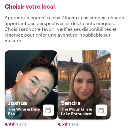
Choisir
votre local
Apprenez à connaître ces 2 locaux passionnés, chacun
apportant des perspectives et des talents uniques.
Choisissez votre favori, vérifiez ses disponibilités et
réservez pour créer une aventure inoubliable sur
mesure.
Joshua
Sandra
The Wine & Dine
The Mountain &
Pro
Lake Enthusiast
4,9
4 avis
4,5
1 avis