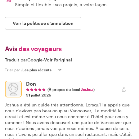
Simple et flexible : vos projets, à votre façon.
Voir la politique d'annulation
Avis
des voyageurs
Traduit par
Google
-
Voir l'original
Trier par :
Don
(À propos du local
Joshua
)
31 juillet 2026
Joshua a été un guide très attentionné. Lorsqu'il a appris que
nous n'avions pas beaucoup vu Vancouver, il a modifié le
circuit et est même venu nous chercher à l'hôtel pour nous y
ramener ! Nous avons découvert une partie de Vancouver que
nous n'aurions jamais vue par nous-mêmes. À cause de cela,
nous n'avons pu aller que dans un seul restaurant, mais c'était