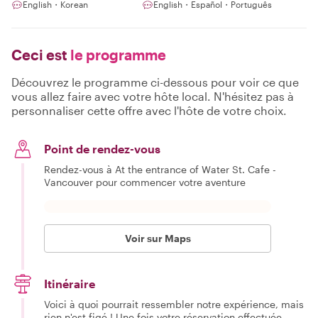
English・Korean
English・Español・Português
Ceci est
le programme
Découvrez le programme ci-dessous pour voir ce que
vous allez faire avec votre hôte local. N'hésitez pas à
personnaliser cette offre avec l'hôte de votre choix.
Point de rendez-vous
Rendez-vous à At the entrance of Water St. Cafe -
Vancouver pour commencer votre aventure
Voir sur Maps
Itinéraire
Voici à quoi pourrait ressembler notre expérience, mais
rien n'est figé ! Une fois votre réservation effectuée,