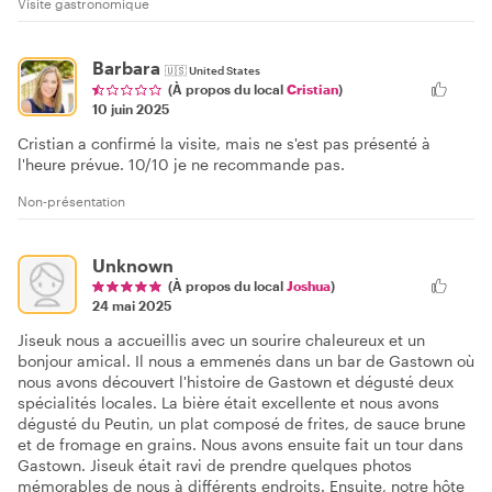
Visite gastronomique
Barbara
🇺🇸
United States
(À propos du local
Cristian
)
10 juin 2025
Cristian a confirmé la visite, mais ne s'est pas présenté à
l'heure prévue. 10/10 je ne recommande pas.
Non-présentation
Unknown
(À propos du local
Joshua
)
24 mai 2025
Jiseuk nous a accueillis avec un sourire chaleureux et un
bonjour amical. Il nous a emmenés dans un bar de Gastown où
nous avons découvert l'histoire de Gastown et dégusté deux
spécialités locales. La bière était excellente et nous avons
dégusté du Peutin, un plat composé de frites, de sauce brune
et de fromage en grains. Nous avons ensuite fait un tour dans
Gastown. Jiseuk était ravi de prendre quelques photos
mémorables de nous à différents endroits. Ensuite, notre hôte