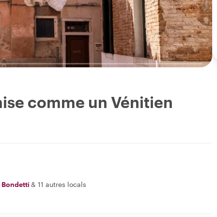
nise comme un Vénitien
 Bondetti
&
11 autres locals