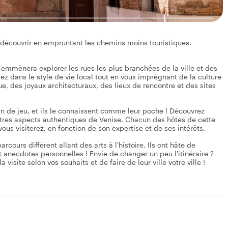
 à découvrir en empruntant les chemins moins touristiques.
us emmènera explorer les rues les plus branchées de la ville et des
z dans le style de vie local tout en vous imprégnant de la culture
ue, des joyaux architecturaux, des lieux de rencontre et des sites
rain de jeu, et ils le connaissent comme leur poche ! Découvrez
autres aspects authentiques de Venise. Chacun des hôtes de cette
vous visiterez, en fonction de son expertise et de ses intérêts.
ours différent allant des arts à l'histoire. Ils ont hâte de
t anecdotes personnelles ! Envie de changer un peu l'itinéraire ?
visite selon vos souhaits et de faire de leur ville votre ville !