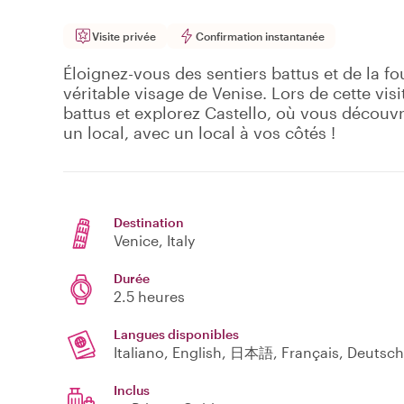
Visite privée
Confirmation instantanée
Éloignez-vous des sentiers battus et de la fo
véritable visage de Venise. Lors de cette visi
battus et explorez Castello, où vous découv
un local, avec un local à vos côtés !
Destination
Venice
, Italy
Durée
2.5 heures
Langues disponibles
Italiano, English, 日本語, Français, Deutsch
Inclus