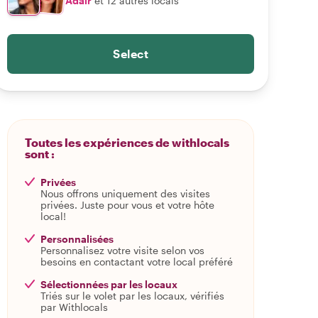
Adair
et 12 autres locals
Select
Toutes les expériences de withlocals
sont :
Privées
Nous offrons uniquement des visites
privées. Juste pour vous et votre hôte
local!
Personnalisées
Personnalisez votre visite selon vos
besoins en contactant votre local préféré
Sélectionnées par les locaux
Triés sur le volet par les locaux, vérifiés
par Withlocals