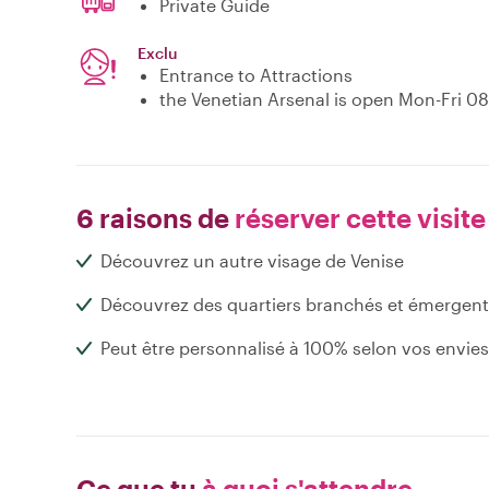
Private Guide
Exclu
Entrance to Attractions
the Venetian Arsenal is open Mon-Fri 0
6 raisons de
réserver cette visite
Découvrez un autre visage de Venise
Découvrez des quartiers branchés et émergent
Peut être personnalisé à 100% selon vos envies
Ce que tu
à quoi s'attendre