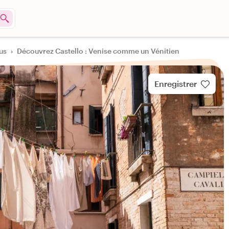
us
›
Découvrez Castello : Venise comme un Vénitien
Enregistrer