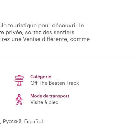
ule touristique pour découvrir le
te privée, sortez des sentiers
rirez une Venise différente, comme
Catégorie
Off The Beaten Track
Mode de transport
Visite à pied
, Русский, Español