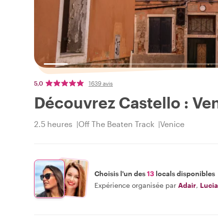
5,0
1639 avis
Découvrez Castello : Ve
2.5 heures
Off The Beaten Track
Venice
Choisis l'un des
13
locals disponibles
Expérience organisée par
Adair
,
Lucia