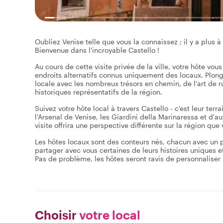
Oubliez Venise telle que vous la connaissez ; il y a plus
Bienvenue dans l'incroyable Castello !
Au cours de cette visite privée de la ville, votre hôte vo
endroits alternatifs connus uniquement des locaux. Plonge
locale avec les nombreux trésors en chemin, de l'art de r
historiques représentatifs de la région.
Suivez votre hôte local à travers Castello - c'est leur ter
l'Arsenal de Venise, les Giardini della Marinaressa et d'
visite offrira une perspective différente sur la région que 
Les hôtes locaux sont des conteurs nés, chacun avec un parc
partager avec vous certaines de leurs histoires uniques e
Pas de problème, les hôtes seront ravis de personnaliser la 
Choisir
votre local