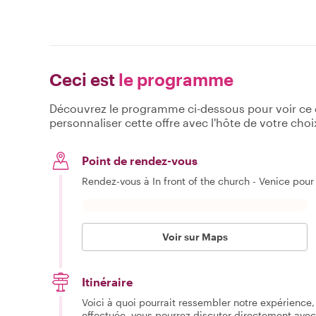
Ceci est
le programme
Découvrez le programme ci-dessous pour voir ce qu
personnaliser cette offre avec l'hôte de votre choi
Point de rendez-vous
Rendez-vous à In front of the church - Venice po
Voir sur Maps
Itinéraire
Voici à quoi pourrait ressembler notre expérience, 
effectuée, vous pourrez discuter directement avec