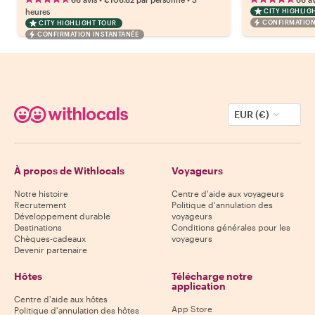
heures
CITY HIGHLIG
CONFIRMATION
CITY HIGHLIGHT TOUR
CONFIRMATION INSTANTANÉE
EUR (€)
À propos de Withlocals
Voyageurs
Notre histoire
Centre d'aide aux voyageurs
Recrutement
Politique d'annulation des
Développement durable
voyageurs
Destinations
Conditions générales pour les
Chèques-cadeaux
voyageurs
Devenir partenaire
Hôtes
Télécharge notre
application
Centre d'aide aux hôtes
App Store
Politique d'annulation des hôtes