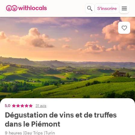
S'inscrire
5,0
31 avis
Dégustation de vins et de truffes
dans le Piémont
9 heures
Day Trips
Turin