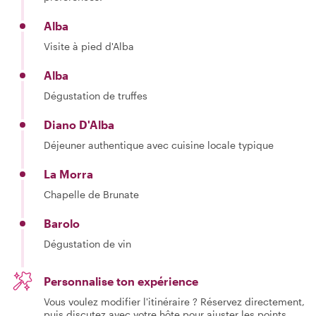
Alba
Visite à pied d'Alba
Alba
Dégustation de truffes
Diano D'Alba
Déjeuner authentique avec cuisine locale typique
La Morra
Chapelle de Brunate
Barolo
Dégustation de vin
Personnalise ton expérience
Vous voulez modifier l'itinéraire ? Réservez directement,
puis discutez avec votre hôte pour ajuster les points